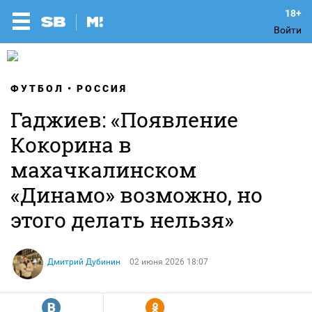
Войти
ФУТБОЛ
РОССИЯ
Гаджиев: «Появление
Кокорина в
махачкалинском
«Динамо» возможно, но
этого делать нельзя»
Дмитрий Дубинин
02 июня 2026 18:07
R
Y