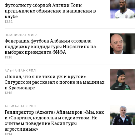
Футболисту сборной Англии Тони
предъявлено обвинение в нападении в
клубе
13:32
ЧЕМПИОНАТ МИРА
Федерация футбола Албании отозвала
поддержку кандидатуры Инфантино на
выборах президента ФИФА
13:18
АЛЬФА-БАНК РПЛ
«Понял, что я не такой уж и крутой».
Сигурдссон рассказал о погоне на машинах
в Краснодаре
13:15
АЛЬФА-БАНК РПЛ
Гендиректор «Ахмата» Айдамиров: «Мы, как
и «Спартак», недовольны судейством. Не
считаем поведение Касинтуры
агрессивным»
13:14