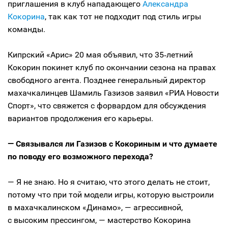
приглашения в клуб нападающего
Александра
Кокорина
, так как тот не подходит под стиль игры
команды.
Кипрский «Арис» 20 мая объявил, что 35‑летний
Кокорин покинет клуб по окончании сезона на правах
свободного агента. Позднее генеральный директор
махачкалинцев Шамиль Газизов заявил «РИА Новости
Спорт», что свяжется с форвардом для обсуждения
вариантов продолжения его карьеры.
— Связывался ли Газизов с Кокориным и что думаете
по поводу его возможного перехода?
— Я не знаю. Но я считаю, что этого делать не стоит,
потому что при той модели игры, которую выстроили
в махачкалинском «Динамо», — агрессивной,
с высоким прессингом, — мастерство Кокорина