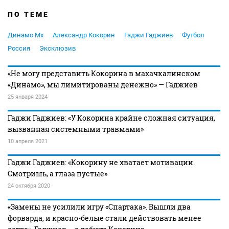
ПО ТЕМЕ
Динамо Мх
Александр Кокорин
Гаджи Гаджиев
Футбол
Россия
Эксклюзив
«Не могу представить Кокорина в махачкалинском
«Динамо», мы лимитированы денежно» — Гаджиев
25 января 2024
Гаджи Гаджиев: «У Кокорина крайне сложная ситуация,
вызванная системными травмами»
10 апреля 2021
Гаджи Гаджиев: «Кокорину не хватает мотивации.
Смотришь, а глаза пустые»
24 октября 2020
«Замены не усилили игру «Спартака». Вышли два
форварда, и красно-белые стали действовать менее