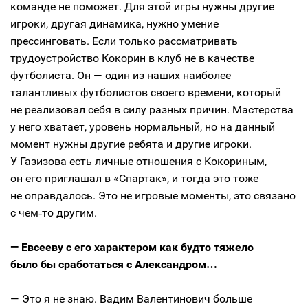
команде не поможет. Для этой игры нужны другие
игроки, другая динамика, нужно умение
прессинговать. Если только рассматривать
трудоустройство Кокорин в клуб не в качестве
футболиста. Он — один из наших наиболее
талантливых футболистов своего времени, который
не реализовал себя в силу разных причин. Мастерства
у него хватает, уровень нормальный, но на данный
момент нужны другие ребята и другие игроки.
У Газизова есть личные отношения с Кокориным,
он его приглашал в «Спартак», и тогда это тоже
не оправдалось. Это не игровые моменты, это связано
с чем‑то другим.
— Евсееву с его характером как будто тяжело
было бы сработаться с Александром…
— Это я не знаю. Вадим Валентинович больше