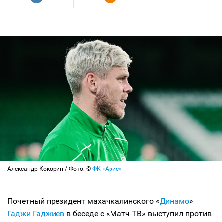
Александр Кокорин / Фото: ©
ФК «Арис»
Почетный президент махачкалинского «
Динамо
»
Гаджи Гаджиев
в беседе с «Матч ТВ» выступил против