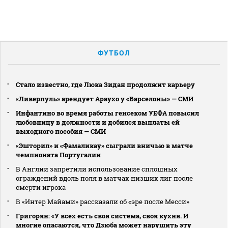
ФУТБОЛ
Стало известно, где Люка Зидан продолжит карьеру
«Ливерпуль» арендует Араухо у «Барселоны» — СМИ
Инфантино во время работы генсеком УЕФА повысил
любовницу в должности и добился выплаты ей
выходного пособия — СМИ
«Эшторил» и «Фамаликау» сыграли вничью в матче
чемпионата Португалии
В Англии запретили использование сплошных
ограждений вдоль поля в матчах низших лиг после
смерти игрока
В «Интер Майами» рассказали об «эре после Месси»
Григорян: «У всех есть своя система, своя кухня. И
многие опасаются, что Дзюба может нарушить эту