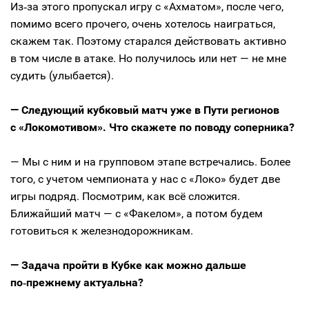
Из‑за этого пропускал игру с «Ахматом», после чего,
помимо всего прочего, очень хотелось наиграться,
скажем так. Поэтому старался действовать активно
в том числе в атаке. Но получилось или нет — не мне
судить (улыбается).
— Следующий кубковый матч уже в Пути регионов
с «Локомотивом». Что скажете по поводу соперника?
— Мы с ним и на групповом этапе встречались. Более
того, с учетом чемпионата у нас с «Локо» будет две
игры подряд. Посмотрим, как всё сложится.
Ближайший матч — с «Факелом», а потом будем
готовиться к железнодорожникам.
— Задача пройти в Кубке как можно дальше
по‑прежнему актуальна?