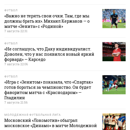
ФУТБОЛ
«Важно не терять свои очки. Там, где мы
должны брать их». Михаил Кержаков — о
матче «Зенита» с «Родиной»
7 августа 22:31
ФУТБОЛ
«Не соглашусь, что Даку индивидуалист.
Доволен, что у нас появился новый яркий
форвард» — Карседо
7 августа 22:06
ФУТБОЛ
«Игра с «Зенитом» показала, что «Спартак»
готов бороться за чемпионство. Он будет
фаворитом матча с «Краснодаром» —
Гладилин
7 августа 21:56
МОЛОДЕЖНАЯ ФУТБОЛЬНАЯ ЛИГА
Московский «Локомотив» обыграл
московское «Динамо» в матче Молодежной