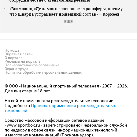
сотрудничестве с агентом Андреевым
«Возможно, «Динамо» не совершает трансферы, потому
что Шварца устраивает нынешний состав» — Корнеев
ЕЩЕ
Помощь
Обратная связь
О портале
Реклама на портале
Пользовательское соглашение
Охрана труда
Политика обработки персональных данных
© ООО «Национальный спортивный телеканал» 2007 — 2026.
Для лиц старше 18 лет
На сайте применяются рекомендательные технологии.
Подробнее в
Правилах применения рекомендательных
технологий
Средство массовой информации сетевое издание
«www.sportbox.ru» зарегистрировано Федеральной службой
по надзору в сфере связи, информационных технологий
и массовых коммуникаций (Роскомнадзор).