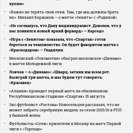
кухню»
«Важно не терять свои очки. Там, где мы должны брать
их». Михаил Кержаков — о матче «Зенита» с «Родиной»
«Не соглашусь, что Даку индивидуалист. Доволен, что у
нас появился новый яркий форвард» — Карседо
«Игра с «Зенитом» показала, что «Спартак» готов
бороться за чемпионство. Он будет фаворитом матча с
«Краснодаром» — Гладилин
Московский «Локомотив» обыграл московское «Динамо»
в матче Молодежной лиги
Ловчев — о «Динамо»: «Шварц, заткни им всем рот.
Выиграй три матча, и мы будем тут говорить:
«Красавец»
«Алания» проведет первый матч на обновленном
Республиканском стадионе «Спартак» 15 августа
Экс‑футболист «Ростова» Новосельцев рассказал, что не
может забрать серебряную медаль за сезон‑2015/16 в РПЛ
у бывшей жены
Футболисты «Сочи» прилетели в Москву на матч Первой
лиги с «Торпедо»