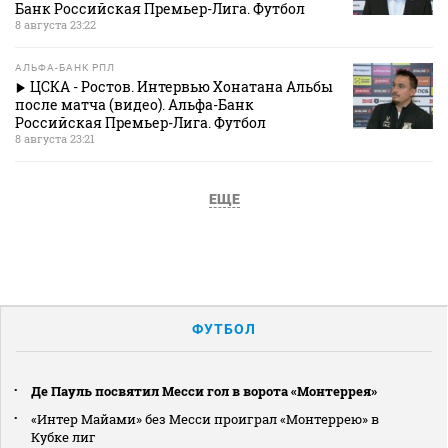
Банк Российская Премьер-Лига. Футбол
8 августа 23:22
АЛЬФА-БАНК РПЛ
ЦСКА - Ростов. Интервью Хонатана Альбы
после матча (видео). Альфа-Банк
Российская Премьер-Лига. Футбол
8 августа 23:21
ЕЩЕ
ФУТБОЛ
Де Пауль посвятил Месси гол в ворота «Монтеррея»
«Интер Майами» без Месси проиграл «Монтеррею» в
Кубке лиг