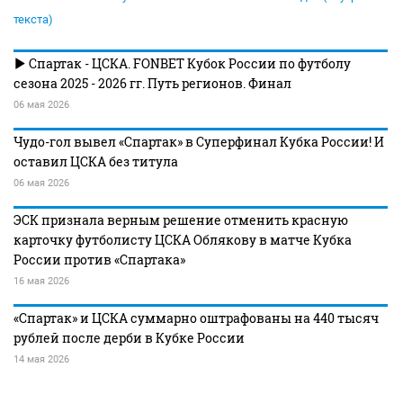
текста)
Спартак - ЦСКА. FONBET Кубок России по футболу
сезона 2025 - 2026 гг. Путь регионов. Финал
06 мая 2026
Чудо-гол вывел «Спартак» в Суперфинал Кубка России! И
оставил ЦСКА без титула
06 мая 2026
ЭСК признала верным решение отменить красную
карточку футболисту ЦСКА Облякову в матче Кубка
России против «Спартака»
16 мая 2026
«Спартак» и ЦСКА суммарно оштрафованы на 440 тысяч
рублей после дерби в Кубке России
14 мая 2026