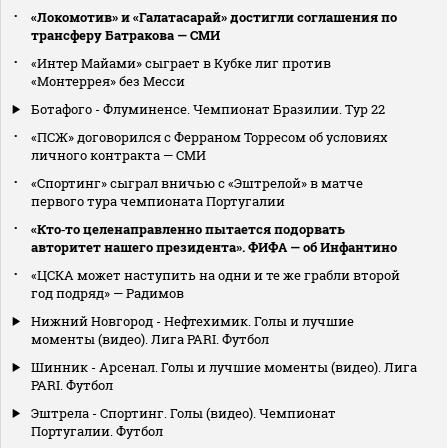
«Локомотив» и «Галатасарай» достигли соглашения по
трансферу Батракова — СМИ
«Интер Майами» сыграет в Кубке лиг против
«Монтеррея» без Месси
Ботафого - Флуминенсе. Чемпионат Бразилии. Тур 22
«ПСЖ» договорился с Ферраном Торресом об условиях
личного контракта — СМИ
«Спортинг» сыграл вничью с «Эштрелой» в матче
первого тура чемпионата Португалии
«Кто‑то целенаправленно пытается подорвать
авторитет нашего президента». ФИФА — об Инфантино
«ЦСКА может наступить на одни и те же грабли второй
год подряд» — Радимов
Нижний Новгород - Нефтехимик. Голы и лучшие
моменты (видео). Лига PARI. Футбол
Шинник - Арсенал. Голы и лучшие моменты (видео). Лига
PARI. Футбол
Эштрела - Спортинг. Голы (видео). Чемпионат
Португалии. Футбол