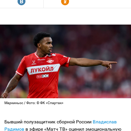
R
Y
Маркиньос / Фото: © ФК «Спартак»
Бывший полузащитник сборной России
Владислав
Радимов
в эфире «Матч ТВ» оценил эмоциональную