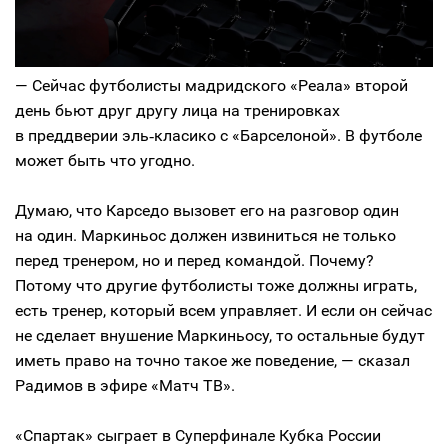
— Сейчас футболисты мадридского «Реала» второй
день бьют друг другу лица на тренировках
в преддверии эль‑класико с «Барселоной». В футболе
может быть что угодно.
Думаю, что Карседо вызовет его на разговор один
на один. Маркиньос должен извиниться не только
перед тренером, но и перед командой. Почему?
Потому что другие футболисты тоже должны играть,
есть тренер, который всем управляет. И если он сейчас
не сделает внушение Маркиньосу, то остальные будут
иметь право на точно такое же поведение, — сказал
Радимов в эфире «Матч ТВ».
«Спартак» сыграет в Суперфинале Кубка России