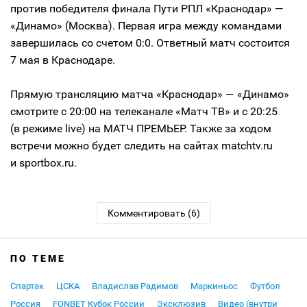
против победителя финала Пути РПЛ «Краснодар» —
«Динамо» (Москва). Первая игра между командами
завершилась со счетом 0:0. Ответный матч состоится
7 мая в Краснодаре.
Прямую трансляцию матча «Краснодар» — «Динамо»
смотрите с 20:00 на телеканале «Матч ТВ» и с 20:25
(в режиме live) на МАТЧ ПРЕМЬЕР. Также за ходом
встречи можно будет следить на сайтах matchtv.ru
и sportbox.ru.
Комментировать (6)
ПО ТЕМЕ
Спартак
ЦСКА
Владислав Радимов
Маркиньос
Футбол
Россия
FONBET Кубок России
Эксклюзив
Видео (внутри