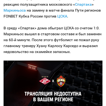
реакцию полузащитника московского «
Спартака
»
Маркиньоса
на замену в матче финала Пути регионов
FONBET Кубка России против
ЦСКА
.
В среду «Спартак» дома обыграл ЦСКА со счетом 1:0.
Маркиньос вышел в стартовом составе и был заменен
на 60‑й минуте. После этого футболист не пожал руку
главному тренеру Хуану Карлосу Карседо и выразил
недовольство на скамейке запасных.