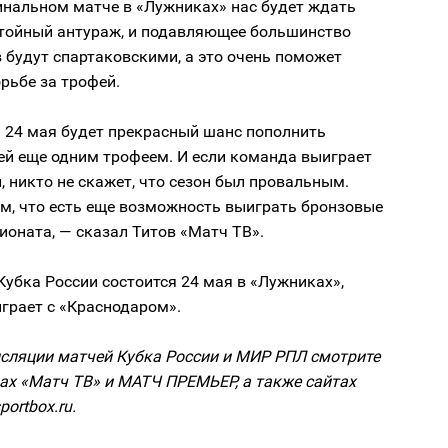
инальном матче в «Лужниках» нас будет ждать
стойный антураж, и подавляющее большинство
 будут спартаковскими, а это очень поможет
рьбе за трофей.
» 24 мая будет прекрасный шанс пополнить
ей еще одним трофеем. И если команда выиграет
, никто не скажет, что сезон был провальным.
м, что есть еще возможность выиграть бронзовые
оната, — сказал Титов «Матч ТВ».
убка России состоится 24 мая в «Лужниках»,
грает с «Краснодаром».
сляции матчей Кубка России и МИР РПЛ смотрите
ах «Матч ТВ» и МАТЧ ПРЕМЬЕР, а также сайтах
portbox.ru.