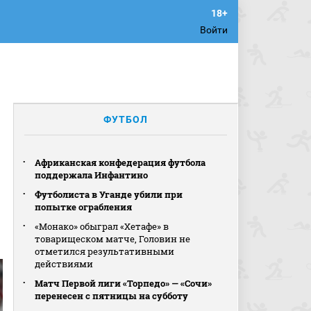
Войти
ФУТБОЛ
Африканская конфедерация футбола
поддержала Инфантино
Футболиста в Уганде убили при
попытке ограбления
«Монако» обыграл «Хетафе» в
товарищеском матче, Головин не
отметился результативными
действиями
Матч Первой лиги «Торпедо» — «Сочи»
перенесен с пятницы на субботу