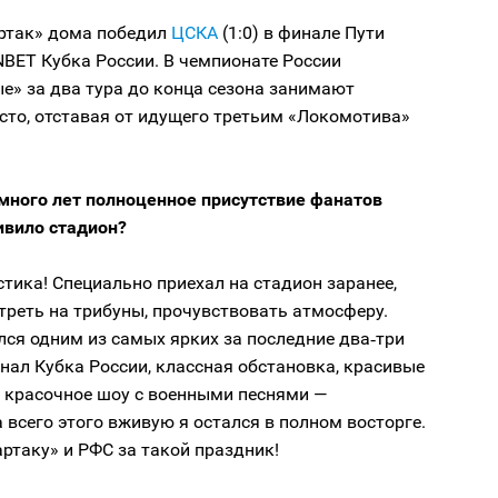
артак» дома победил
ЦСКА
(1:0) в финале Пути
BET Кубка России. В чемпионате России
е» за два тура до конца сезона занимают
сто, отставая от идущего третьим «Локомотива»
 много лет полноценное присутствие фанатов
ивило стадион?
тика! Специально приехал на стадион заранее,
реть на трибуны, прочувствовать атмосферу.
ся одним из самых ярких за последние два‑три
нал Кубка России, классная обстановка, красивые
 красочное шоу с военными песнями —
 всего этого вживую я остался в полном восторге.
ртаку» и РФС за такой праздник!