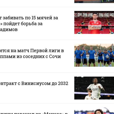
 забивать по 15 мячей за
а» пойдет борьба за
Радимов
ится на матч Первой лиги в
ппами из соседних с Сочи
онтракт с Винисиусом до 2032