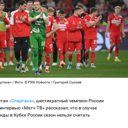
ртака» / Фото: © РИА Новости / Григорий Сысоев
итан
«Спартака»
, шестикратный чемпион России
интервью «Матч ТВ» рассказал, что в случае
ды в Кубке России сезон нельзя считать