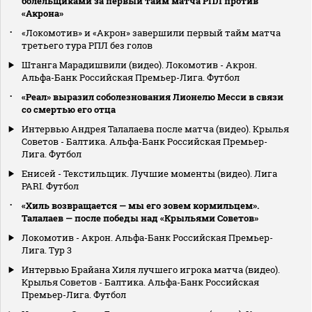
болельщиками за первый тайм матча РПЛ против
«Акрона»
«Локомотив» и «Акрон» завершили первый тайм матча
третьего тура РПЛ без голов
Штанга Марадишвили (видео). Локомотив - Акрон.
Альфа-Банк Российская Премьер-Лига. Футбол
«Реал» выразил соболезнования Лионелю Месси в связи
со смертью его отца
Интервью Андрея Талалаева после матча (видео). Крылья
Советов - Балтика. Альфа-Банк Российская Премьер-
Лига. Футбол
Енисей - Текстильщик. Лучшие моменты (видео). Лига
PARI. Футбол
«Хиль возвращается — мы его зовем кормильцем».
Талалаев — после победы над «Крыльями Советов»
Локомотив - Акрон. Альфа-Банк Российская Премьер-
Лига. Тур 3
Интервью Брайана Хиля лучшего игрока матча (видео).
Крылья Советов - Балтика. Альфа-Банк Российская
Премьер-Лига. Футбол