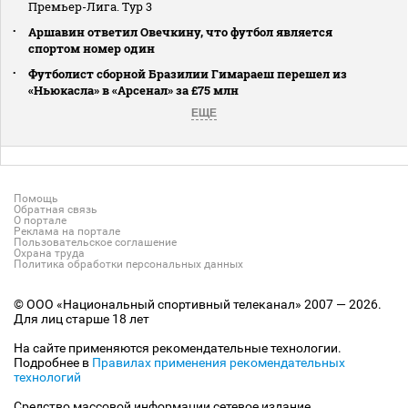
Премьер-Лига. Тур 3
Аршавин ответил Овечкину, что футбол является
спортом номер один
Футболист сборной Бразилии Гимараеш перешел из
«Ньюкасла» в «Арсенал» за £75 млн
ЕЩЕ
Помощь
Обратная связь
О портале
Реклама на портале
Пользовательское соглашение
Охрана труда
Политика обработки персональных данных
© ООО «Национальный спортивный телеканал» 2007 — 2026.
Для лиц старше 18 лет
На сайте применяются рекомендательные технологии.
Подробнее в
Правилах применения рекомендательных
технологий
Средство массовой информации сетевое издание