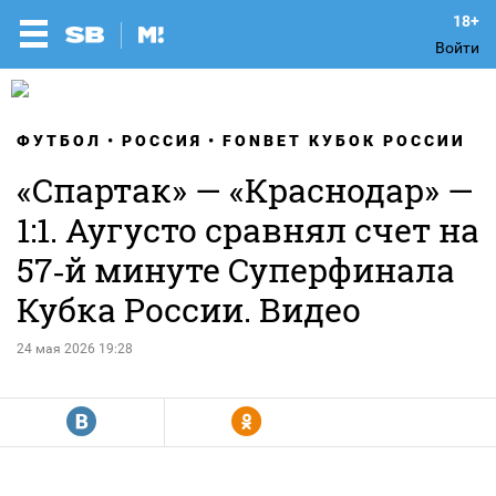
Войти
ФУТБОЛ
РОССИЯ
FONBET КУБОК РОССИИ
«Спартак» — «Краснодар» —
1:1. Аугусто сравнял счет на
57‑й минуте Суперфинала
Кубка России. Видео
24 мая 2026 19:28
R
Y