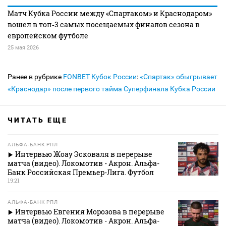
Матч Кубка России между «Спартаком» и Краснодаром»
вошел в топ‑3 самых посещаемых финалов сезона в
европейском футболе
25 мая 2026
Ранее в рубрике
FONBET Кубок России
:
«Спартак» обыгрывает
«Краснодар» после первого тайма Суперфинала Кубка России
ЧИТАТЬ ЕЩЕ
АЛЬФА-БАНК РПЛ
Интервью Жоау Эсковаля в перерыве
матча (видео). Локомотив - Акрон. Альфа-
Банк Российская Премьер-Лига. Футбол
19:21
АЛЬФА-БАНК РПЛ
Интервью Евгения Морозова в перерыве
матча (видео). Локомотив - Акрон. Альфа-