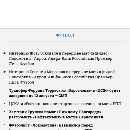
ФУТБОЛ
Интервью Жоау Эсковаля в перерыве матча (видео).
Локомотив - Акрон. Альфа-Банк Российская Премьер-
Лига. Футбол
Интервью Евгения Морозова в перерыве матча (видео).
Локомотив - Акрон. Альфа-Банк Российская Премьер-
Лига. Футбол
Трансфер Феррана Торреса из «Барселоны» в «ПСЖ» будет
завершен до 12 августа — СМИ
ЦСКА и «Ростов» назвали стартовые составы на матч РПЛ
Хет‑трик Грулева помог «Нижнему Новгороду»
разгромить «Нефтехимик» в матче Первой лиги
Футболист «Локомотива» извинился перед