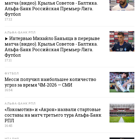
матча (видео). Крылья Советов - Балтика.
Альфа-Банк Российская Премьер-Лига.
Футбол
17:12
АЛЬФА-БАНК РПЛ
Интервью Михайло Баньяца в перерыве
матча (видео). Крылья Советов - Балтика.
Альфа-Банк Российская Премьер-Лига.
Футбол
17:11
ФУТБОЛ
Месси получил наибольшее количество
угроз за время ЧМ‑2026 — СМИ
16:54
АЛЬФА-БАНК РПЛ
«Локомотив» и «Акрон» назвали стартовые
составы на матч третьего тура Альфа‑Банк
РПЛ
16:45
ИТАЛИЯ