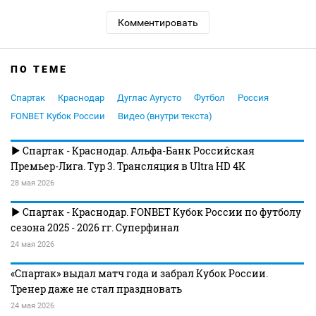
Комментировать
ПО ТЕМЕ
Спартак
Краснодар
Дуглас Аугусто
Футбол
Россия
FONBET Кубок России
Видео (внутри текста)
Спартак - Краснодар. Альфа-Банк Российская
Премьер-Лига. Тур 3. Трансляция в Ultra HD 4K
28 мая 2026
Спартак - Краснодар. FONBET Кубок России по футболу
сезона 2025 - 2026 гг. Суперфинал
24 мая 2026
«Спартак» выдал матч года и забрал Кубок России.
Тренер даже не стал праздновать
24 мая 2026