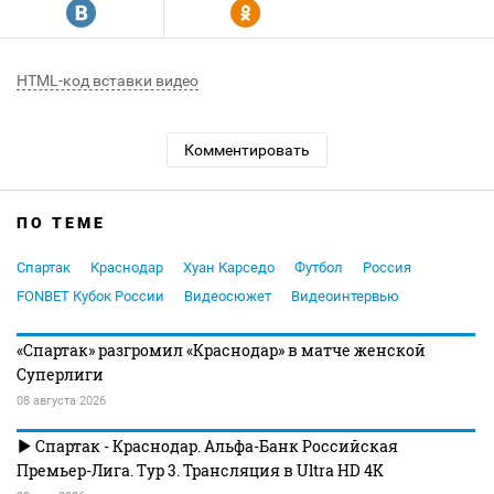
R
Y
HTML-код вставки видео
Комментировать
ПО ТЕМЕ
Спартак
Краснодар
Хуан Карседо
Футбол
Россия
FONBET Кубок России
Видеосюжет
Видеоинтервью
«Спартак» разгромил «Краснодар» в матче женской
Суперлиги
08 августа 2026
Спартак - Краснодар. Альфа-Банк Российская
Премьер-Лига. Тур 3. Трансляция в Ultra HD 4K