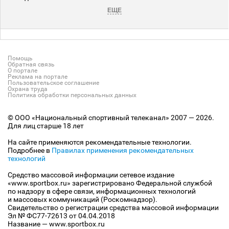
ЕЩЕ
Помощь
Обратная связь
О портале
Реклама на портале
Пользовательское соглашение
Охрана труда
Политика обработки персональных данных
© ООО «Национальный спортивный телеканал» 2007 — 2026.
Для лиц старше 18 лет
На сайте применяются рекомендательные технологии.
Подробнее в
Правилах применения рекомендательных
технологий
Средство массовой информации сетевое издание
«www.sportbox.ru» зарегистрировано Федеральной службой
по надзору в сфере связи, информационных технологий
и массовых коммуникаций (Роскомнадзор).
Свидетельство о регистрации средства массовой информации
Эл № ФС77-72613 от 04.04.2018
Название — www.sportbox.ru