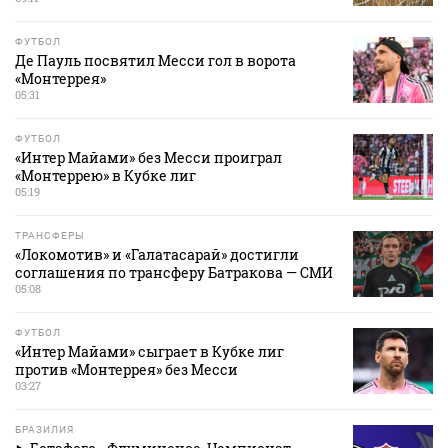
ФУТБОЛ
Де Пауль посвятил Месси гол в ворота
«Монтеррея»
05:31
ФУТБОЛ
«Интер Майами» без Месси проиграл
«Монтеррею» в Кубке лиг
05:19
ТРАНСФЕРЫ
«Локомотив» и «Галатасарай» достигли
соглашения по трансферу Батракова — СМИ
05:08
ФУТБОЛ
«Интер Майами» сыграет в Кубке лиг
против «Монтеррея» без Месси
03:27
БРАЗИЛИЯ