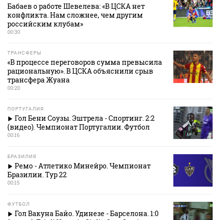
Бабаев о работе Шевелева: «В ЦСКА нет
конфликта. Нам сложнее, чем другим
российским клубам»
00:30
ТРАНСФЕРЫ
«В процессе переговоров сумма превысила
рациональную». В ЦСКА объяснили срыв
трансфера Жуана
00:20
ПОРТУГАЛИЯ
Гол Бени Соузы. Эштрела - Спортинг. 2:2
(видео). Чемпионат Португалии. Футбол
00:16
БРАЗИЛИЯ
Ремо - Атлетико Минейро. Чемпионат
Бразилии. Тур 22
00:15
ФУТБОЛ
Гол Вакуна Байо. Удинезе - Барселона. 1:0