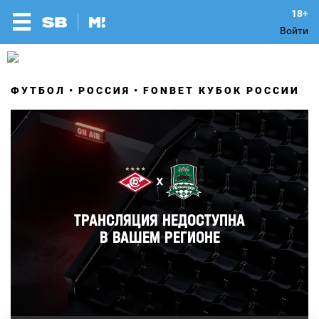
Войти
ФУТБОЛ
РОССИЯ
FONBET КУБОК РОССИИ