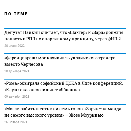
ПО ТЕМЕ
Депутат Пайкин считает, что «Шахтер» и «Заря» должны
попасть в РПЛ по спортивному принципу, через ФНЛ-2
20 июня 2022
«Ференцварош» мог назначить украинского тренера
вместо Черчесова
20 декабря 2021
«Рома» обыграла софийский ЦСКА в Лиге конференций,
«Клуж» оказался сильнее «Яблонца»
09 декабря 2021
«Могли забить шесть или семь голов. «Заря» — команда
не самого высокого уровня» — Жозе Моуринью
26 ноября 2021