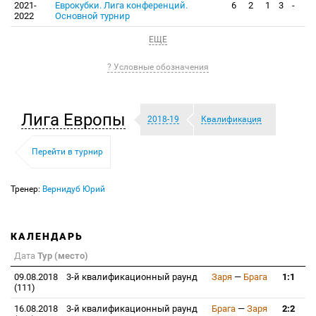
2021-
Еврокубки. Лига конференций.
6
2
1
3
-
2022
Основной турнир
ЕЩЕ
? Условные обозначения
Лига Европы
2018-19
Квалификация
Перейти в турнир
Тренер:
Вернидуб Юрий
КАЛЕНДАРЬ
Дата
Тур (место)
09.08.2018
3-й квалификационный раунд
Заря
—
Брага
1:1
(111)
16.08.2018
3-й квалификационный раунд
Брага
—
Заря
2:2