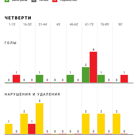
ЧЕТВЕРТИ
1-15'
16-30'
31-44'
45'
46-60'
61-75'
76-89'
90'
ГОЛЫ
4
2
1
1
1
1
1
0
0
0
0
0
0
0
0
0
НАРУШЕНИЯ И УДАЛЕНИЯ
3
2
2
2
2
1
1
0
0
0
0
0
0
0
0
0