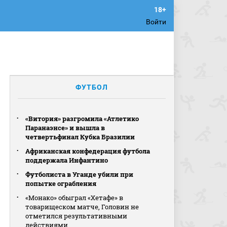
Войти
ФУТБОЛ
«Витория» разгромила «Атлетико
Паранаэнсе» и вышла в
четвертьфинал Кубка Бразилии
Африканская конфедерация футбола
поддержала Инфантино
Футболиста в Уганде убили при
попытке ограбления
«Монако» обыграл «Хетафе» в
товарищеском матче, Головин не
отметился результативными
действиями