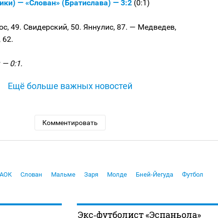
ки) — «Слован» (Братислава) — 3:2
(0:1)
, 49. Свидерский, 50. Яннулис, 87. — Медведев,
 62.
— 0:1.
Ещё больше важных новостей
Комментировать
АОК
Слован
Мальме
Заря
Молде
Бней-Йегуда
Футбол
Экс‑футболист «Эспаньола»