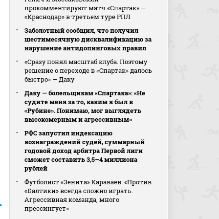
прокомментируют матч «Спартак» —
«Краснодар» в третьем туре РПЛ
Заболотный сообщил, что получил
шестимесячную дисквалификацию за
нарушение антидопинговых правил
«Сразу понял масштаб клуба. Поэтому
решение о переходе в «Спартак» далось
быстро» — Даку
Даку — болельщикам «Спартака»: «Не
судите меня за то, каким я был в
«Рубине». Понимаю, мог выглядеть
высокомерным и агрессивным»
РФС запустил индексацию
вознаграждений судей, суммарный
годовой доход арбитра Первой лиги
сможет составить 3,5–4 миллиона
рублей
Футболист «Зенита» Караваев: «Против
«Балтики» всегда сложно играть.
Агрессивная команда, много
прессингует»