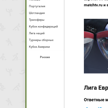
matchtv.ru и
Португалия
Шотландия
Трансферы
Кубок конфедераций
Лига наций
Турниры сборных
Кубок Америки
Россия
Лига Ев
Ответные 