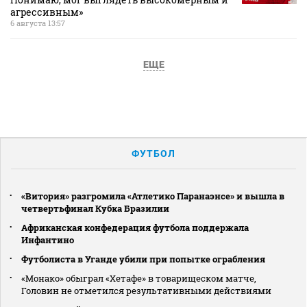
агрессивным»
6 августа 13:57
ЕЩЕ
ФУТБОЛ
«Витория» разгромила «Атлетико Паранаэнсе» и вышла в
четвертьфинал Кубка Бразилии
Африканская конфедерация футбола поддержала
Инфантино
Футболиста в Уганде убили при попытке ограбления
«Монако» обыграл «Хетафе» в товарищеском матче,
Головин не отметился результативными действиями