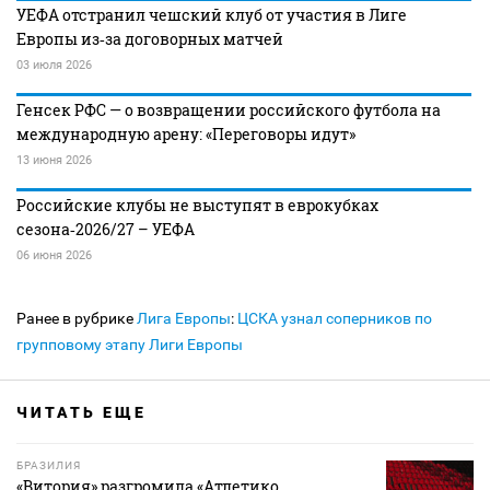
УЕФА отстранил чешский клуб от участия в Лиге
Европы из‑за договорных матчей
03 июля 2026
Генсек РФС — о возвращении российского футбола на
международную арену: «Переговоры идут»
13 июня 2026
Российские клубы не выступят в еврокубках
сезона‑2026/27 – УЕФА
06 июня 2026
Ранее в рубрике
Лига Европы
:
ЦСКА узнал соперников по
групповому этапу Лиги Европы
ЧИТАТЬ ЕЩЕ
БРАЗИЛИЯ
«Витория» разгромила «Атлетико