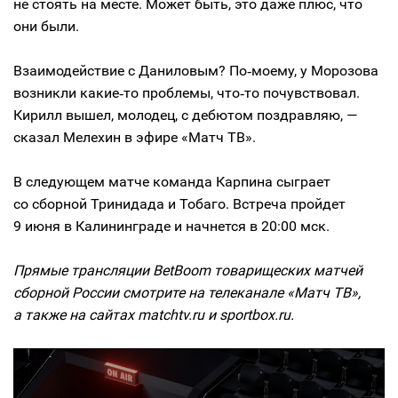
не стоять на месте. Может быть, это даже плюс, что
они были.
Взаимодействие с Даниловым? По‑моему, у Морозова
возникли какие‑то проблемы, что‑то почувствовал.
Кирилл вышел, молодец, с дебютом поздравляю, —
сказал Мелехин в эфире «Матч ТВ».
В следующем матче команда Карпина сыграет
со сборной Тринидада и Тобаго. Встреча пройдет
9 июня в Калининграде и начнется в 20:00 мск.
Прямые трансляции BetBoom товарищеских матчей
сборной России смотрите на телеканале «Матч ТВ»,
а также на сайтах matchtv.ru и sportbox.ru.