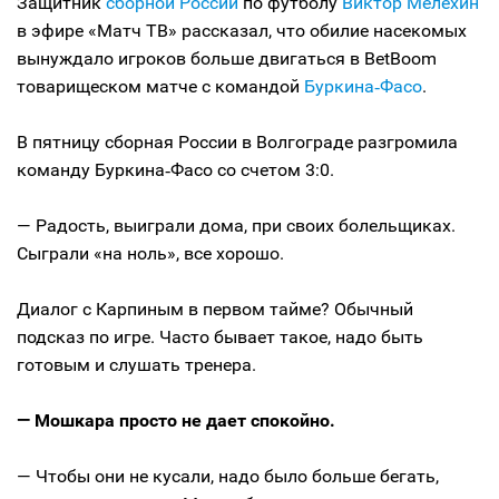
Защитник
сборной России
по футболу
Виктор Мелехин
в эфире «Матч ТВ» рассказал, что обилие насекомых
вынуждало игроков больше двигаться в BetBoom
товарищеском матче с командой
Буркина‑Фасо
.
В пятницу сборная России в Волгограде разгромила
команду Буркина‑Фасо со счетом 3:0.
— Радость, выиграли дома, при своих болельщиках.
Сыграли «на ноль», все хорошо.
Диалог с Карпиным в первом тайме? Обычный
подсказ по игре. Часто бывает такое, надо быть
готовым и слушать тренера.
— Мошкара просто не дает спокойно.
— Чтобы они не кусали, надо было больше бегать,