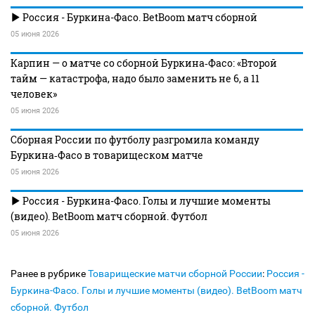
Россия - Буркина-Фасо. BetBoom матч сборной
05 июня 2026
Карпин — о матче со сборной Буркина‑Фасо: «Второй
тайм — катастрофа, надо было заменить не 6, а 11
человек»
05 июня 2026
Сборная России по футболу разгромила команду
Буркина‑Фасо в товарищеском матче
05 июня 2026
Россия - Буркина-Фасо. Голы и лучшие моменты
(видео). BetBoom матч сборной. Футбол
05 июня 2026
Ранее в рубрике
Товарищеские матчи сборной России
:
Россия -
Буркина-Фасо. Голы и лучшие моменты (видео). BetBoom матч
сборной. Футбол