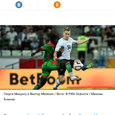
R
Y
Георги Минунгу и Виктор Мелёхин / Фото: © РИА Новости / Максим
Блинов