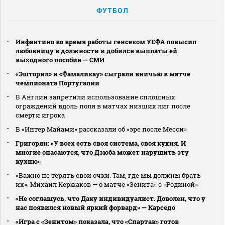
ФУТБОЛ
Инфантино во время работы генсеком УЕФА повысил
любовницу в должности и добился выплаты ей
выходного пособия — СМИ
«Эшторил» и «Фамаликау» сыграли вничью в матче
чемпионата Португалии
В Англии запретили использование сплошных
ограждений вдоль поля в матчах низших лиг после
смерти игрока
В «Интер Майами» рассказали об «эре после Месси»
Григорян: «У всех есть своя система, своя кухня. И
многие опасаются, что Дзюба может нарушить эту
кухню»
«Важно не терять свои очки. Там, где мы должны брать
их». Михаил Кержаков — о матче «Зенита» с «Родиной»
«Не соглашусь, что Даку индивидуалист. Доволен, что у
нас появился новый яркий форвард» — Карседо
«Игра с «Зенитом» показала, что «Спартак» готов