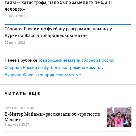
тайм — катастрофа, надо было заменить не 6, а 11
человек»
05 июня 2026
Сборная России по футболу разгромила команду
Буркина‑Фасо в товарищеском матче
05 июня 2026
Ранее в рубрике
Товарищеские матчи сборной России
:
Сборная России по футболу разгромила команду
Буркина‑Фасо в товарищеском матче
ЧИТАТЬ ЕЩЕ
ОСТАЛЬНОЙ МИР
В «Интер Майами» рассказали об «эре после
Месси»
7 августа 23:37