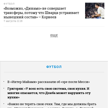
ФУТБОЛ
«Возможно, «Динамо» не совершает
трансферы, потому что Шварца устраивает
нынешний состав» — Корнеев
7 августа 11:18
ЕЩЕ
ФУТБОЛ
В «Интер Майами» рассказали об «эре после Месси»
Григорян: «У всех есть своя система, своя кухня. И
многие опасаются, что Дзюба может нарушить эту
кухню»
«Важно не терять свои очки. Там, где мы должны брать