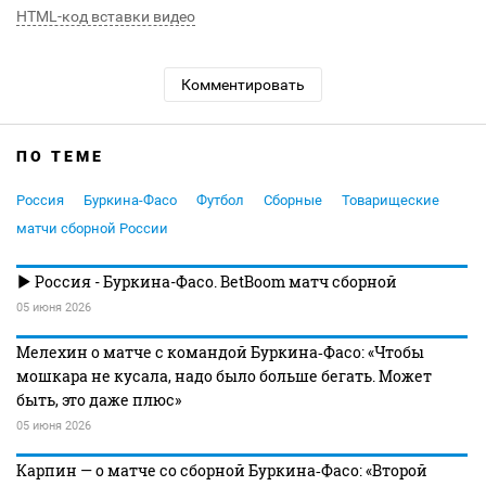
HTML-код вставки видео
Комментировать
ПО ТЕМЕ
Россия
Буркина-Фасо
Футбол
Сборные
Товарищеские
матчи сборной России
Россия - Буркина-Фасо. BetBoom матч сборной
05 июня 2026
Мелехин о матче с командой Буркина‑Фасо: «Чтобы
мошкара не кусала, надо было больше бегать. Может
быть, это даже плюс»
05 июня 2026
Карпин — о матче со сборной Буркина‑Фасо: «Второй