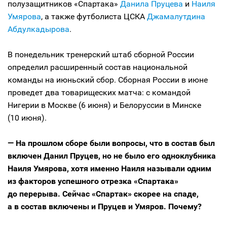
полузащитников «Спартака»
Данила Пруцева
и
Наиля
Умярова
, а также футболиста ЦСКА
Джамалутдина
Абдулкадырова
.
В понедельник тренерский штаб сборной России
определил расширенный состав национальной
команды на июньский сбор. Сборная России в июне
проведет два товарищеских матча: с командой
Нигерии в Москве (6 июня) и Белоруссии в Минске
(10 июня).
— На прошлом сборе были вопросы, что в состав был
включен Данил Пруцев, но не было его одноклубника
Наиля Умярова, хотя именно Наиля называли одним
из факторов успешного отрезка «Спартака»
до перерыва. Сейчас «Спартак» скорее на спаде,
а в состав включены и Пруцев и Умяров. Почему?