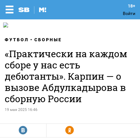
Войти
ФУТБОЛ
СБОРНЫЕ
«Практически на каждом
сборе у нас есть
дебютанты». Карпин — о
вызове Абдулкадырова в
сборную России
19 мая 2025 16:46
R
Y