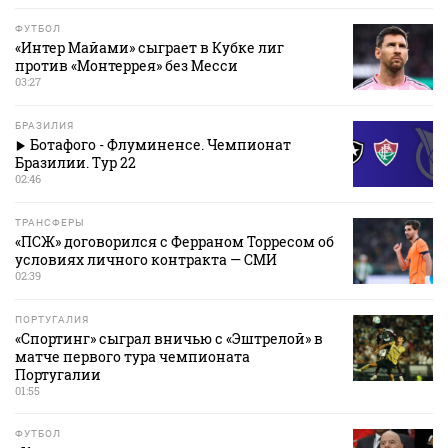
ФУТБОЛ
«Интер Майами» сыграет в Кубке лиг
против «Монтеррея» без Месси
03:27
БРАЗИЛИЯ
Ботафого - Флуминенсе. Чемпионат
Бразилии. Тур 22
02:46
ТРАНСФЕРЫ
«ПСЖ» договорился с Ферраном Торресом об
условиях личного контракта — СМИ
02:39
ПОРТУГАЛИЯ
«Спортинг» сыграл вничью с «Эштрелой» в
матче первого тура чемпионата
Португалии
01:55
ФУТБОЛ