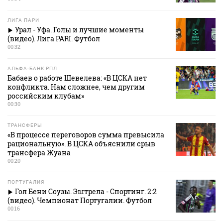
ЛИГА ПАРИ
Урал - Уфа. Голы и лучшие моменты
(видео). Лига PARI. Футбол
00:32
АЛЬФА-БАНК РПЛ
Бабаев о работе Шевелева: «В ЦСКА нет
конфликта. Нам сложнее, чем другим
российским клубам»
00:30
ТРАНСФЕРЫ
«В процессе переговоров сумма превысила
рациональную». В ЦСКА объяснили срыв
трансфера Жуана
00:20
ПОРТУГАЛИЯ
Гол Бени Соузы. Эштрела - Спортинг. 2:2
(видео). Чемпионат Португалии. Футбол
00:16