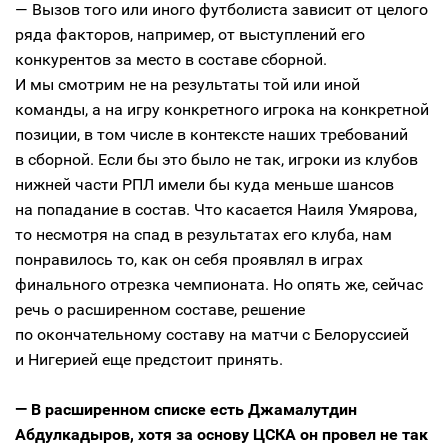
— Вызов того или иного футболиста зависит от целого
ряда факторов, например, от выступлений его
конкурентов за место в составе сборной.
И мы смотрим не на результаты той или иной
команды, а на игру конкретного игрока на конкретной
позиции, в том числе в контексте наших требований
в сборной. Если бы это было не так, игроки из клубов
нижней части РПЛ имели бы куда меньше шансов
на попадание в состав. Что касается Наиля Умярова,
то несмотря на спад в результатах его клуба, нам
понравилось то, как он себя проявлял в играх
финального отрезка чемпионата. Но опять же, сейчас
речь о расширенном составе, решение
по окончательному составу на матчи с Белоруссией
и Нигерией еще предстоит принять.
— В расширенном списке есть Джамалутдин
Абдулкадыров, хотя за основу ЦСКА он провел не так