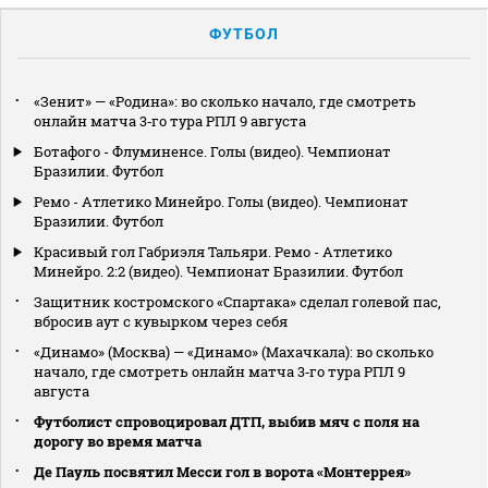
ФУТБОЛ
«Зенит» — «Родина»: во сколько начало, где смотреть
онлайн матча 3‑го тура РПЛ 9 августа
Ботафого - Флуминенсе. Голы (видео). Чемпионат
Бразилии. Футбол
Ремо - Атлетико Минейро. Голы (видео). Чемпионат
Бразилии. Футбол
Красивый гол Габриэля Тальяри. Ремо - Атлетико
Минейро. 2:2 (видео). Чемпионат Бразилии. Футбол
Защитник костромского «Спартака» сделал голевой пас,
вбросив аут с кувырком через себя
«Динамо» (Москва) — «Динамо» (Махачкала): во сколько
начало, где смотреть онлайн матча 3‑го тура РПЛ 9
августа
Футболист спровоцировал ДТП, выбив мяч с поля на
дорогу во время матча
Де Пауль посвятил Месси гол в ворота «Монтеррея»