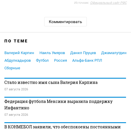
Источник:
Официальный сайт РФС
Комментировать
ПО ТЕМЕ
Валерий Карпин
Наиль Умяров
Данил Пруцев
Джамалутдин
Абдулкадыров
Футбол
Россия
Альфа-Банк РПЛ
Сборные
Стало известно имя сына Валерия Карпина
07 августа 2026
Федерация футбола Мексики выразила поддержку
Инфантино
07 августа 2026
В КОНМЕБОЛ заявили, что обеспокоены постоянными