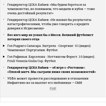
Гендиректор ЦСКА Бабаев: «Мы будем бороться за
чемпионство, но понимаем, что медали и кубок — тоже
очень достойный результат»
Гендиректор ЦСКА Бабаев: «Не назвал бы результаты
катастрофическими, чтобы уже говорить о кредите
доверия к Игдисамову»
Без него мир не узнал бы о Месси. Великий футболист
потерял своего отца
Гол Родриго Саласара. Эштрела - Спортинг. 0:1 (видео).
Чемпионат Португалии. Футбол
Гол Рафиньи. Барселона - Ноттингем Форест. 1:0 (видео).
Friuli Venezia Giulia Cup. Футбол
Гендиректор ЦСКА Бабаев — об игре с «Ростовом»:
«Плохой матч. Мы сыграли ниже своих возможностей»
УЕФА может провести расследование в отношении
Инфантино из‑за выплат его любовнице — СМИ
ЕЩЕ