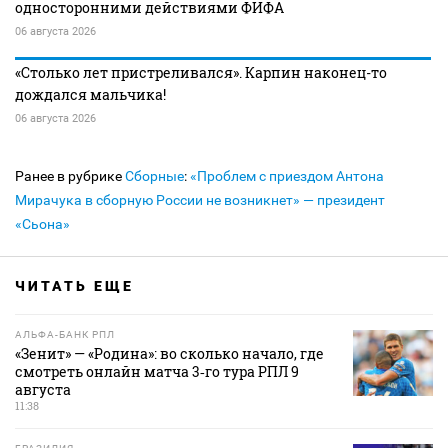
односторонними действиями ФИФА
06 августа 2026
«Столько лет пристреливался». Карпин наконец-то
дождался мальчика!
06 августа 2026
Ранее в рубрике
Сборные
:
«Проблем с приездом Антона
Мирачука в сборную России не возникнет» — президент
«Сьона»
ЧИТАТЬ ЕЩЕ
АЛЬФА-БАНК РПЛ
«Зенит» — «Родина»: во сколько начало, где
смотреть онлайн матча 3‑го тура РПЛ 9
августа
11:38