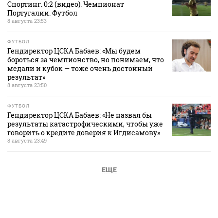
Спортинг. 0:2 (видео). Чемпионат
Португалии. Футбол
8 августа 23:53
ФУТБОЛ
Гендиректор ЦСКА Бабаев: «Мы будем
бороться за чемпионство, но понимаем, что
медали и кубок — тоже очень достойный
результат»
8 августа 23:50
ФУТБОЛ
Гендиректор ЦСКА Бабаев: «Не назвал бы
результаты катастрофическими, чтобы уже
говорить о кредите доверия к Игдисамову»
8 августа 23:49
ЕЩЕ