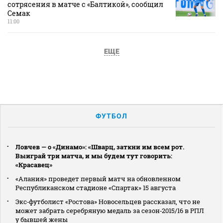
сотрясения в матче с «Балтикой», сообщил
Семак
11:00
ЕЩЕ
ФУТБОЛ
Ловчев — о «Динамо»: «Шварц, заткни им всем рот.
Выиграй три матча, и мы будем тут говорить:
«Красавец»
«Алания» проведет первый матч на обновленном
Республиканском стадионе «Спартак» 15 августа
Экс‑футболист «Ростова» Новосельцев рассказал, что не
может забрать серебряную медаль за сезон‑2015/16 в РПЛ
у бывшей жены