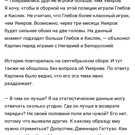
— Понравились другие игроки больше, чем Умяров.
Я хочу, чтобы в сборной на этой позиции играли Глебов
и Кисляк. Не считаю, что Глебов более классный игрок,
чем Умяров. Возможно, через три месяца Умяров
будет сильнее обоих на две головы. На данный
момент подходят больше Глебов и Кисляк, — объяснял
Карпин перед играми с Нигерией и Белоруссией.
История повторилась на сентябрьском сборе. И тут
также не обошлось без вопроса об Умярове. По ответу
Карпина было видно, что его эта тема явно
раздражает.
— В чем он лучше? Я на статистические данные могу
отвечать сколько угодно. Где он лучше в возврате
передач? На своей половине поля или чужой? Его нет,
потому что вызвали других. К какому образцу ему
нужно стремиться? Допустим, Дженнаро Гаттузо. Как