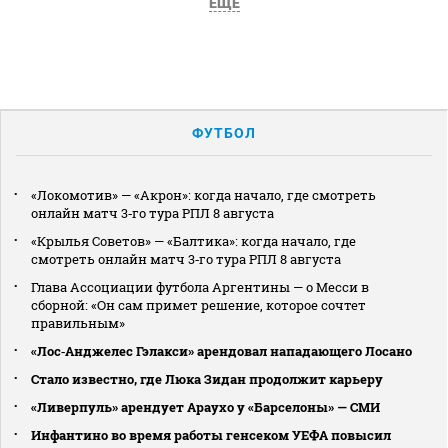
ЕЩЕ
ФУТБОЛ
«Локомотив» — «Акрон»: когда начало, где смотреть
онлайн матч 3‑го тура РПЛ 8 августа
«Крылья Советов» — «Балтика»: когда начало, где
смотреть онлайн матч 3‑го тура РПЛ 8 августа
Глава Ассоциации футбола Аргентины — о Месси в
сборной: «Он сам примет решение, которое сочтет
правильным»
«Лос‑Анджелес Гэлакси» арендовал нападающего Лосано
Стало известно, где Люка Зидан продолжит карьеру
«Ливерпуль» арендует Араухо у «Барселоны» — СМИ
Инфантино во время работы генсеком УЕФА повысил