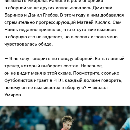
вызывать Умярова. Раньше в роли опорника
в сборной чаще других использовались Дмитрий
Баринов и Данил Глебов. В этом году к ним добавился
стремительно прогрессирующий Матвей Кисляк. Сам
Наиль недавно признался, что отсутствие вызовов
в сборную его не задевает, но в словах игрока явно
чувствовалась обида.
— Я не хочу говорить по поводу сборной. Есть главный
тренер, который выбирает состав. Наверное,
он не видит меня в этой схеме. Посмотрите, сколько
футболистов играет в РПЛ, каждый должен говорить,
почему он не вызывается в сборную? — сказал
Умяров.