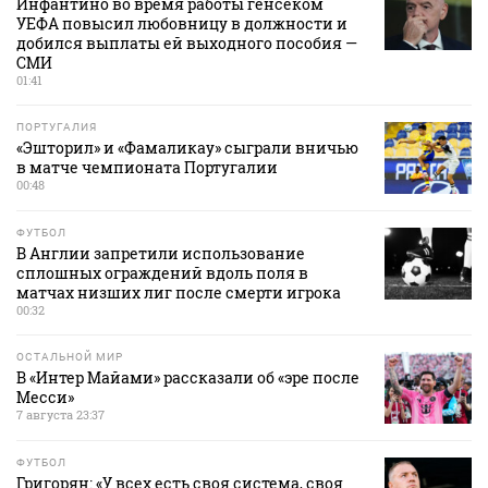
Инфантино во время работы генсеком
УЕФА повысил любовницу в должности и
добился выплаты ей выходного пособия —
СМИ
01:41
ПОРТУГАЛИЯ
«Эшторил» и «Фамаликау» сыграли вничью
в матче чемпионата Португалии
00:48
ФУТБОЛ
В Англии запретили использование
сплошных ограждений вдоль поля в
матчах низших лиг после смерти игрока
00:32
ОСТАЛЬНОЙ МИР
В «Интер Майами» рассказали об «эре после
Месси»
7 августа 23:37
ФУТБОЛ
Григорян: «У всех есть своя система, своя