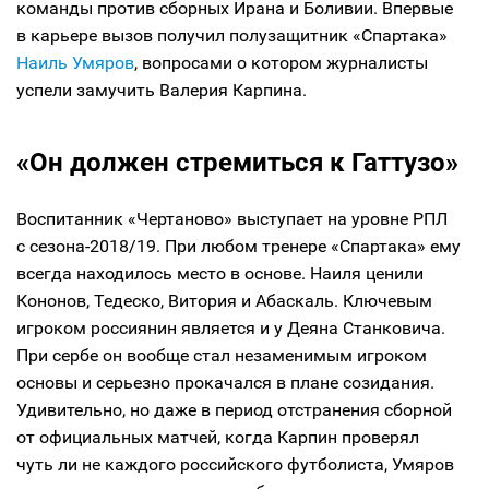
команды против сборных Ирана и Боливии. Впервые
в карьере вызов получил полузащитник «Спартака»
Наиль Умяров
, вопросами о котором журналисты
успели замучить Валерия Карпина.
«Он должен стремиться к Гаттузо»
Воспитанник «Чертаново» выступает на уровне РПЛ
с сезона-2018/19. При любом тренере «Спартака» ему
всегда находилось место в основе. Наиля ценили
Кононов, Тедеско, Витория и Абаскаль. Ключевым
игроком россиянин является и у Деяна Станковича.
При сербе он вообще стал незаменимым игроком
основы и серьезно прокачался в плане созидания.
Удивительно, но даже в период отстранения сборной
от официальных матчей, когда Карпин проверял
чуть ли не каждого российского футболиста, Умяров