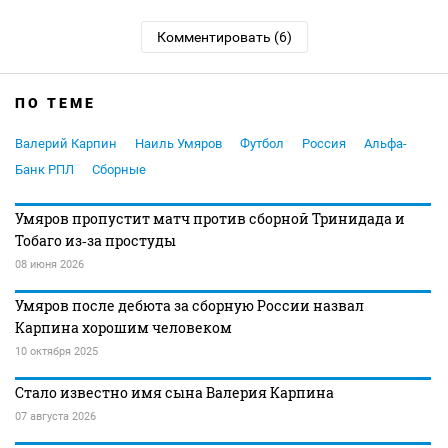
Комментировать (6)
ПО ТЕМЕ
Валерий Карпин
Наиль Умяров
Футбол
Россия
Альфа-
Банк РПЛ
Сборные
Умяров пропустит матч против сборной Тринидада и
Тобаго из‑за простуды
08 июня 2026
Умяров после дебюта за сборную России назвал
Карпина хорошим человеком
10 октября 2025
Стало известно имя сына Валерия Карпина
07 августа 2026