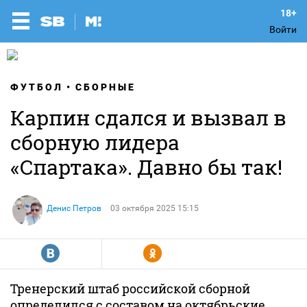
Войти
ФУТБОЛ
СБОРНЫЕ
Карпин сдался и вызвал в
сборную лидера
«Спартака». Давно бы так!
Денис Петров
03 октября 2025 15:15
R
Y
Тренерский штаб российской сборной
определился с составом на октябрьские