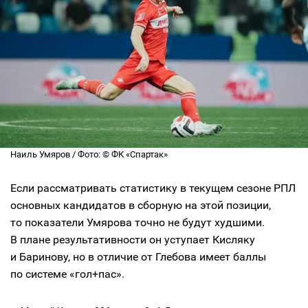
Наиль Умяров / Фото: © ФК «Спартак»
Если рассматривать статистику в текущем сезоне РПЛ
основных кандидатов в сборную на этой позиции,
то показатели Умярова точно не будут худшими.
В плане результативности он уступает Кисляку
и Баринову, но в отличие от Глебова имеет баллы
по системе «гол+пас».