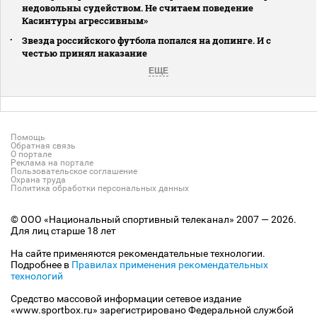
недовольны судейством. Не считаем поведение
Касинтуры агрессивным»
Звезда российского футбола попался на допинге. И с
честью принял наказание
ЕЩЕ
Помощь
Обратная связь
О портале
Реклама на портале
Пользовательское соглашение
Охрана труда
Политика обработки персональных данных
© ООО «Национальный спортивный телеканал» 2007 — 2026.
Для лиц старше 18 лет
На сайте применяются рекомендательные технологии.
Подробнее в
Правилах применения рекомендательных
технологий
Средство массовой информации сетевое издание
«www.sportbox.ru» зарегистрировано Федеральной службой