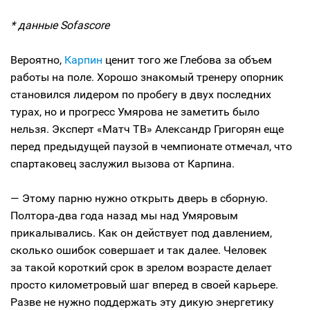
* данные Sofascore
Вероятно,
Карпин
ценит того же Глебова за объем
работы на поле. Хорошо знакомый тренеру опорник
становился лидером по пробегу в двух последних
турах, но и прогресс Умярова не заметить было
нельзя. Эксперт «Матч ТВ» Александр Григорян еще
перед предыдущей паузой в чемпионате отмечал, что
спартаковец заслужил вызова от Карпина.
— Этому парню нужно открыть дверь в сборную.
Полтора‑два года назад мы над Умяровым
прикалывались. Как он действует под давлением,
сколько ошибок совершает и так далее. Человек
за такой короткий срок в зрелом возрасте делает
просто километровый шаг вперед в своей карьере.
Разве не нужно поддержать эту дикую энергетику