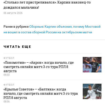
«Столько лет пристреливался». Карпин наконец-то
дождался мальчика!
06 августа 2026
Ранее в рубрике
Сборные
:
Карпин объяснил, почему Мостовой
не вошел в состав сборной России на октябрьские матчи
ЧИТАТЬ ЕЩЕ
ФУТБОЛ
«Локомотив» — «Акрон»: когда начало, где
смотреть онлайн матч 3‑го тура РПЛ 8
августа
09:33
ФУТБОЛ
«Крылья Советов» — «Балтика»: когда
начало, где смотреть онлайн матч 3‑го тура
РПЛ 8 августа
08:56