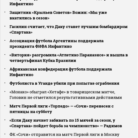
Инфантино
Защитник «Крыльев Советов» Божин: «Мы уже
вкатились в сезон»
Гасилин считает, что Даку станет лучшим бомбардиром
«Спартака»
Ассоциация футбола Аргентины поддержала
президента ФИФА Инфантино
«Витория» разгромила «Атлетико Паранаэнсе» и вышла в
четвертьфинал Кубка Бразилии
Африканская конфедерация футбола поддержала
Инфантино
Футболиста в Уганде убили при попытке ограбления
«Монако» обыграл «Хетафе» в товарищеском матче,
Головин не отметился результативными действиями
Матч Первой лиги «Торпедо» — «Сочи» перенесен с
пятницы на субботу
«Если Даку начнет забивать по 15 мячей за сезон, у
«Спартака» пойдет борьба за чемпионство» — Радимов
ФК «Сочи» отправится на матч Первой лиги в Москву