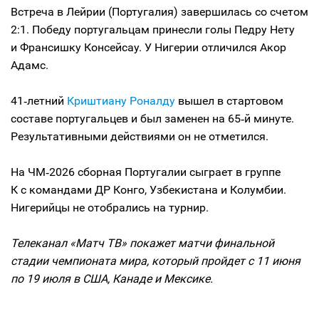
Встреча в Лейрии (Португалия) завершилась со счетом
2:1. Победу португальцам принесли голы Педру Нету
и Франсишку Консейсау. У Нигерии отличился Акор
Адамс.
41‑летний
Криштиану Роналду
вышел в стартовом
составе португальцев и был заменен на 65‑й минуте.
Результативными действиями он не отметился.
На ЧМ‑2026 сборная Португалии сыграет в группе
К с командами ДР Конго, Узбекистана и Колумбии.
Нигерийцы не отобрались на турнир.
Телеканал «Матч ТВ» покажет матчи финальной
стадии чемпионата мира, который пройдет с 11 июня
по 19 июля в США, Канаде и Мексике.