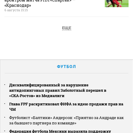
«Краснодар»
6 августа 15:15
ЕЩЕ
ФУТБОЛ
Дисквалифицированный за нарушение
антидопинговых правил Заболотный перешел в
«СКА‑Ростов» из Медиалиги
Глава FPF раскритиковал ФИФА за идею продажи прав на
ЧМ
Футболист «Балтики» Андерсон: «Приятно за Андраде как
за бывшего партнера по команде»
Федерация футбола Мексики выразила поддержку