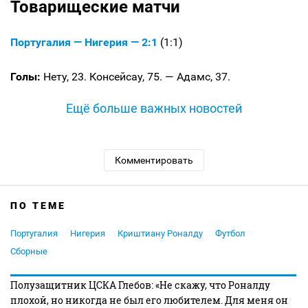
Товарищеские матчи
Португалия — Нигерия — 2:1
(1:1)
Голы:
Нету, 23. Консейсау, 75. — Адамс, 37.
Ещё больше важных новостей
Комментировать
ПО ТЕМЕ
Португалия
Нигерия
Криштиану Роналду
Футбол
Сборные
Полузащитник ЦСКА Глебов: «Не скажу, что Роналду
плохой, но никогда не был его любителем. Для меня он