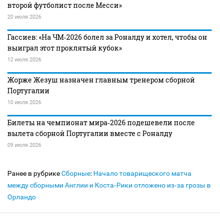
второй футболист после Месси»
20 июля 2026
Гассиев: «На ЧМ‑2026 болел за Роналду и хотел, чтобы он
выиграл этот проклятый кубок»
12 июля 2026
Жорже Жезуш назначен главным тренером сборной
Португалии
10 июля 2026
Билеты на чемпионат мира‑2026 подешевели после
вылета сборной Португалии вместе с Роналду
09 июля 2026
Ранее в рубрике
Сборные
:
Начало товарищеского матча
между сборными Англии и Коста‑Рики отложено из‑за грозы в
Орландо