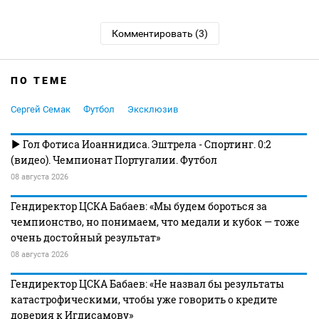
Комментировать (3)
ПО ТЕМЕ
Сергей Семак
Футбол
Эксклюзив
Гол Фотиса Иоаннидиса. Эштрела - Спортинг. 0:2
(видео). Чемпионат Португалии. Футбол
08 августа 2026
Гендиректор ЦСКА Бабаев: «Мы будем бороться за
чемпионство, но понимаем, что медали и кубок — тоже
очень достойный результат»
08 августа 2026
Гендиректор ЦСКА Бабаев: «Не назвал бы результаты
катастрофическими, чтобы уже говорить о кредите
доверия к Игдисамову»