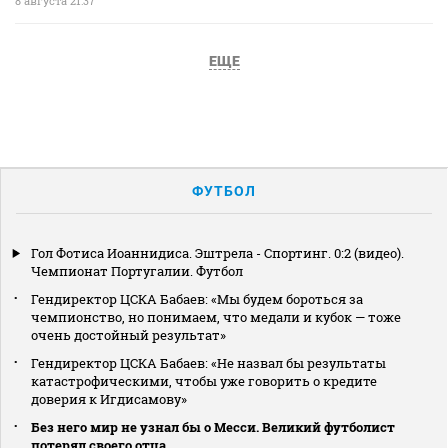
8 августа 21:37
ЕЩЕ
ФУТБОЛ
Гол Фотиса Иоаннидиса. Эштрела - Спортинг. 0:2 (видео).
Чемпионат Португалии. Футбол
Гендиректор ЦСКА Бабаев: «Мы будем бороться за
чемпионство, но понимаем, что медали и кубок — тоже
очень достойный результат»
Гендиректор ЦСКА Бабаев: «Не назвал бы результаты
катастрофическими, чтобы уже говорить о кредите
доверия к Игдисамову»
Без него мир не узнал бы о Месси. Великий футболист
потерял своего отца