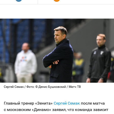
Сергей Семак / Фото: © Денис Бушковский / Матч ТВ
Главный тренер «Зенита»
Сергей Семак
после матча
с московским «Динамо» заявил, что команда зависит