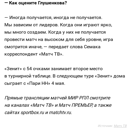
— Как оцените Глушенкова?
— Иногда получается, иногда не получается.
Мы зависим от лидеров. Когда они играют ярко,
мы много создаем. Когда у них не получается
провести матч на высоком для себя уровне, игра
смотрится иначе, — передает слова Семака
корреспондент «Матч ТВ».
«Зенит» с 54 очками занимает второе место
в турнирной таблице. В следующем туре «Зенит» дома
сыграет с «Пари НН» 4 мая.
Прямые трансляции матчей МИР РПЛ смотрите
на каналах «Матч ТВ» и Матч ПРЕМЬЕР, а также
сайтах sportbox.ru и matchtv.ru.
Источник:
Матч ТВ