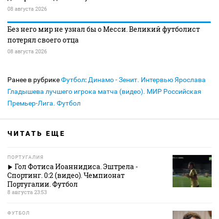
08 августа 2026
Без него мир не узнал бы о Месси. Великий футболист
потерял своего отца
08 августа 2026
Ранее в рубрике
Футбол
:
Динамо - Зенит. Интервью Ярослава
Гладышева лучшего игрока матча (видео). МИР Российская
Премьер-Лига. Футбол
ЧИТАТЬ ЕЩЕ
ПОРТУГАЛИЯ
Гол Фотиса Иоаннидиса. Эштрела -
Спортинг. 0:2 (видео). Чемпионат
Португалии. Футбол
8 августа 23:53
ФУТБОЛ