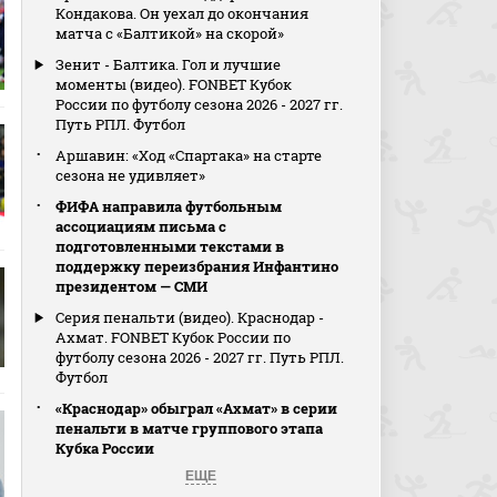
Кондакова. Он уехал до окончания
матча с «Балтикой» на скорой»
Зенит - Балтика. Гол и лучшие
моменты (видео). FONBET Кубок
России по футболу сезона 2026 - 2027 гг.
Путь РПЛ. Футбол
Аршавин: «Ход «Спартака» на старте
сезона не удивляет»
ФИФА направила футбольным
ассоциациям письма с
подготовленными текстами в
поддержку переизбрания Инфантино
президентом — СМИ
Серия пенальти (видео). Краснодар -
Ахмат. FONBET Кубок России по
футболу сезона 2026 - 2027 гг. Путь РПЛ.
Футбол
«Краснодар» обыграл «Ахмат» в серии
пенальти в матче группового этапа
Кубка России
ЕЩЕ