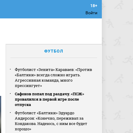
Войти
ФУТБОЛ
Футболист «Зенита» Караваев: «Против
«Балтики» всегда сложно играть.
Агрессивная команда, много
прессингует»
Сафонов попал под раздачу. «ПСЖ»
провалился в первой игре после
отпуска
Футболист «Балтики» Эдуардо
Андерсон: «Конечно, переживал за
Кондакова. Надеюсь, с ним все будет
хорошо»