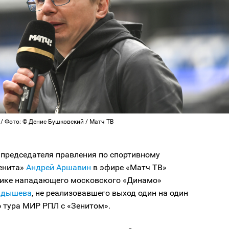
/ Фото: © Денис Бушковский / Матч ТВ
 председателя правления по спортивному
енита»
Андрей Аршавин
в эфире «Матч ТВ»
тике нападающего московского «Динамо»
адышева
, не реализовавшего выход один на один
о тура МИР РПЛ с «Зенитом».