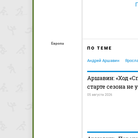
Европа
ПО ТЕМЕ
Андрей Аршавин
Яросл
Аршавин: «Ход «С
старте сезона не 
05 августа 2026