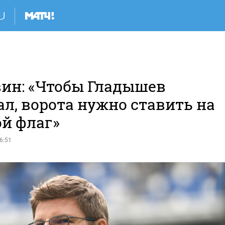
ин: «Чтобы Гладышев
л, ворота нужно ставить на
ой флаг»
6:51