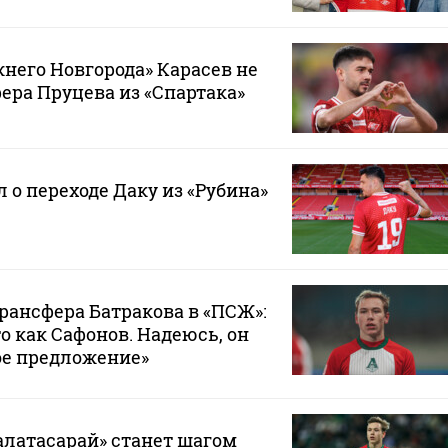
него Новгорода» Карасев не
ра Пруцева из «Спартака»
 о переходе Даку из «Рубина»
трансфера Батракова в «ПСЖ»:
то как Сафонов. Надеюсь, он
ое предложение»
Галатасарай» станет шагом