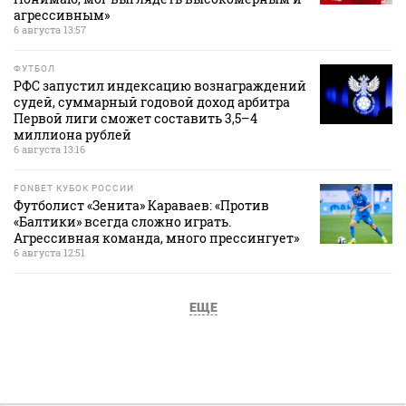
агрессивным»
6 августа 13:57
ФУТБОЛ
РФС запустил индексацию вознаграждений
судей, суммарный годовой доход арбитра
Первой лиги сможет составить 3,5–4
миллиона рублей
6 августа 13:16
FONBET КУБОК РОССИИ
Футболист «Зенита» Караваев: «Против
«Балтики» всегда сложно играть.
Агрессивная команда, много прессингует»
6 августа 12:51
ЕЩЕ