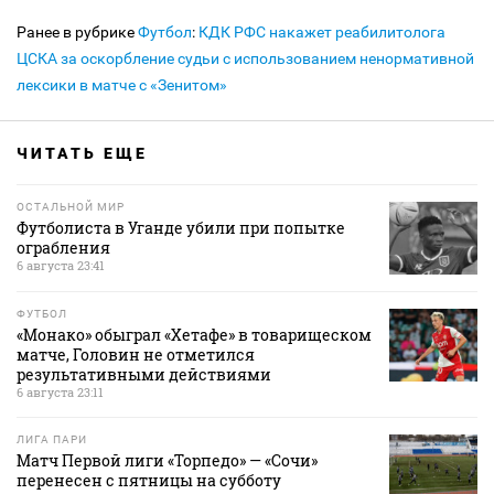
Ранее в рубрике
Футбол
:
КДК РФС накажет реабилитолога
ЦСКА за оскорбление судьи с использованием ненормативной
лексики в матче с «Зенитом»
ЧИТАТЬ ЕЩЕ
ОСТАЛЬНОЙ МИР
Футболиста в Уганде убили при попытке
ограбления
6 августа 23:41
ФУТБОЛ
«Монако» обыграл «Хетафе» в товарищеском
матче, Головин не отметился
результативными действиями
6 августа 23:11
ЛИГА ПАРИ
Матч Первой лиги «Торпедо» — «Сочи»
перенесен с пятницы на субботу