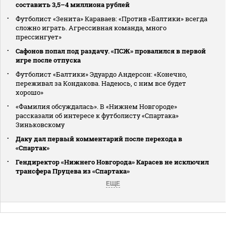
составить 3,5–4 миллиона рублей
Футболист «Зенита» Караваев: «Против «Балтики» всегда
сложно играть. Агрессивная команда, много
прессингует»
Сафонов попал под раздачу. «ПСЖ» провалился в первой
игре после отпуска
Футболист «Балтики» Эдуардо Андерсон: «Конечно,
переживал за Кондакова. Надеюсь, с ним все будет
хорошо»
«Фамилия обсуждалась». В «Нижнем Новгороде»
рассказали об интересе к футболисту «Спартака»
Зиньковскому
Даку дал первый комментарий после перехода в
«Спартак»
Гендиректор «Нижнего Новгорода» Карасев не исключил
трансфера Пруцева из «Спартака»
ЕЩЕ