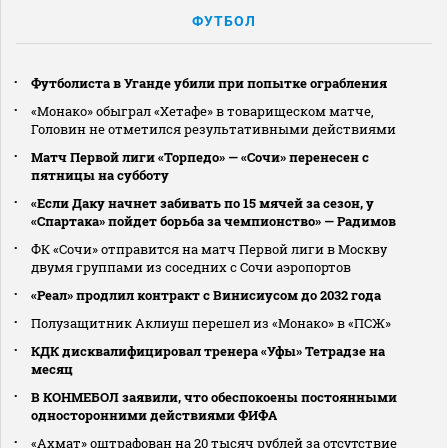
ФУТБОЛ
Футболиста в Уганде убили при попытке ограбления
«Монако» обыграл «Хетафе» в товарищеском матче,
Головин не отметился результативными действиями
Матч Первой лиги «Торпедо» — «Сочи» перенесен с
пятницы на субботу
«Если Даку начнет забивать по 15 мячей за сезон, у
«Спартака» пойдет борьба за чемпионство» — Радимов
ФК «Сочи» отправится на матч Первой лиги в Москву
двумя группами из соседних с Сочи аэропортов
«Реал» продлил контракт с Винисиусом до 2032 года
Полузащитник Аклиуш перешел из «Монако» в «ПСЖ»
КДК дисквалифицировал тренера «Уфы» Тетрадзе на
месяц
В КОНМЕБОЛ заявили, что обеспокоены постоянными
односторонними действиями ФИФА
«Ахмат» оштрафован на 20 тысяч рублей за отсутствие