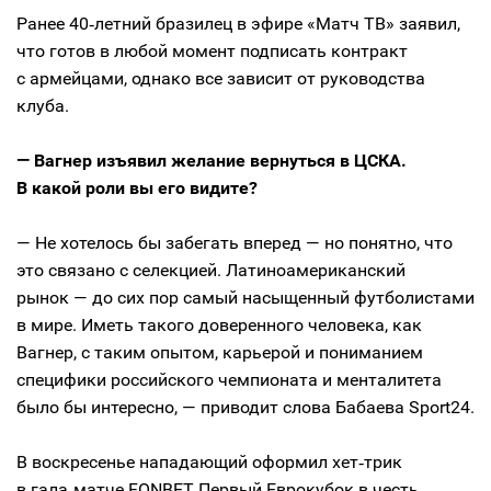
Ранее 40‑летний бразилец в эфире «Матч ТВ» заявил,
что готов в любой момент подписать контракт
с армейцами, однако все зависит от руководства
клуба.
— Вагнер изъявил желание вернуться в ЦСКА.
В какой роли вы его видите?
— Не хотелось бы забегать вперед — но понятно, что
это связано с селекцией. Латиноамериканский
рынок — до сих пор самый насыщенный футболистами
в мире. Иметь такого доверенного человека, как
Вагнер, с таким опытом, карьерой и пониманием
специфики российского чемпионата и менталитета
было бы интересно, — приводит слова Бабаева Sport24.
В воскресенье нападающий оформил хет‑трик
в гала‑матче FONBET Первый Еврокубок в честь