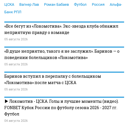
ЦСКА
Вагнер Лав
Роман Бабаев
Футбол
Россия
Альфа-
Банк РПЛ
«Все бегут из «Локомотива». Экс-звезда клуба обнажил
неприятную правду о команде
05 августа 2026
«В душе неприятно, такого я не заслужил». Баринов — о
поведении болельщиков «Локомотива»
05 августа 2026
Баринов вступил в перепалку с болельщиком
«Локомотива» после матча с ЦСКА
05 августа 2026
Локомотив - ЦСКА. Голы и лучшие моменты (видео).
FONBET Кубок России по футболу сезона 2026 - 2027 гг.
Футбол
04 августа 2026