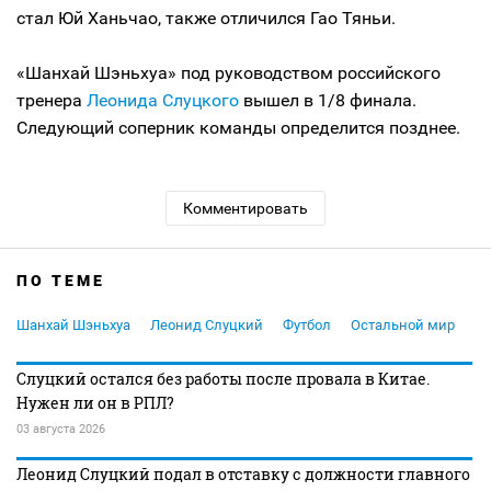
стал Юй Ханьчао, также отличился Гао Тяньи.
«Шанхай Шэньхуа» под руководством российского
тренера
Леонида Слуцкого
вышел в 1/8 финала.
Следующий соперник команды определится позднее.
Комментировать
ПО ТЕМЕ
Шанхай Шэньхуа
Леонид Слуцкий
Футбол
Остальной мир
Слуцкий остался без работы после провала в Китае.
Нужен ли он в РПЛ?
03 августа 2026
Леонид Слуцкий подал в отставку с должности главного