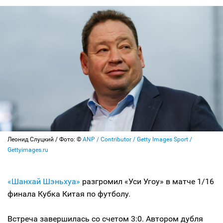
Леонид Слуцкий / Фото: ©
ANP / Contributor / Getty Images Sport /
Gettyimages.ru
«Шанхай Шэньхуа»
разгромил «Уси Угоу» в матче 1/16
финала Кубка Китая по футболу.
Встреча завершилась со счетом 3:0. Автором дубля