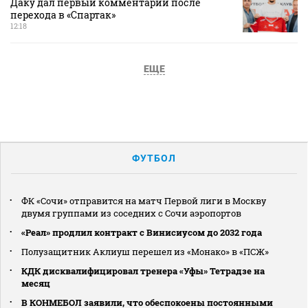
Даку дал первый комментарий после
перехода в «Спартак»
12:18
ЕЩЕ
ФУТБОЛ
ФК «Сочи» отправится на матч Первой лиги в Москву
двумя группами из соседних с Сочи аэропортов
«Реал» продлил контракт с Винисиусом до 2032 года
Полузащитник Аклиуш перешел из «Монако» в «ПСЖ»
КДК дисквалифицировал тренера «Уфы» Тетрадзе на
месяц
В КОНМЕБОЛ заявили, что обеспокоены постоянными