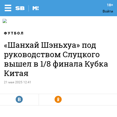
Войти
ФУТБОЛ
«Шанхай Шэньхуа» под
руководством Слуцкого
вышел в 1/8 финала Кубка
Китая
21 мая 2025 12:41
R
Y