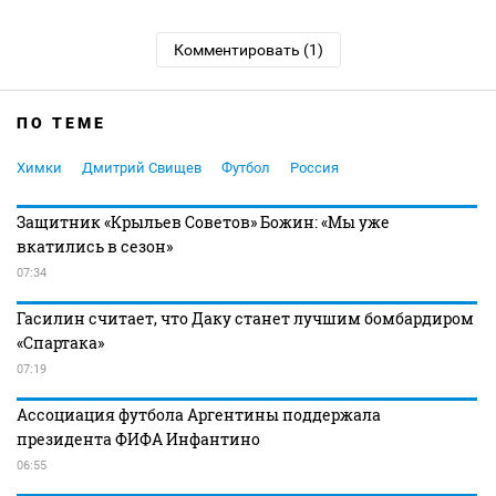
Комментировать (1)
ПО ТЕМЕ
Химки
Дмитрий Свищев
Футбол
Россия
Защитник «Крыльев Советов» Божин: «Мы уже
вкатились в сезон»
07:34
Гасилин считает, что Даку станет лучшим бомбардиром
«Спартака»
07:19
Ассоциация футбола Аргентины поддержала
президента ФИФА Инфантино
06:55