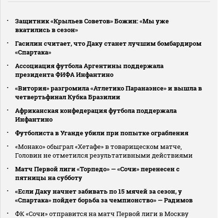
Защитник «Крыльев Советов» Божин: «Мы уже
вкатились в сезон»
Гасилин считает, что Даку станет лучшим бомбардиром
«Спартака»
Ассоциация футбола Аргентины поддержала
президента ФИФА Инфантино
«Витория» разгромила «Атлетико Паранаэнсе» и вышла в
четвертьфинал Кубка Бразилии
Африканская конфедерация футбола поддержала
Инфантино
Футболиста в Уганде убили при попытке ограбления
«Монако» обыграл «Хетафе» в товарищеском матче,
Головин не отметился результативными действиями
Матч Первой лиги «Торпедо» — «Сочи» перенесен с
пятницы на субботу
«Если Даку начнет забивать по 15 мячей за сезон, у
«Спартака» пойдет борьба за чемпионство» — Радимов
ФК «Сочи» отправится на матч Первой лиги в Москву