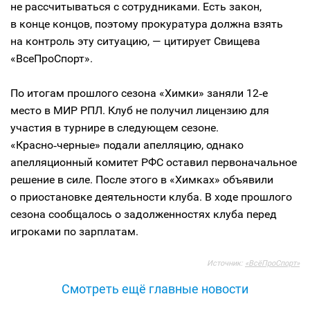
не рассчитываться с сотрудниками. Есть закон,
в конце концов, поэтому прокуратура должна взять
на контроль эту ситуацию, — цитирует Свищева
«ВсеПроСпорт».
По итогам прошлого сезона «Химки» заняли 12‑е
место в МИР РПЛ. Клуб не получил лицензию для
участия в турнире в следующем сезоне.
«Красно‑черные» подали апелляцию, однако
апелляционный комитет РФС оставил первоначальное
решение в силе. После этого в «Химках» объявили
о приостановке деятельности клуба. В ходе прошлого
сезона сообщалось о задолженностях клуба перед
игроками по зарплатам.
Источник:
«ВсёПроСпорт»
Смотреть ещё главные новости