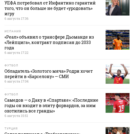
УЕФА потребовал от Инфантино гарантий
того, что он больше не будет «уродовать»
игру
6 августа 17:36
ИСПАНИЯ
«Реал» объявил о трансфере Дьоманде из
«Лейпцига», контракт подписан до 2033
года
6 августа 17:22
ФУТБОЛ
Обладатель «Золотого мяча» Родри хочет
перейти в «Барселону» — СМИ
6 августа 17:04
ФУТБОЛ
Самедов — о Даку в «Спартаке»: «Последние
годы он входит в элиту форвардов, за ним
охотились все гранды»
6 августа 15:51
ТУРЦИЯ