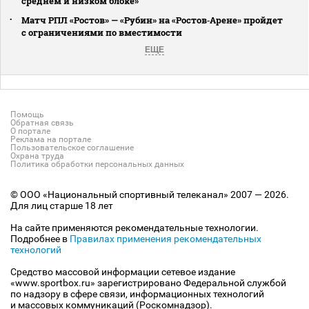
среднем и низком блоке»
Матч РПЛ «Ростов» — «Рубин» на «Ростов‑Арене» пройдет
с ограничениями по вместимости
ЕЩЕ
Помощь
Обратная связь
О портале
Реклама на портале
Пользовательское соглашение
Охрана труда
Политика обработки персональных данных
© ООО «Национальный спортивный телеканал» 2007 — 2026.
Для лиц старше 18 лет
На сайте применяются рекомендательные технологии.
Подробнее в
Правилах применения рекомендательных
технологий
Средство массовой информации сетевое издание
«www.sportbox.ru» зарегистрировано Федеральной службой
по надзору в сфере связи, информационных технологий
и массовых коммуникаций (Роскомнадзор).