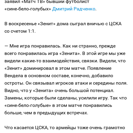
заявил «Матч ТВ» бывший футболист
«сине‑бело‑голубых»
Дмитрий Радченко
.
В воскресенье «Зенит» дома сыграл вничью с ЦСКА
со счетом 1:1.
— Мне игра понравилась. Как ни странно, прежде
всего понравилась игра «Зенита». В этой игре мы уже
видели какие‑то взаимодействия, связки. Видели, что
«Зенит» доминировал в этом матче. Появление
Вендела в основном составе, конечно, добавило
остроты. Он связывал игроков атаки и середины поля.
Видно, что у «Зенита» очень большой потенциал.
Замены, которые были сделаны, усилили игру. Так что
«сине‑бело‑голубые» в этом матче понравились
больше, чем в предыдущих встречах.
Что касается ЦСКА, то армейцы тоже очень грамотно