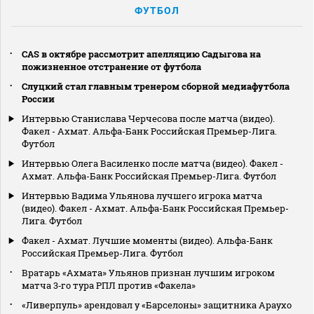
ФУТБОЛ
CAS в октябре рассмотрит апелляцию Садыгова на
пожизненное отстранение от футбола
Слуцкий стал главным тренером сборной медиафутбола
России
Интервью Станислава Черчесова после матча (видео).
Факел - Ахмат. Альфа-Банк Российская Премьер-Лига.
Футбол
Интервью Олега Василенко после матча (видео). Факел -
Ахмат. Альфа-Банк Российская Премьер-Лига. Футбол
Интервью Вадима Ульянова лучшего игрока матча
(видео). Факел - Ахмат. Альфа-Банк Российская Премьер-
Лига. Футбол
Факел - Ахмат. Лучшие моменты (видео). Альфа-Банк
Российская Премьер-Лига. Футбол
Вратарь «Ахмата» Ульянов признан лучшим игроком
матча 3‑го тура РПЛ против «Факела»
«Ливерпуль» арендовал у «Барселоны» защитника Араухо