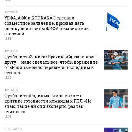
ФУТБОЛ
УЕФА, АФК и КОНКАКАФ сделали
совместное заявление, призвав дать
оценку действиям ФИФА независимой
стороной
11:51
ФУТБОЛ
Футболист «Зенита» Ерохин: «Сказали друг
другу — надо сделать все, чтобы поражение
от «Родины» было первым и последним в
сезоне»
11:36
ФУТБОЛ
Футболист «Родины» Тимошенко — о
критике готовности команды к РПЛ: «Не
знаю, такие ли они эксперты, раз так
считают»
11:31
БРАЗИЛИЯ