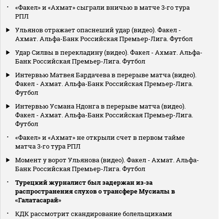
«Факел» и «Ахмат» сыграли вничью в матче 3‑го тура
РПЛ
Ульянов отражает опаснеший удар (видео). Факел -
Ахмат. Альфа-Банк Российская Премьер-Лига. Футбол
Удар Силвы в перекладину (видео). Факел - Ахмат. Альфа-
Банк Российская Премьер-Лига. Футбол
Интервью Матвея Бардачева в перерыве матча (видео).
Факел - Ахмат. Альфа-Банк Российская Премьер-Лига.
Футбол
Интервью Усмана Ндонга в перерыве матча (видео).
Факел - Ахмат. Альфа-Банк Российская Премьер-Лига.
Футбол
«Факел» и «Ахмат» не открыли счет в первом тайме
матча 3‑го тура РПЛ
Момент у ворот Ульянова (видео). Факел - Ахмат. Альфа-
Банк Российская Премьер-Лига. Футбол
Турецкий журналист был задержан из‑за
распространения слухов о трансфере Мусиалы в
«Галатасарай»
КДК рассмотрит скандирование болельщиками