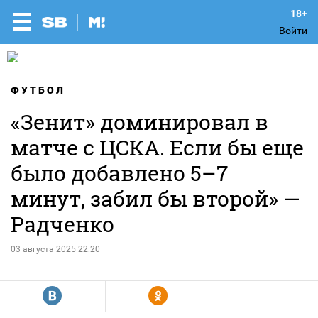
Войти
ФУТБОЛ
«Зенит» доминировал в
матче с ЦСКА. Если бы еще
было добавлено 5–7
минут, забил бы второй» —
Радченко
03 августа 2025 22:20
R
Y