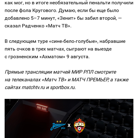
как мог, но в итоге необязательный пенальти получили
после фола Кругового. Думаю, если бы еще было
добавлено 5–7 минут, «Зенит» бы забил второй, —
сказал Радченко «Матч ТВ».
В следующем туре «сине‑бело‑голубые», набравшие
пять очков в трех матчах, сыграют на выезде
с грозненским «Ахматом» 9 августа.
Прямые трансляции матчей МИР РПЛ смотрите
на телеканалах «Матч ТВ» и МАТЧ ПРЕМЬЕР, а также
сайтах matchtv.ru и sportbox.ru.