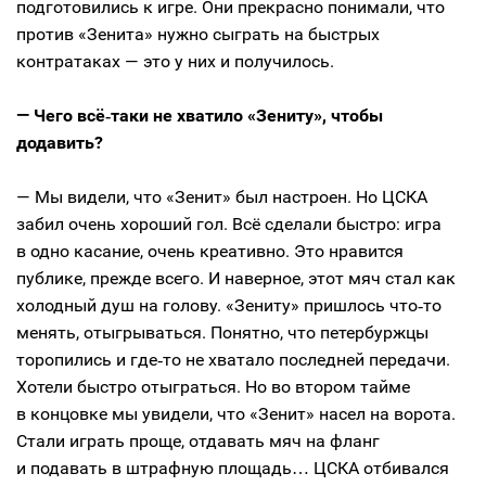
подготовились к игре. Они прекрасно понимали, что
против «Зенита» нужно сыграть на быстрых
контратаках — это у них и получилось.
— Чего всё‑таки не хватило «Зениту», чтобы
додавить?
— Мы видели, что «Зенит» был настроен. Но ЦСКА
забил очень хороший гол. Всё сделали быстро: игра
в одно касание, очень креативно. Это нравится
публике, прежде всего. И наверное, этот мяч стал как
холодный душ на голову. «Зениту» пришлось что‑то
менять, отыгрываться. Понятно, что петербуржцы
торопились и где‑то не хватало последней передачи.
Хотели быстро отыграться. Но во втором тайме
в концовке мы увидели, что «Зенит» насел на ворота.
Стали играть проще, отдавать мяч на фланг
и подавать в штрафную площадь… ЦСКА отбивался