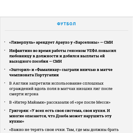
ФУТБОЛ
«Ливерпуль» арендует Араухо у «Барселоны» — СМИ
Инфантино во время работы генсеком УЕФА повысил
любовницу в должности и добился выплаты ей
выходного пособия — СМИ
«Эшторил» и «Фамаликау» сыграли вничью в матче
чемпионата Португалии
В Англии запретили использование сплошных
ограждений вдоль поля в матчах низших лиг после
смерти игрока
В «Интер Майами» рассказали об «эре после Месси»
Григорян: «У всех есть своя система, своя кухня. И
многие опасаются, что Дзюба может нарушить эту
кухню»
«Важно не терять свои очки. Там, где мы должны брать