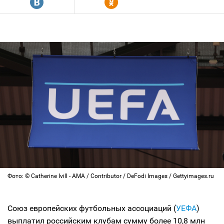
R
Y
Фото: © Catherine Ivill - AMA / Contributor / DeFodi Images / Gettyimages.ru
Союз европейских футбольных ассоциаций (
УЕФА
)
выплатил российским клубам сумму более 10,8 млн