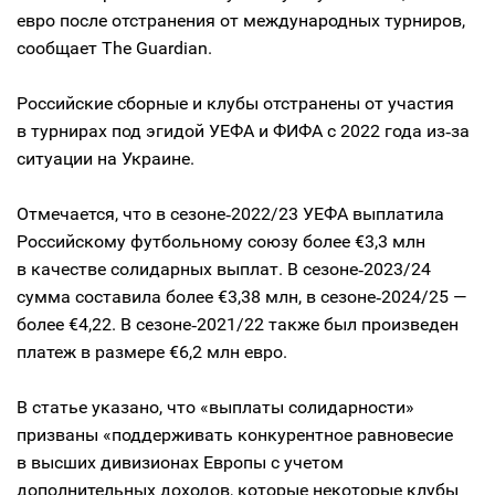
евро после отстранения от международных турниров,
сообщает The Guardian.
Российские сборные и клубы отстранены от участия
в турнирах под эгидой УЕФА и ФИФА с 2022 года из‑за
ситуации на Украине.
Отмечается, что в сезоне‑2022/23 УЕФА выплатила
Российскому футбольному союзу более €3,3 млн
в качестве солидарных выплат. В сезоне‑2023/24
сумма составила более €3,38 млн, в сезоне‑2024/25 —
более €4,22. В сезоне‑2021/22 также был произведен
платеж в размере €6,2 млн евро.
В статье указано, что «выплаты солидарности»
призваны «поддерживать конкурентное равновесие
в высших дивизионах Европы с учетом
дополнительных доходов, которые некоторые клубы