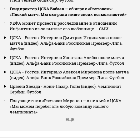
Гендиректор ЦСКА Бабаев — об игре с «Ростовом»:
«Плохой матч. Мы сыграли ниже своих возможностей»
УЕФА может провести расследование в отношении
Инфантино из‑за выплат его любовнице — СМИ
ЦСКА - Ростов. Интервью Дмитрия Игдисамова после
матча (видео). Альфа-Банк Российская Премьер-Лига.
Футбол
ЦСКА - Ростов. Интервью Хонатана Альбы после матча
(видео). Альфа-Банк Российская Премьер-Лига. Футбол
ЦСКА - Ростов. Интервью Алексея Миронова после матча
(видео). Альфа-Банк Российская Премьер-Лига. Футбол
Црвена Звезда - Нови-Пазар. Голы (видео). Чемпионат
Сербии. Футбол
Полузащитник «Ростова» Миронов — о ничьей с ЦСКА:
«Мы можем перебегать любую команду нашего
чемпионата»
ЕЩЕ