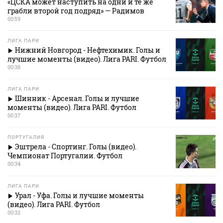
«ЦСКА может наступить на одни и те же
грабли второй год подряд» — Радимов
00:59
ЛИГА ПАРИ
Нижний Новгород - Нефтехимик. Голы и
лучшие моменты (видео). Лига PARI. Футбол
00:38
ЛИГА ПАРИ
Шинник - Арсенал. Голы и лучшие
моменты (видео). Лига PARI. Футбол
00:37
ПОРТУГАЛИЯ
Эштрела - Спортинг. Голы (видео).
Чемпионат Португалии. Футбол
00:34
ЛИГА ПАРИ
Урал - Уфа. Голы и лучшие моменты
(видео). Лига PARI. Футбол
00:32