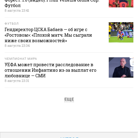
Футбол
8 августа 23:41
ФУТБОЛ
Гендиректор ЦСКА Бабаев — об игре с
«Ростовом»: «Плохой матч. Мы сыграли
ниже своих возможностей»
8 августа 23:34
ЧЕМПИОНАТ МИРА
УЕФА может провести расследование в
отношении Инфантино из‑за выплат его
любовнице — СМИ
8 августа 23:31
ЕЩЕ