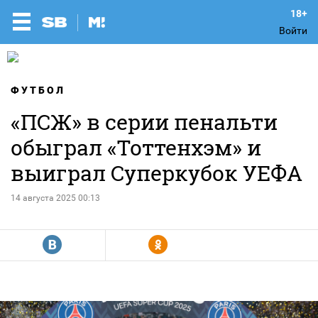
Войти
ФУТБОЛ
«ПСЖ» в серии пенальти
обыграл «Тоттенхэм» и
выиграл Суперкубок УЕФА
14 августа 2025 00:13
R
Y