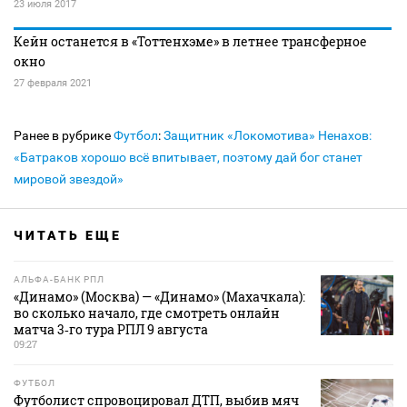
23 июля 2017
Кейн останется в «Тоттенхэме» в летнее трансферное
окно
27 февраля 2021
Ранее в рубрике
Футбол
:
Защитник «Локомотива» Ненахов:
«Батраков хорошо всё впитывает, поэтому дай бог станет
мировой звездой»
ЧИТАТЬ ЕЩЕ
АЛЬФА-БАНК РПЛ
«Динамо» (Москва) — «Динамо» (Махачкала):
во сколько начало, где смотреть онлайн
матча 3‑го тура РПЛ 9 августа
09:27
ФУТБОЛ
Футболист спровоцировал ДТП, выбив мяч