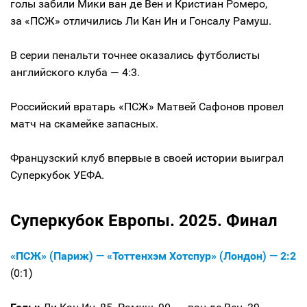
голы забили Мики ван де Вен и Кристиан Ромеро,
за «ПСЖ» отличились Ли Кан Ин и Гонсалу Рамуш.
В серии пенальти точнее оказались футболисты
английского клуба — 4:3.
Российский вратарь «ПСЖ» Матвей Сафонов провел
матч на скамейке запасных.
Французский клуб впервые в своей истории выиграл
Суперкубок УЕФА.
Суперкубок Европы. 2025. Финал
«ПСЖ» (Париж) — «Тоттенхэм Хотспур» (Лондон) — 2:2
(0:1)