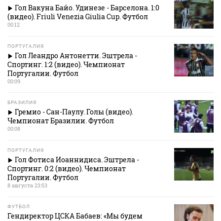
Гол Вакуна Байо. Удинезе - Барселона. 1:0
(видео). Friuli Venezia Giulia Cup. Футбол
00:12
ПОРТУГАЛИЯ
Гол Леандро Антонетти. Эштрела -
Спортинг. 1:2 (видео). Чемпионат
Португалии. Футбол
00:09
БРАЗИЛИЯ
Гремио - Сан-Паулу. Голы (видео).
Чемпионат Бразилии. Футбол
00:08
ПОРТУГАЛИЯ
Гол Фотиса Иоаннидиса. Эштрела -
Спортинг. 0:2 (видео). Чемпионат
Португалии. Футбол
8 августа 23:53
ФУТБОЛ
Гендиректор ЦСКА Бабаев: «Мы будем