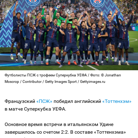
Футболисты ПСЖ с трофеем Суперкубка УЕФА / Фото: © Jonathan
Moscrop / Contributor / Getty Images Sport / Gettyimages.ru
Французский
«ПСЖ»
победил английский
«Тоттенхэм»
в матче Суперкубка УЕФА.
Основное время встречи в итальянском Удине
завершилось со счетом 2:2. В составе «Тоттенхэма»