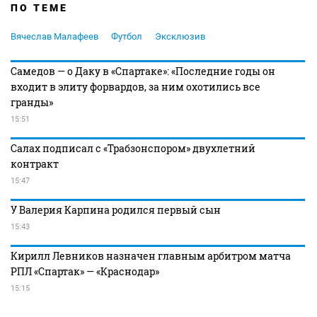
ПО ТЕМЕ
Вячеслав Малафеев
Футбол
Эксклюзив
Самедов — о Даку в «Спартаке»: «Последние годы он
входит в элиту форвардов, за ним охотились все
гранды»
15:51
Салах подписал с «Трабзонспором» двухлетний
контракт
15:47
У Валерия Карпина родился первый сын
15:43
Кирилл Левников назначен главным арбитром матча
РПЛ «Спартак» — «Краснодар»
15:15