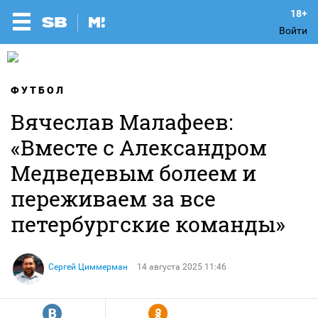
Войти
ФУТБОЛ
Вячеслав Малафеев:
«Вместе с Александром
Медведевым болеем и
переживаем за все
петербургские команды»
Сергей Циммерман
14 августа 2025 11:46
R
Y