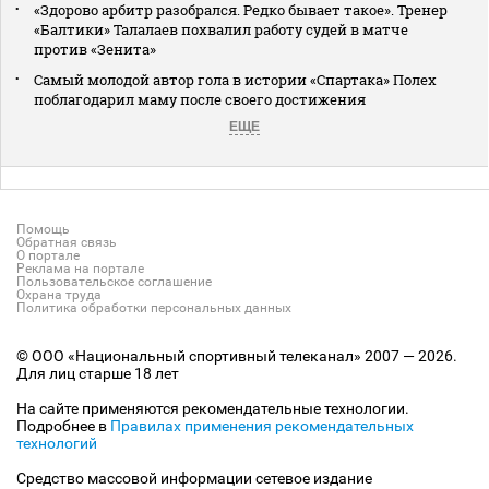
«Здорово арбитр разобрался. Редко бывает такое». Тренер
«Балтики» Талалаев похвалил работу судей в матче
против «Зенита»
Самый молодой автор гола в истории «Спартака» Полех
поблагодарил маму после своего достижения
ЕЩЕ
Помощь
Обратная связь
О портале
Реклама на портале
Пользовательское соглашение
Охрана труда
Политика обработки персональных данных
© ООО «Национальный спортивный телеканал» 2007 — 2026.
Для лиц старше 18 лет
На сайте применяются рекомендательные технологии.
Подробнее в
Правилах применения рекомендательных
технологий
Средство массовой информации сетевое издание