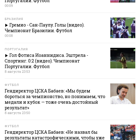
Португалии. Футбол
00:09
БРАЗИЛИЯ
Гремио - Сан-Паулу. Голы (видео).
Чемпионат Бразилии. Футбол
00:08
ПОРТУГАЛИЯ
Гол Фотиса Иоаннидиса. Эштрела -
Спортинг. 0:2 (видео). Чемпионат
Португалии. Футбол
8 августа 23:53
ФУТБОЛ
Гендиректор ЦСКА Бабаев: «Мы будем
бороться за чемпионство, но понимаем, что
медали и кубок — тоже очень достойный
результат»
8 августа 23:50
ФУТБОЛ
Гендиректор ЦСКА Бабаев: «Не назвал бы
результаты катастрофическими, чтобы уже