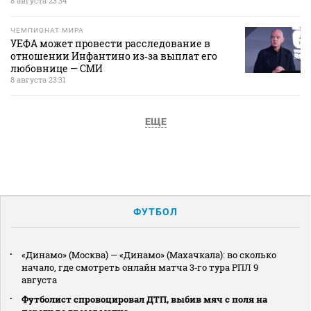
8 августа 23:34
ЧЕМПИОНАТ МИРА
УЕФА может провести расследование в
отношении Инфантино из‑за выплат его
любовнице — СМИ
8 августа 23:31
ЕЩЕ
ФУТБОЛ
«Динамо» (Москва) — «Динамо» (Махачкала): во сколько
начало, где смотреть онлайн матча 3‑го тура РПЛ 9
августа
Футболист спровоцировал ДТП, выбив мяч с поля на