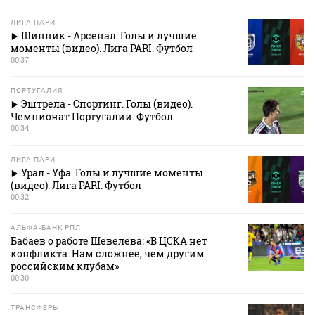
ЛИГА ПАРИ
Шинник - Арсенал. Голы и лучшие
моменты (видео). Лига PARI. Футбол
00:37
ПОРТУГАЛИЯ
Эштрела - Спортинг. Голы (видео).
Чемпионат Португалии. Футбол
00:34
ЛИГА ПАРИ
Урал - Уфа. Голы и лучшие моменты
(видео). Лига PARI. Футбол
00:32
АЛЬФА-БАНК РПЛ
Бабаев о работе Шевелева: «В ЦСКА нет
конфликта. Нам сложнее, чем другим
российским клубам»
00:30
ТРАНСФЕРЫ