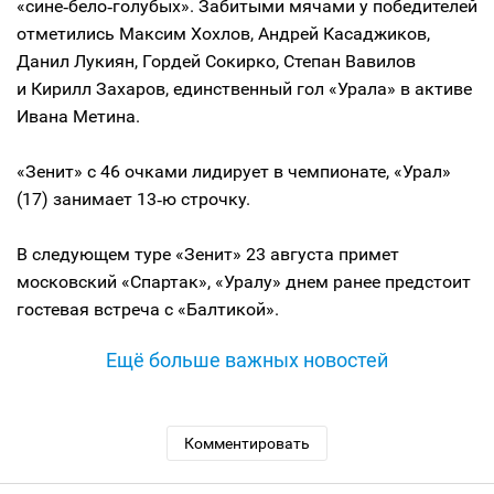
«сине‑бело‑голубых». Забитыми мячами у победителей
отметились Максим Хохлов, Андрей Касаджиков,
Данил Лукиян, Гордей Сокирко, Степан Вавилов
и Кирилл Захаров, единственный гол «Урала» в активе
Ивана Метина.
«Зенит» с 46 очками лидирует в чемпионате, «Урал»
(17) занимает 13‑ю строчку.
В следующем туре «Зенит» 23 августа примет
московский «Спартак», «Уралу» днем ранее предстоит
гостевая встреча с «Балтикой».
Ещё больше важных новостей
Комментировать