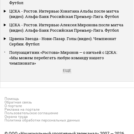
Футбол
ЦСКА - Ростов. Интервью Хонатана Альбы после матча
(видео). Альфа-Банк Российская Премьер-Лига. Футбол
ЦСКА - Ростов. Интервью Алексея Миронова после матча
(видео). Альфа-Банк Российская Премьер-Лига. Футбол
Црвена Звезда - Нови-Пазар. Голы (видео). Чемпионат
Сербии. Футбол
Полузащитник «Ростова» Миронов — о ничьей с ЦСКА:
«Мы можем перебегать любую команду нашего
чемпионата»
ЕЩЕ
Помощь
Обратная связь
О портале
Реклама на портале
Пользовательское соглашение
Охрана труда
Политика обработки персональных данных
© ООО «Национальный спортивный телеканал» 2007 — 2026.