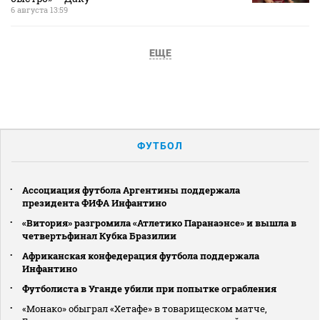
6 августа 13:59
ЕЩЕ
ФУТБОЛ
Ассоциация футбола Аргентины поддержала
президента ФИФА Инфантино
«Витория» разгромила «Атлетико Паранаэнсе» и вышла в
четвертьфинал Кубка Бразилии
Африканская конфедерация футбола поддержала
Инфантино
Футболиста в Уганде убили при попытке ограбления
«Монако» обыграл «Хетафе» в товарищеском матче,