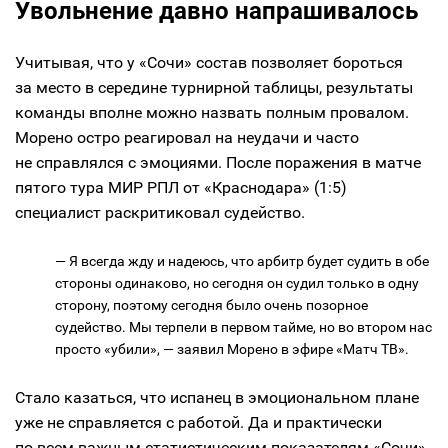
Увольнение давно напрашивалось
Учитывая, что у «Сочи» состав позволяет бороться
за место в середине турнирной таблицы, результаты
команды вполне можно назвать полным провалом.
Морено остро реагировал на неудачи и часто
не справлялся с эмоциями. После поражения в матче
пятого тура МИР РПЛ от «Краснодара» (1:5)
специалист раскритиковал судейство.
— Я всегда жду и надеюсь, что арбитр будет судить в обе
стороны одинаково, но сегодня он судил только в одну
сторону, поэтому сегодня было очень позорное
судейство. Мы терпели в первом тайме, но во втором нас
просто «убили», — заявил Морено в эфире «Матч ТВ».
Стало казаться, что испанец в эмоциональном плане
уже не справляется с работой. Да и практически
по всем важным статистическим показателям «Сочи»