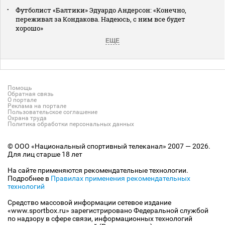
Футболист «Балтики» Эдуардо Андерсон: «Конечно,
переживал за Кондакова. Надеюсь, с ним все будет
хорошо»
ЕЩЕ
Помощь
Обратная связь
О портале
Реклама на портале
Пользовательское соглашение
Охрана труда
Политика обработки персональных данных
© ООО «Национальный спортивный телеканал» 2007 — 2026.
Для лиц старше 18 лет
На сайте применяются рекомендательные технологии.
Подробнее в
Правилах применения рекомендательных
технологий
Средство массовой информации сетевое издание
«www.sportbox.ru» зарегистрировано Федеральной службой
по надзору в сфере связи, информационных технологий