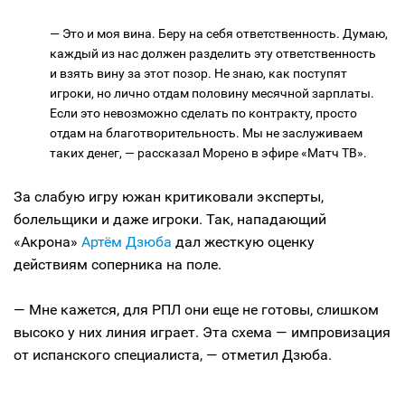
— Это и моя вина. Беру на себя ответственность. Думаю,
каждый из нас должен разделить эту ответственность
и взять вину за этот позор. Не знаю, как поступят
игроки, но лично отдам половину месячной зарплаты.
Если это невозможно сделать по контракту, просто
отдам на благотворительность. Мы не заслуживаем
таких денег, — рассказал Морено в эфире «Матч ТВ».
За слабую игру южан критиковали эксперты,
болельщики и даже игроки. Так, нападающий
«Акрона»
Артём Дзюба
дал жесткую оценку
действиям соперника на поле.
— Мне кажется, для РПЛ они еще не готовы, слишком
высоко у них линия играет. Эта схема — импровизация
от испанского специалиста, — отметил Дзюба.