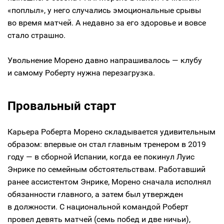
«поплыл», у него случались эмоциональные срывы
во время матчей. А недавно за его здоровье и вовсе
стало страшно.
Увольнение Морено давно напрашивалось — клубу
и самому Роберту нужна перезагрузка.
Провальный старт
Карьера Роберта Морено складывается удивительным
образом: впервые он стал главным тренером в 2019
году — в сборной Испании, когда ее покинул Луис
Энрике по семейным обстоятельствам. Работавший
ранее ассистентом Энрике, Морено сначала исполнял
обязанности главного, а затем был утвержден
в должности. С национальной командой Роберт
провел девять матчей (семь побед и две ничьи),