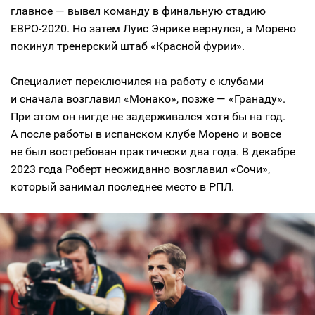
главное — вывел команду в финальную стадию
ЕВРО-2020. Но затем Луис Энрике вернулся, а Морено
покинул тренерский штаб «Красной фурии».
Специалист переключился на работу с клубами
и сначала возглавил «Монако», позже — «Гранаду».
При этом он нигде не задерживался хотя бы на год.
А после работы в испанском клубе Морено и вовсе
не был востребован практически два года. В декабре
2023 года Роберт неожиданно возглавил «Сочи»,
который занимал последнее место в РПЛ.