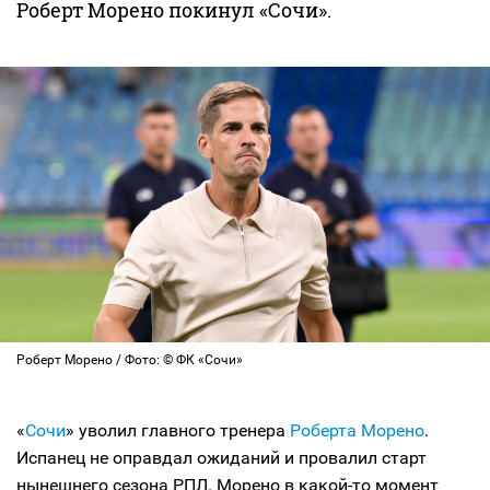
Роберт Морено покинул «Сочи».
Роберт Морено / Фото: © ФК «Сочи»
«
Сочи
» уволил главного тренера
Роберта Морено
.
Испанец не оправдал ожиданий и провалил старт
нынешнего сезона РПЛ. Морено в какой-то момент