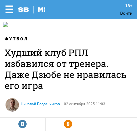
Войти
ФУТБОЛ
Худший клуб РПЛ
избавился от тренера.
Даже Дзюбе не нравилась
его игра
Николай Богданчиков
02 сентября 2025 11:03
R
Y