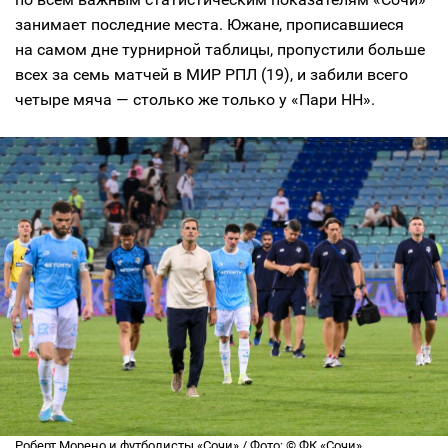
занимает последние места. Южане, прописавшиеся
на самом дне турнирной таблицы, пропустили больше
всех за семь матчей в МИР РПЛ (19), и забили всего
четыре мяча — столько же только у «Пари НН».
Роберт Морено и футболисты «Сочи» / Фото: © ФК «Сочи»