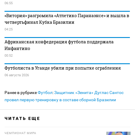
06:55
«Витория» разгромила «Атлетико Паранаэнсе» и вышла в
четвертьфинал Кубка Бразилии
04:25
Африканская конфедерация футбола поддержала
Инфантино
00:52
Футболиста в Уганде убили при попытке ограбления
06 августа 2026
Ранее в рубрике
Футбол
:
Защитник «Зенита» Дуглас Сантос
провел первую тренировку в составе сборной Бразилии
ЧИТАТЬ ЕЩЕ
ЧЕМПИОНАТ МИРА