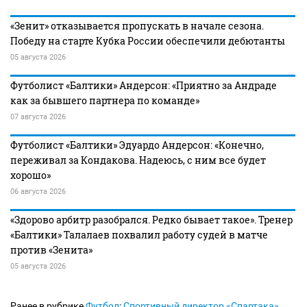
«Зенит» отказывается пропускать в начале сезона.
Победу на старте Кубка России обеспечили дебютанты
05 августа 2026
Футболист «Балтики» Андерсон: «Приятно за Андраде
как за бывшего партнера по команде»
07 августа 2026
Футболист «Балтики» Эдуардо Андерсон: «Конечно,
переживал за Кондакова. Надеюсь, с ним все будет
хорошо»
06 августа 2026
«Здорово арбитр разобрался. Редко бывает такое». Тренер
«Балтики» Талалаев похвалил работу судей в матче
против «Зенита»
05 августа 2026
Ранее в рубрике
Футбол
:
Спортивный директор «Спартака»