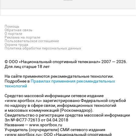
Помощь
Обратная связь
О портале
Реклама на портале
Пользовательское соглашение
Охрана труда
Политика обработки персональных данных
© ООО «Национальный спортивный телеканал» 2007 — 2026.
Для лиц старше 18 лет
На сайте применяются рекомендательные технологии.
Подробнее в
Правилах применения рекомендательных
технологий
Средство массовой информации сетевое издание
«www.sportbox.ru» зарегистрировано Федеральной службой
по надзору в сфере связи, информационных технологий
и массовых коммуникаций (Роскомнадзор).
Свидетельство о регистрации средства массовой информации
Эл № ФС77-72613 от 04.04.2018
Название — www.sportbox.ru
Учредитель (соучредители) СМИ сетевого издания
«www.sportbox.ru»: ООО «Национальный спортивный