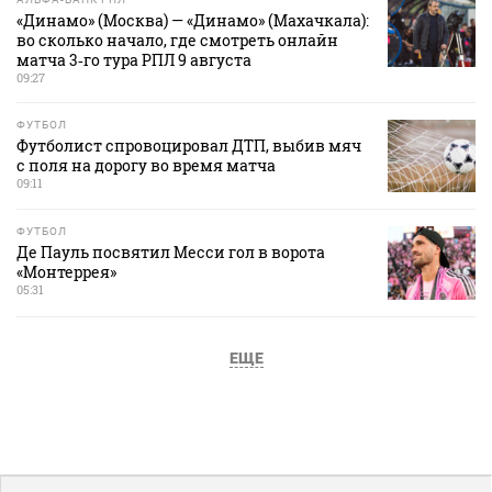
«Динамо» (Москва) — «Динамо» (Махачкала):
во сколько начало, где смотреть онлайн
матча 3‑го тура РПЛ 9 августа
09:27
ФУТБОЛ
Футболист спровоцировал ДТП, выбив мяч
с поля на дорогу во время матча
09:11
ФУТБОЛ
Де Пауль посвятил Месси гол в ворота
«Монтеррея»
05:31
ЕЩЕ