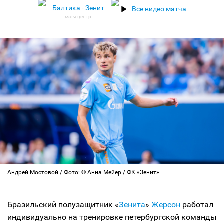
Балтика - Зенит
Все видео матча
Андрей Мостовой / Фото: © Анна Мейер / ФК «Зенит»
Бразильский полузащитник «
Зенита
»
Жерсон
работал
индивидуально на тренировке петербургской команды