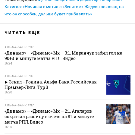
Кахигао: «Начиная с матча с «Зенитом» Жедсон показал, на
что он способен, дальше будет прибавлять»
ЧИТАТЬ ЕЩЕ
АЛЬФА-БАНК РПЛ
«Динамо» — «Динамо» Мх — 3:1. Миранчук забил гол на
90+3‑й минуте матча РПЛ. Видео
16:24
АЛЬФА-БАНК РПЛ
Зенит - Родина. Альфа-Банк Российская
Премьер-Лига. Тур 3
16:20
АЛЬФА-БАНК РПЛ
«Динамо» — «Динамо» Мх — 2:1. Агаларов
сократил разницу в счете на 81‑й минуте
матча РПЛ. Видео
16:14