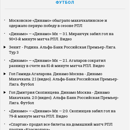
ФУТБОЛ
Московское «Динамо» обыграло махачкалинское и
одержало первую победу в сезоне РПЛ
«Динамо» — «Динамо» Мх — 3:1. Миранчук забил гол на
90+3‑й минуте матча РПЛ. Видео
Зенит - Родина. Альфа-Банк Российская Премьер-Лига.
Тур 3
«Динамо» — «Динамо» Мх — 2:1. Агаларов сократил
разницу в счете на 81‑й минуте матча РПЛ. Видео
Гол Гамида Агаларова. Динамо Москва - Динамо
Махачкала. 2:1 (видео). Альфа-Банк Российская Премьер-
Лига. Футбол
Гол Дмитрия Скопинцева. Динамо Москва - Динамо
Махачкала. 2:0 (видео). Альфа-Банк Российская Премьер-
Лига. Футбол
«Динамо» — «Динамо» Мх — 2:0. Скопинцев забил гол на
79‑й минуте матча РПЛ. Видео
«Спартак» продал все билеты на домашний матч РПЛ
против «Краснодара»