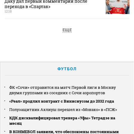
Даку дал первый комментарий после
перехода в «Спартак»
12:18
ЕЩЕ
ФУТБОЛ
ФК «Сочи» отправится на матч Первой лиги в Москву
двумя группами из соседних с Сочи аэропортов
«Реал» продлил контракт с Винисиусом до 2032 года
Полузащитник Аклиуш перешел из «Монако» в «ПСЖ»
КДК дисквалифицировал тренера «Уфы» Тетрадзе на
месяц
В КОНМЕБОЛ заявили, что обеспокоены постоянными