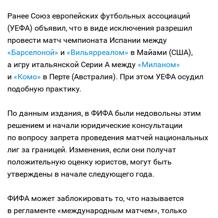
Ранее Союз европейских футбольных ассоциаций
(УЕФА) объявил, что в виде исключения разрешил
провести матч чемпионата Испании между
«Барселоной»
и
«Вильярреалом»
в Майами (США),
а игру итальянской Серии А между
«Миланом»
и
«Комо»
в Перте (Австралия). При этом УЕФА осудил
подобную практику.
По данным издания, в ФИФА были недовольны этим
решением и начали юридические консультации
по вопросу запрета проведения матчей национальных
лиг за границей. Изменения, если они получат
положительную оценку юристов, могут быть
утверждены в начале следующего года.
ФИФА может заблокировать то, что называется
в регламенте «международным матчем», только