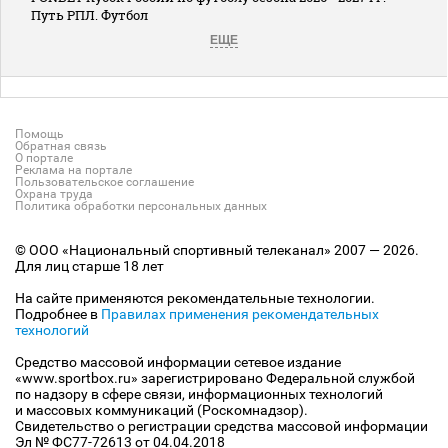
Путь РПЛ. Футбол
ЕЩЕ
Помощь
Обратная связь
О портале
Реклама на портале
Пользовательское соглашение
Охрана труда
Политика обработки персональных данных
© ООО «Национальный спортивный телеканал» 2007 — 2026.
Для лиц старше 18 лет
На сайте применяются рекомендательные технологии.
Подробнее в
Правилах применения рекомендательных
технологий
Средство массовой информации сетевое издание
«www.sportbox.ru» зарегистрировано Федеральной службой
по надзору в сфере связи, информационных технологий
и массовых коммуникаций (Роскомнадзор).
Свидетельство о регистрации средства массовой информации
Эл № ФС77-72613 от 04.04.2018