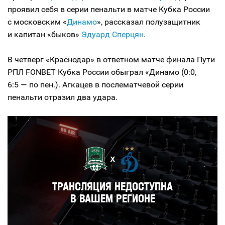
проявил себя в серии пенальти в матче Кубка России
с московским «
Динамо
», рассказал полузащитник
и капитан «быков»
Эдуард Сперцян
.
В четверг «Краснодар» в ответном матче финала Пути
РПЛ FONBET Кубка России обыграл «Динамо (0:0,
6:5 — по пен.). Агкацев в послематчевой серии
пенальти отразил два удара.