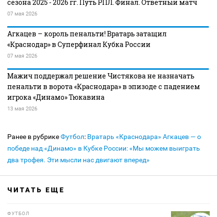
сезона 2025 - 2026 гг. Путь РПЛ. Финал. Ответный матч
07 мая 2026
Агкацев – король пенальти! Вратарь затащил
«Краснодар» в Суперфинал Кубка России
07 мая 2026
Мажич поддержал решение Чистякова не назначать
пенальти в ворота «Краснодара» в эпизоде с падением
игрока «Динамо» Тюкавина
13 мая 2026
Ранее в рубрике
Футбол
:
Вратарь «Краснодара» Агкацев — о
победе над «Динамо» в Кубке России: «Мы можем выиграть
два трофея. Эти мысли нас двигают вперед»
ЧИТАТЬ ЕЩЕ
ФУТБОЛ