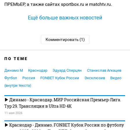
ПРЕМЬЕР, а также сайтах sportbox.ru и matchtv.ru.
Ещё больше важных новостей
Комментировать (1)
ПО ТЕМЕ
Динамо М
Краснодар
Эдуард Сперцян
Станислав Агкацев
Футбол
Россия
FONBET Кубок России
Эксклюзив
Видео
(внутри текста)
Динамо - Краснодар. МИР Российская Премьер-Лига.
Тур 29. Трансляция в Ultra HD 4K
11 мая 2026
Краснодар - Динамо. FONBET Кубок России по футболу