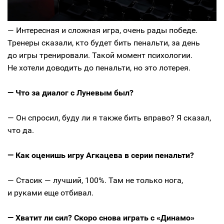
— Интересная и сложная игра, очень рады победе.
Тренеры сказали, кто будет бить пенальти, за день
до игры тренировали. Такой момент психологии.
Не хотели доводить до пенальти, но это лотерея.
— Что за диалог с Луневым был?
— Он спросил, буду ли я также бить вправо? Я сказал,
что да.
— Как оценишь игру Агкацева в серии пенальти?
— Стасик — лучший, 100%. Там не только нога,
и руками еще отбивал.
— Хватит ли сил? Скоро снова играть с «Динамо»