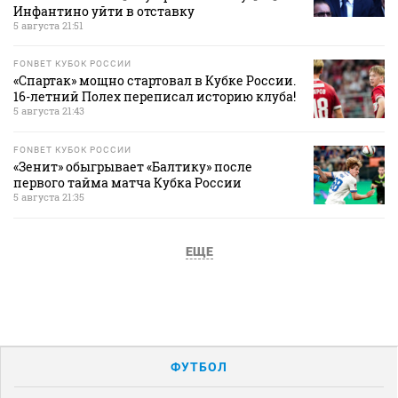
Инфантино уйти в отставку
5 августа 21:51
FONBET КУБОК РОССИИ
«Спартак» мощно стартовал в Кубке России.
16-летний Полех переписал историю клуба!
5 августа 21:43
FONBET КУБОК РОССИИ
«Зенит» обыгрывает «Балтику» после
первого тайма матча Кубка России
5 августа 21:35
ЕЩЕ
ФУТБОЛ