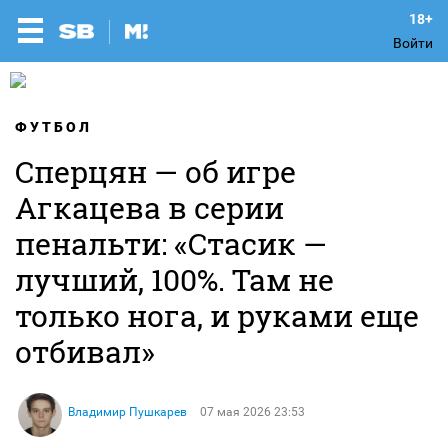
Войти
ФУТБОЛ
Сперцян — об игре
Агкацева в серии
пенальти: «Стасик —
лучший, 100%. Там не
только нога, и руками еще
отбивал»
Владимир Пушкарев
07 мая 2026 23:53