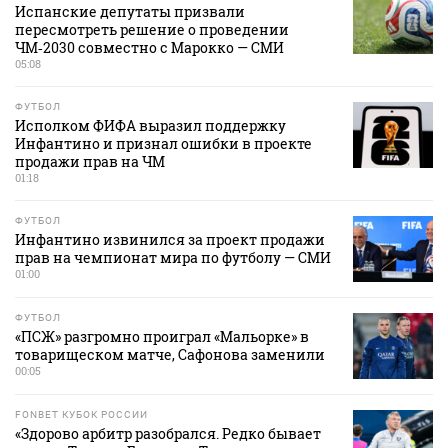
Испанские депутаты призвали
пересмотреть решение о проведении
ЧМ‑2030 совместно с Марокко — СМИ
05:08
ФУТБОЛ
Исполком ФИФА выразил поддержку
Инфантино и признал ошибки в проекте
продажи прав на ЧМ
01:18
ФУТБОЛ
Инфантино извинился за проект продажи
прав на чемпионат мира по футболу — СМИ
01:00
ФУТБОЛ
«ПСЖ» разгромно проиграл «Мальорке» в
товарищеском матче, Сафонова заменили
00:05
FONBET КУБОК РОССИИ
«Здорово арбитр разобрался. Редко бывает