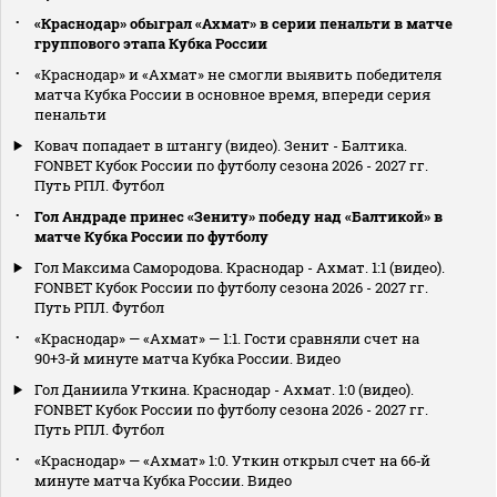
«Краснодар» обыграл «Ахмат» в серии пенальти в матче
группового этапа Кубка России
«Краснодар» и «Ахмат» не смогли выявить победителя
матча Кубка России в основное время, впереди серия
пенальти
Ковач попадает в штангу (видео). Зенит - Балтика.
FONBET Кубок России по футболу сезона 2026 - 2027 гг.
Путь РПЛ. Футбол
Гол Андраде принес «Зениту» победу над «Балтикой» в
матче Кубка России по футболу
Гол Максима Самородова. Краснодар - Ахмат. 1:1 (видео).
FONBET Кубок России по футболу сезона 2026 - 2027 гг.
Путь РПЛ. Футбол
«Краснодар» — «Ахмат» — 1:1. Гости сравняли счет на
90+3‑й минуте матча Кубка России. Видео
Гол Даниила Уткина. Краснодар - Ахмат. 1:0 (видео).
FONBET Кубок России по футболу сезона 2026 - 2027 гг.
Путь РПЛ. Футбол
«Краснодар» — «Ахмат» 1:0. Уткин открыл счет на 66‑й
минуте матча Кубка России. Видео