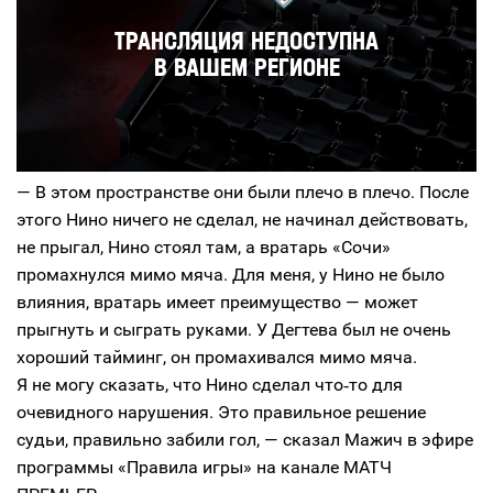
— В этом пространстве они были плечо в плечо. После
этого Нино ничего не сделал, не начинал действовать,
не прыгал, Нино стоял там, а вратарь «Сочи»
промахнулся мимо мяча. Для меня, у Нино не было
влияния, вратарь имеет преимущество — может
прыгнуть и сыграть руками. У Дегтева был не очень
хороший тайминг, он промахивался мимо мяча.
Я не могу сказать, что Нино сделал что‑то для
очевидного нарушения. Это правильное решение
судьи, правильно забили гол, — сказал Мажич в эфире
программы «Правила игры» на канале МАТЧ