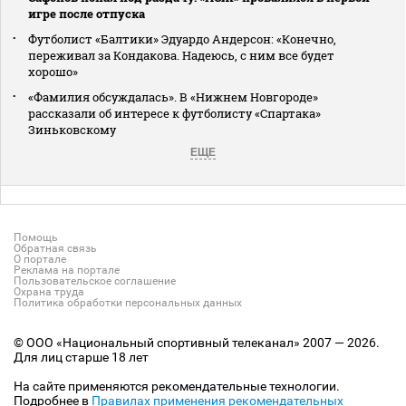
игре после отпуска
Футболист «Балтики» Эдуардо Андерсон: «Конечно,
переживал за Кондакова. Надеюсь, с ним все будет
хорошо»
«Фамилия обсуждалась». В «Нижнем Новгороде»
рассказали об интересе к футболисту «Спартака»
Зиньковскому
ЕЩЕ
Помощь
Обратная связь
О портале
Реклама на портале
Пользовательское соглашение
Охрана труда
Политика обработки персональных данных
© ООО «Национальный спортивный телеканал» 2007 — 2026.
Для лиц старше 18 лет
На сайте применяются рекомендательные технологии.
Подробнее в
Правилах применения рекомендательных