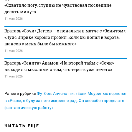
«Схватило ногу, ступню не чувствовал последние
десять минут»
11 мая 2026
Вратарь «Сочи» Дегтев — о пенальти в матче с «Зенитом»:
«Луис Энрике хорошо пробил. Если бы попал в ворота,
шансов у меня было бы немного»
11 мая 2026
Вратарь «Зенита» Адамов: «На второй тайм с «Сочи»
выходил с мыслями о том, что терять уже нечего»
11 мая 2026
Ранее в рубрике
Футбол
:
Анчелотти: «Если Моуринью вернется
в «Реал», я буду за него искренне рад. Он способен проделать
фантастическую работу»
ЧИТАТЬ ЕЩЕ