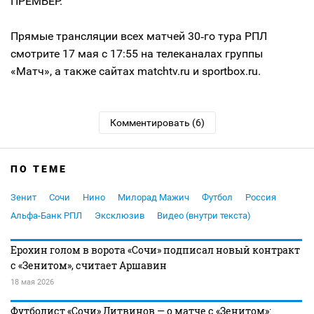
ПРЕМЬЕР.
Прямые трансляции всех матчей 30‑го тура РПЛ
смотрите 17 мая с 17:55 на телеканалах группы
«Матч», а также сайтах matchtv.ru и sportbox.ru.
Комментировать (6)
ПО ТЕМЕ
Зенит
Сочи
Нино
Милорад Мажич
Футбол
Россия
Альфа-Банк РПЛ
Эксклюзив
Видео (внутри текста)
Ерохин голом в ворота «Сочи» подписал новый контракт
с «Зенитом», считает Аршавин
18 мая 2026
Футболист «Сочи» Литвинов — о матче с «Зенитом»: