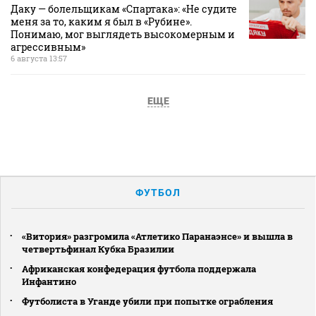
Даку — болельщикам «Спартака»: «Не судите
меня за то, каким я был в «Рубине».
Понимаю, мог выглядеть высокомерным и
агрессивным»
6 августа 13:57
ЕЩЕ
ФУТБОЛ
«Витория» разгромила «Атлетико Паранаэнсе» и вышла в
четвертьфинал Кубка Бразилии
Африканская конфедерация футбола поддержала
Инфантино
Футболиста в Уганде убили при попытке ограбления