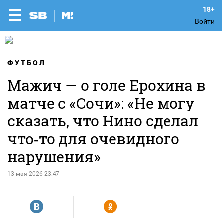
Войти
ФУТБОЛ
Мажич — о голе Ерохина в
матче с «Сочи»: «Не могу
сказать, что Нино сделал
что‑то для очевидного
нарушения»
13 мая 2026 23:47
R
Y