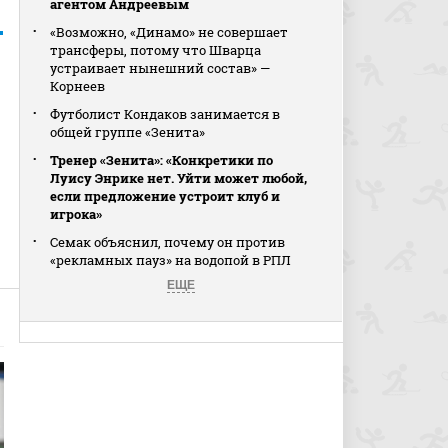
агентом Андреевым
«Возможно, «Динамо» не совершает
трансферы, потому что Шварца
устраивает нынешний состав» —
Корнеев
Футболист Кондаков занимается в
общей группе «Зенита»
Тренер «Зенита»: «Конкретики по
Луису Энрике нет. Уйти может любой,
если предложение устроит клуб и
игрока»
Семак объяснил, почему он против
«рекламных пауз» на водопой в РПЛ
ЕЩЕ