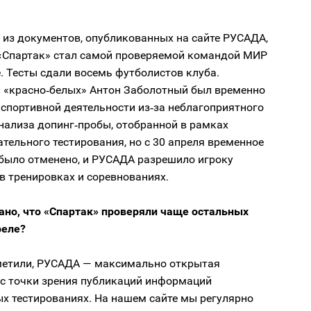
 из документов, опубликованных на сайте РУСАДА,
«Спартак» стал самой проверяемой командой МИР
. Тесты сдали восемь футболистов клуба.
«красно‑белых» Антон Заболотный был временно
 спортивной деятельности из‑за неблагоприятного
нализа допинг‑пробы, отобранной в рамках
тельного тестирования, но с 30 апреля временное
 было отменено, и РУСАДА разрешило игроку
в тренировках и соревнованиях.
ано, что «Спартак» проверяли чаще остальных
реле?
метили, РУСАДА — максимально открытая
 с точки зрения публикаций информаций
х тестированиях. На нашем сайте мы регулярно