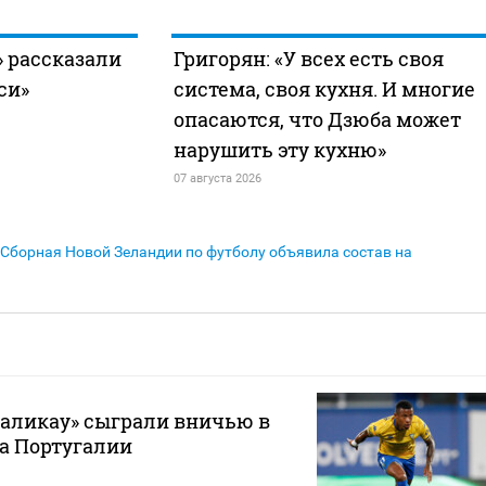
 рассказали
Григорян: «У всех есть своя
си»
система, своя кухня. И многие
опасаются, что Дзюба может
нарушить эту кухню»
07 августа 2026
Сборная Новой Зеландии по футболу объявила состав на
маликау» сыграли вничью в
а Португалии