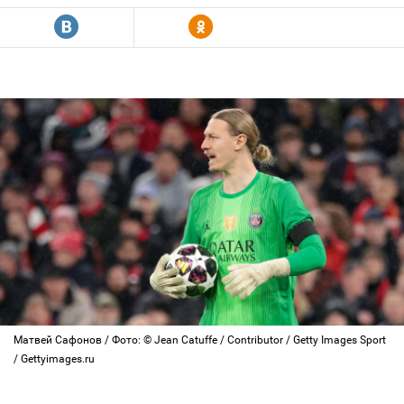
R
Y
Матвей Сафонов / Фото: © Jean Catuffe / Contributor / Getty Images Sport
/ Gettyimages.ru