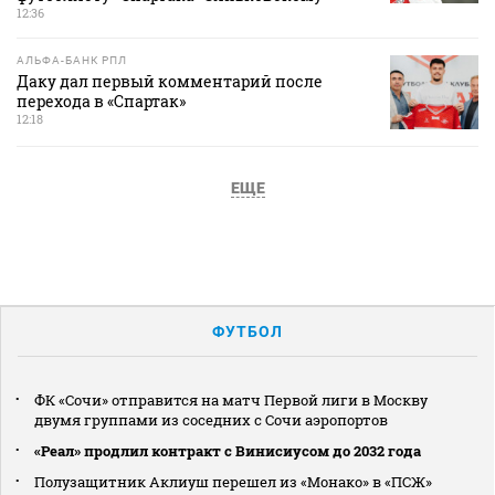
12:36
АЛЬФА-БАНК РПЛ
Даку дал первый комментарий после
перехода в «Спартак»
12:18
ЕЩЕ
ФУТБОЛ
ФК «Сочи» отправится на матч Первой лиги в Москву
двумя группами из соседних с Сочи аэропортов
«Реал» продлил контракт с Винисиусом до 2032 года
Полузащитник Аклиуш перешел из «Монако» в «ПСЖ»