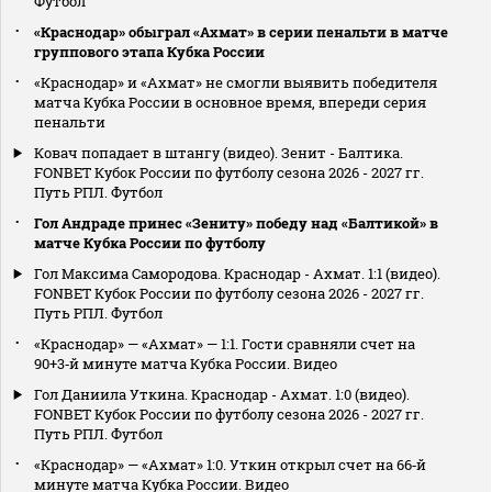
Футбол
«Краснодар» обыграл «Ахмат» в серии пенальти в матче
группового этапа Кубка России
«Краснодар» и «Ахмат» не смогли выявить победителя
матча Кубка России в основное время, впереди серия
пенальти
Ковач попадает в штангу (видео). Зенит - Балтика.
FONBET Кубок России по футболу сезона 2026 - 2027 гг.
Путь РПЛ. Футбол
Гол Андраде принес «Зениту» победу над «Балтикой» в
матче Кубка России по футболу
Гол Максима Самородова. Краснодар - Ахмат. 1:1 (видео).
FONBET Кубок России по футболу сезона 2026 - 2027 гг.
Путь РПЛ. Футбол
«Краснодар» — «Ахмат» — 1:1. Гости сравняли счет на
90+3‑й минуте матча Кубка России. Видео
Гол Даниила Уткина. Краснодар - Ахмат. 1:0 (видео).
FONBET Кубок России по футболу сезона 2026 - 2027 гг.
Путь РПЛ. Футбол
«Краснодар» — «Ахмат» 1:0. Уткин открыл счет на 66‑й
минуте матча Кубка России. Видео