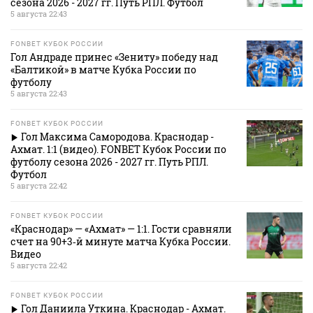
сезона 2026 - 2027 гг. Путь РПЛ. Футбол
5 августа 22:43
FONBET КУБОК РОССИИ
Гол Андраде принес «Зениту» победу над
«Балтикой» в матче Кубка России по
футболу
5 августа 22:43
FONBET КУБОК РОССИИ
Гол Максима Самородова. Краснодар -
Ахмат. 1:1 (видео). FONBET Кубок России по
футболу сезона 2026 - 2027 гг. Путь РПЛ.
Футбол
5 августа 22:42
FONBET КУБОК РОССИИ
«Краснодар» — «Ахмат» — 1:1. Гости сравняли
счет на 90+3‑й минуте матча Кубка России.
Видео
5 августа 22:42
FONBET КУБОК РОССИИ
Гол Даниила Уткина. Краснодар - Ахмат.