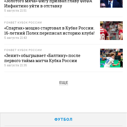
«Золотого мяча» Фигу призвал главу ФИФА
Инфантино уйти в отставку
5 августа 21:51
FONBET КУБОК РОССИИ
«Спартак» мощно стартовал в Кубке России.
16-летний Полех переписал историю клуба!
5 августа 21:43
FONBET КУБОК РОССИИ
«Зенит» обыгрывает «Балтику» после
первого тайма матча Кубка России
5 августа 21:35
ЕЩЕ
ФУТБОЛ