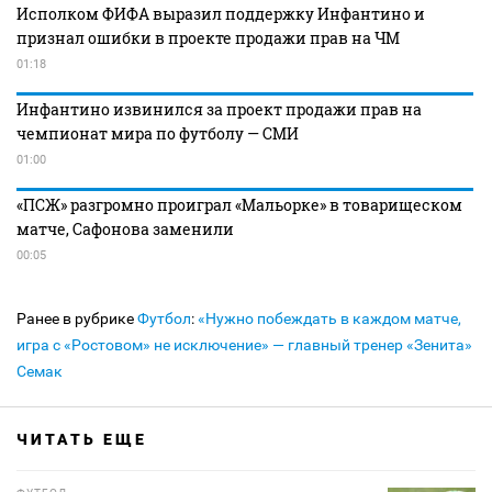
Исполком ФИФА выразил поддержку Инфантино и
признал ошибки в проекте продажи прав на ЧМ
01:18
Инфантино извинился за проект продажи прав на
чемпионат мира по футболу — СМИ
01:00
«ПСЖ» разгромно проиграл «Мальорке» в товарищеском
матче, Сафонова заменили
00:05
Ранее в рубрике
Футбол
:
«Нужно побеждать в каждом матче,
игра с «Ростовом» не исключение» — главный тренер «Зенита»
Семак
ЧИТАТЬ ЕЩЕ