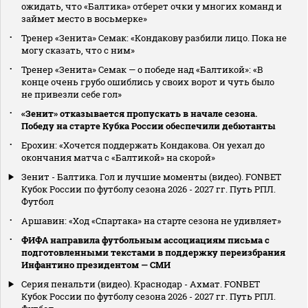
ожидать, что «Балтика» отберет очки у многих команд и
займет место в восьмерке»
Тренер «Зенита» Семак: «Кондакову разбили лицо. Пока не
могу сказать, что с ним»
Тренер «Зенита» Семак — о победе над «Балтикой»: «В
конце очень грубо ошиблись у своих ворот и чуть было
не привезли себе гол»
«Зенит» отказывается пропускать в начале сезона.
Победу на старте Кубка России обеспечили дебютанты
Ерохин: «Хочется поддержать Кондакова. Он уехал до
окончания матча с «Балтикой» на скорой»
Зенит - Балтика. Гол и лучшие моменты (видео). FONBET
Кубок России по футболу сезона 2026 - 2027 гг. Путь РПЛ.
Футбол
Аршавин: «Ход «Спартака» на старте сезона не удивляет»
ФИФА направила футбольным ассоциациям письма с
подготовленными текстами в поддержку переизбрания
Инфантино президентом — СМИ
Серия пенальти (видео). Краснодар - Ахмат. FONBET
Кубок России по футболу сезона 2026 - 2027 гг. Путь РПЛ.