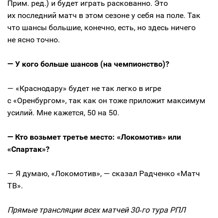
Прим. ред.) и будет играть раскованно. Это
их последний матч в этом сезоне у себя на поле. Так
что шансы большие, конечно, есть, но здесь ничего
не ясно точно.
— У кого больше шансов (на чемпионство)?
— «Краснодару» будет не так легко в игре
с «Оренбургом», так как он тоже приложит максимум
усилий. Мне кажется, 50 на 50.
— Кто возьмет третье место: «Локомотив» или
«Спартак»?
— Я думаю, «Локомотив», — сказал Радченко «Матч
ТВ».
Прямые трансляции всех матчей 30‑го тура РПЛ