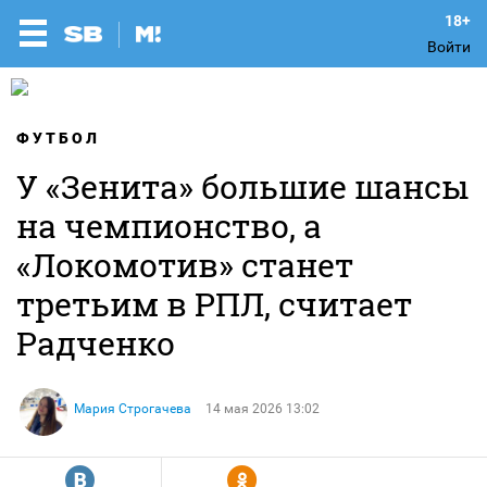
Войти
ФУТБОЛ
У «Зенита» большие шансы
на чемпионство, а
«Локомотив» станет
третьим в РПЛ, считает
Радченко
Мария Строгачева
14 мая 2026 13:02
R
Y