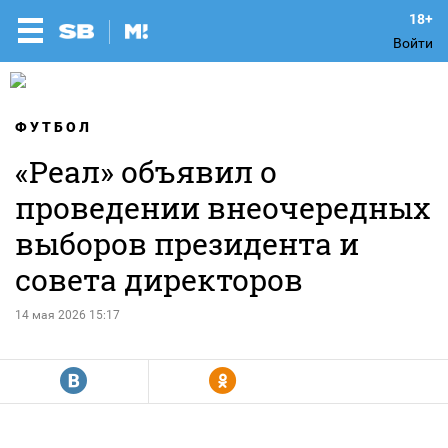
Войти
ФУТБОЛ
«Реал» объявил о
проведении внеочередных
выборов президента и
совета директоров
14 мая 2026 15:17
R
Y