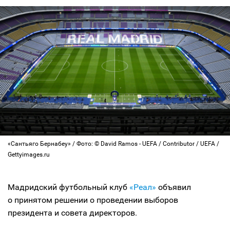
«Сантьяго Бернабеу» / Фото: © David Ramos - UEFA / Contributor / UEFA /
Gettyimages.ru
Мадридский футбольный клуб
«Реал»
объявил
о принятом решении о проведении выборов
президента и совета директоров.