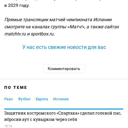
в 2029 году.
Прямые трансляции матчей чемпионата Испании
смотрите на каналах группы «Матч!», а также сайтах
matchtv.ru и sportbox.ru.
У нас есть свежие новости для вас
Комментировать
ПО ТЕМЕ
Реал
Футбол
Европа
Испания
Защитник костромского «Спартака» сделал голевой пас,
вбросив аут с кувырком через себя
10:16