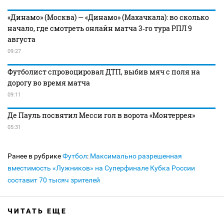
«Динамо» (Москва) — «Динамо» (Махачкала): во сколько
начало, где смотреть онлайн матча 3‑го тура РПЛ 9
августа
09:27
Футболист спровоцировал ДТП, выбив мяч с поля на
дорогу во время матча
09:11
Де Пауль посвятил Месси гол в ворота «Монтеррея»
05:31
Ранее в рубрике
Футбол
:
Максимально разрешенная
вместимость «Лужников» на Суперфинале Кубка России
составит 70 тысяч зрителей
ЧИТАТЬ ЕЩЕ