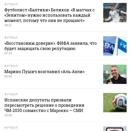
ФУТБОЛ
Футболист «Балтики» Беликов: «В матчах с
«Зенитом» нужно использовать каждый
момент, потому что они не прощают»
08:21
ФУТБОЛ
«Восстановим доверие». ФИФА заявила, что
будет защищать свою репутацию
07:19
ФУТБОЛ
Марино Пушич возглавил «Аль‑Ахли»
05:58
ФУТБОЛ
Испанские депутаты призвали
пересмотреть решение о проведении
ЧМ‑2030 совместно с Марокко — СМИ
05:08
ФУТБОЛ