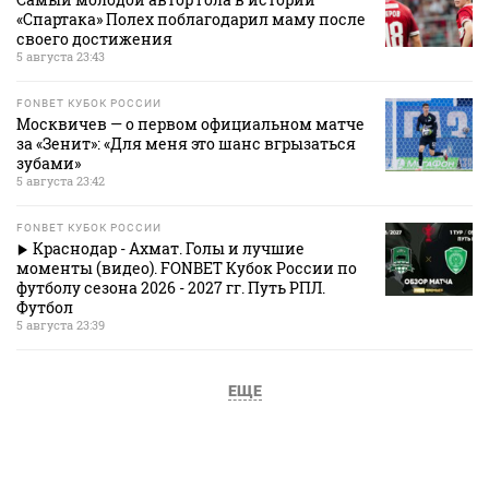
«Спартака» Полех поблагодарил маму после
своего достижения
5 августа 23:43
FONBET КУБОК РОССИИ
Москвичев — о первом официальном матче
за «Зенит»: «Для меня это шанс вгрызаться
зубами»
5 августа 23:42
FONBET КУБОК РОССИИ
Краснодар - Ахмат. Голы и лучшие
моменты (видео). FONBET Кубок России по
футболу сезона 2026 - 2027 гг. Путь РПЛ.
Футбол
5 августа 23:39
ЕЩЕ