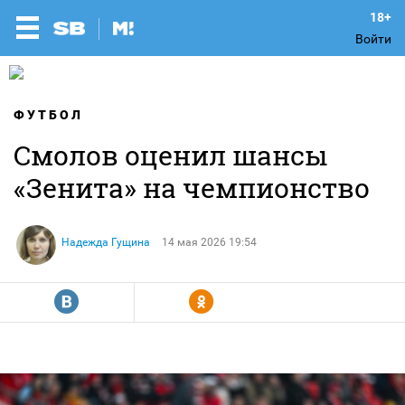
Войти
ФУТБОЛ
Смолов оценил шансы
«Зенита» на чемпионство
Надежда Гущина
14 мая 2026 19:54
R
Y