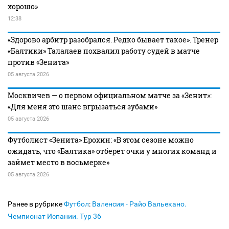
хорошо»
12:38
«Здорово арбитр разобрался. Редко бывает такое». Тренер
«Балтики» Талалаев похвалил работу судей в матче
против «Зенита»
05 августа 2026
Москвичев — о первом официальном матче за «Зенит»:
«Для меня это шанс вгрызаться зубами»
05 августа 2026
Футболист «Зенита» Ерохин: «В этом сезоне можно
ожидать, что «Балтика» отберет очки у многих команд и
займет место в восьмерке»
05 августа 2026
Ранее в рубрике
Футбол
:
Валенсия - Райо Вальекано.
Чемпионат Испании. Тур 36