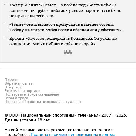
Тренер «Зенита» Семак — о победе над «Балтикой»: «В
конце очень грубо ошиблись у своих ворот и чуть было
не привезли себе гол»
«Зенит» отказывается пропускать в начале сезона.
Победу на старте Кубка России обеспечили дебютанты
Ерохин: «Хочется поддержать Кондакова. Он уехал до
окончания матча с «Балтикой» на скорой»
ЕЩЕ
Помощь
Обратная связь
О портале
Реклама на портале
Пользовательское соглашение
Охрана труда
Политика обработки персональных данных
© ООО «Национальный спортивный телеканал» 2007 — 2026.
Для лиц старше 18 лет
На сайте применяются рекомендательные технологии.
Подробнее в
Правилах применения рекомендательных