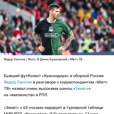
Федор Смолов / Фото: © Денис Бушковский / Матч ТВ
Бывший футболист «Краснодара» и сборной России
Федор Смолов
в разговоре с корреспондентом «Матч
ТВ» назвал очень высокими шансы «
Зенита
»
на чемпионство в РПЛ.
«Зенит» с 65 очками лидирует в турнирной таблице
МИР РПЛ, «Краснодар» (63) идет вторым. 17 мая