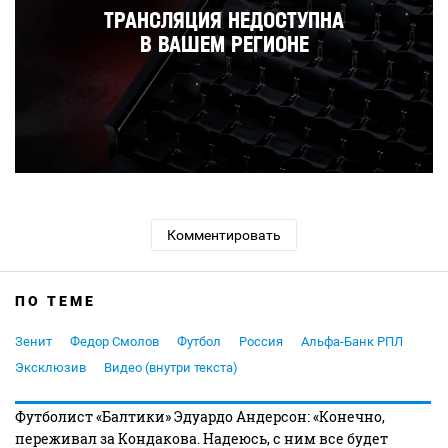
Комментировать
ПО ТЕМЕ
Зенит
Федор Смолов
Футбол
Россия
Альфа-Банк РПЛ
Эксклюзив
Видео (внутри текста)
Футболист «Балтики» Эдуардо Андерсон: «Конечно,
переживал за Кондакова. Надеюсь, с ним все будет