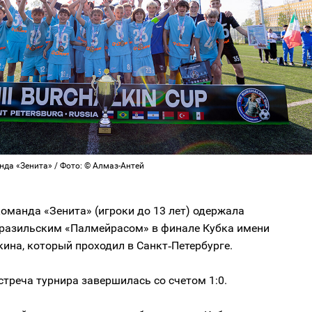
да «Зенита» / Фото: © Алмаз-Антей
оманда «Зенита» (игроки до 13 лет) одержала
бразильским «Палмейрасом» в финале Кубка имени
ина, который проходил в Санкт‑Петербурге.
треча турнира завершилась со счетом 1:0.