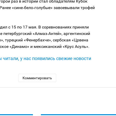
торой раз в истории стал обладателям Кубок
Ранее «сине‑бело‑голубые» завоевывали трофей
дил с 15 по 17 мая. В соревнованиях приняли
е петербургский «Алмаз‑Антей», аргентинский
», турецкий «Фенербахче», сербская «Црвена
ское «Динамо» и мексиканский «Крус Асуль».
 читали, у нас появились свежие новости
Комментировать