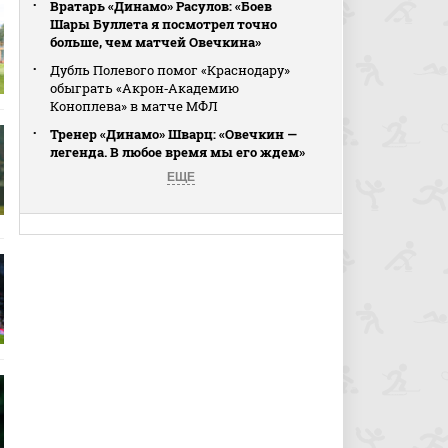
Вратарь «Динамо» Расулов: «Боев
Шары Буллета я посмотрел точно
больше, чем матчей Овечкина»
Дубль Полевого помог «Краснодару»
обыграть «Акрон‑Академию
Коноплева» в матче МФЛ
Тренер «Динамо» Шварц: «Овечкин —
легенда. В любое время мы его ждем»
ЕЩЕ