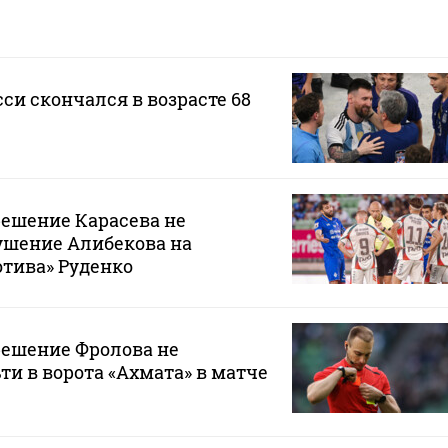
си скончался в возрасте 68
решение Карасева не
ушение Алибекова на
тива» Руденко
решение Фролова не
ти в ворота «Ахмата» в матче