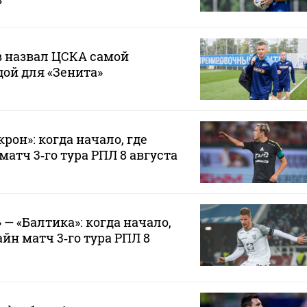
 назвал ЦСКА самой
ой для «Зенита»
рон»: когда начало, где
атч 3‑го тура РПЛ 8 августа
— «Балтика»: когда начало,
йн матч 3‑го тура РПЛ 8