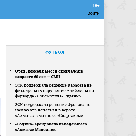
Войти
ФУТБОЛ
Отец Лионеля Месси скончался в
возрасте 68 лет — СМИ
ЭСК поддержала решение Карасева не
фиксировать нарушение Алибекова на
форварде «Локомотива» Руденко
ЭСК поддержала решение Фролова не
назначать пенальти в ворота
«Ахмата» в матче со «Спартаком»
«Родина» арендовала нападающего
«Ахмата» Мансилью