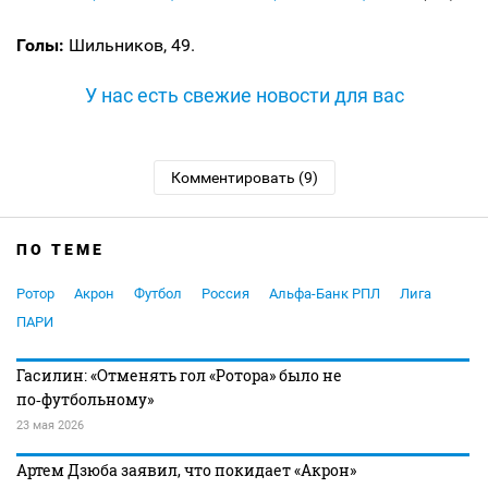
Голы:
Шильников, 49.
У нас есть свежие новости для вас
Комментировать (9)
ПО ТЕМЕ
Ротор
Акрон
Футбол
Россия
Альфа-Банк РПЛ
Лига
ПАРИ
Гасилин: «Отменять гол «Ротора» было не
по‑футбольному»
23 мая 2026
Артем Дзюба заявил, что покидает «Акрон»