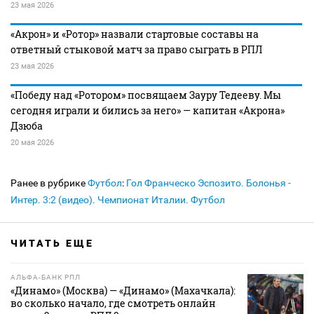
23 мая 2026
«Акрон» и «Ротор» назвали стартовые составы на
ответный стыковой матч за право сыграть в РПЛ
23 мая 2026
«Победу над «Ротором» посвящаем Зауру Тедееву. Мы
сегодня играли и бились за него» — капитан «Акрона»
Дзюба
20 мая 2026
Ранее в рубрике
Футбол
:
Гол Франческо Эспозито. Болонья -
Интер. 3:2 (видео). Чемпионат Италии. Футбол
ЧИТАТЬ ЕЩЕ
АЛЬФА-БАНК РПЛ
«Динамо» (Москва) — «Динамо» (Махачкала):
во сколько начало, где смотреть онлайн