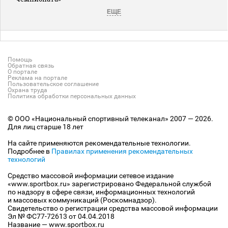
ЕЩЕ
Помощь
Обратная связь
О портале
Реклама на портале
Пользовательское соглашение
Охрана труда
Политика обработки персональных данных
© ООО «Национальный спортивный телеканал» 2007 — 2026.
Для лиц старше 18 лет
На сайте применяются рекомендательные технологии.
Подробнее в
Правилах применения рекомендательных
технологий
Средство массовой информации сетевое издание
«www.sportbox.ru» зарегистрировано Федеральной службой
по надзору в сфере связи, информационных технологий
и массовых коммуникаций (Роскомнадзор).
Свидетельство о регистрации средства массовой информации
Эл № ФС77-72613 от 04.04.2018
Название — www.sportbox.ru