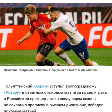
Дмитрий Пестряков и Николай Покидышев / Фото: © ФК «Акрон»
Тольяттинский
«Акрон»
уступил волгоградскому
«Ротору»
в ответном стыковом матче за право играть
в Российской премьер‑лиге в следующем сезоне,
но сохранил прописку в высшем дивизионе, победив
по сумме матчей.