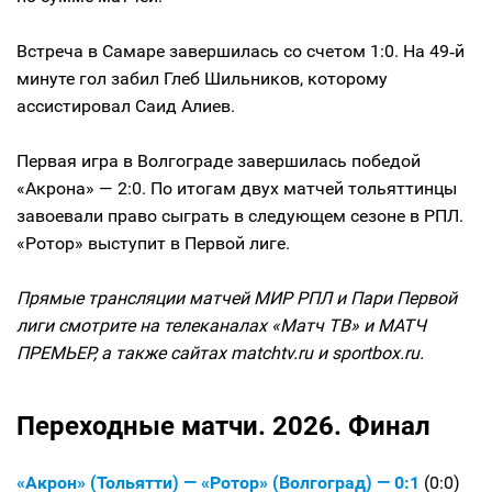
Встреча в Самаре завершилась со счетом 1:0. На 49‑й
минуте гол забил Глеб Шильников, которому
ассистировал Саид Алиев.
Первая игра в Волгограде завершилась победой
«Акрона» — 2:0. По итогам двух матчей тольяттинцы
завоевали право сыграть в следующем сезоне в РПЛ.
«Ротор» выступит в Первой лиге.
Прямые трансляции матчей МИР РПЛ и Пари Первой
лиги смотрите на телеканалах «Матч ТВ» и МАТЧ
ПРЕМЬЕР, а также сайтах matchtv.ru и sportbox.ru.
Переходные матчи. 2026. Финал
«Акрон» (Тольятти) — «Ротор» (Волгоград) — 0:1
(0:0)