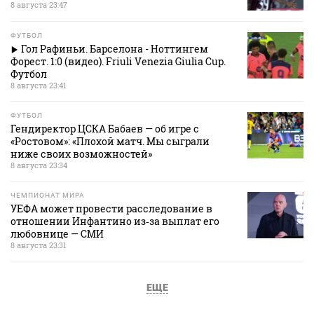
8 августа 23:47
ФУТБОЛ
Гол Рафиньи. Барселона - Ноттингем
Форест. 1:0 (видео). Friuli Venezia Giulia Cup.
Футбол
8 августа 23:41
ФУТБОЛ
Гендиректор ЦСКА Бабаев — об игре с
«Ростовом»: «Плохой матч. Мы сыграли
ниже своих возможностей»
8 августа 23:34
ЧЕМПИОНАТ МИРА
УЕФА может провести расследование в
отношении Инфантино из‑за выплат его
любовнице — СМИ
8 августа 23:31
ЕЩЕ