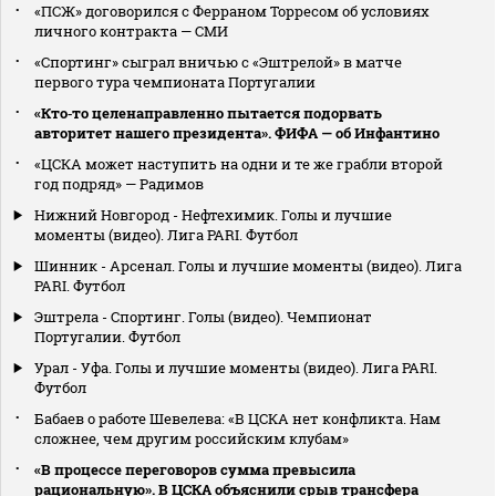
«ПСЖ» договорился с Ферраном Торресом об условиях
личного контракта — СМИ
«Спортинг» сыграл вничью с «Эштрелой» в матче
первого тура чемпионата Португалии
«Кто‑то целенаправленно пытается подорвать
авторитет нашего президента». ФИФА — об Инфантино
«ЦСКА может наступить на одни и те же грабли второй
год подряд» — Радимов
Нижний Новгород - Нефтехимик. Голы и лучшие
моменты (видео). Лига PARI. Футбол
Шинник - Арсенал. Голы и лучшие моменты (видео). Лига
PARI. Футбол
Эштрела - Спортинг. Голы (видео). Чемпионат
Португалии. Футбол
Урал - Уфа. Голы и лучшие моменты (видео). Лига PARI.
Футбол
Бабаев о работе Шевелева: «В ЦСКА нет конфликта. Нам
сложнее, чем другим российским клубам»
«В процессе переговоров сумма превысила
рациональную». В ЦСКА объяснили срыв трансфера