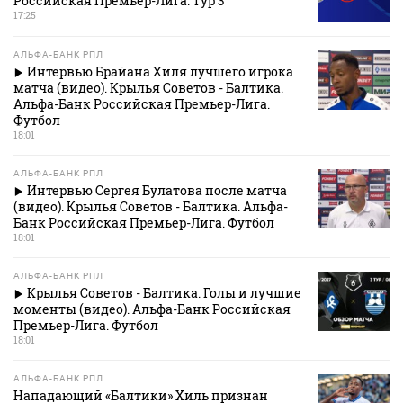
Российская Премьер-Лига. Тур 3
17:25
АЛЬФА-БАНК РПЛ
Интервью Брайана Хиля лучшего игрока
матча (видео). Крылья Советов - Балтика.
Альфа-Банк Российская Премьер-Лига.
Футбол
18:01
АЛЬФА-БАНК РПЛ
Интервью Сергея Булатова после матча
(видео). Крылья Советов - Балтика. Альфа-
Банк Российская Премьер-Лига. Футбол
18:01
АЛЬФА-БАНК РПЛ
Крылья Советов - Балтика. Голы и лучшие
моменты (видео). Альфа-Банк Российская
Премьер-Лига. Футбол
18:01
АЛЬФА-БАНК РПЛ
Нападающий «Балтики» Хиль признан