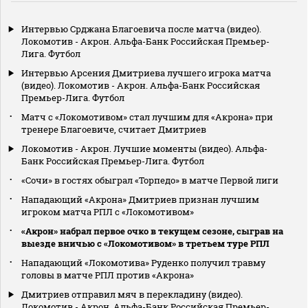
Интервью Срджана Благоевича после матча (видео).
Локомотив - Акрон. Альфа-Банк Российская Премьер-
Лига. Футбол
Интервью Арсения Дмитриева лучшего игрока матча
(видео). Локомотив - Акрон. Альфа-Банк Российская
Премьер-Лига. Футбол
Матч с «Локомотивом» стал лучшим для «Акрона» при
тренере Благоевиче, считает Дмитриев
Локомотив - Акрон. Лучшие моменты (видео). Альфа-
Банк Российская Премьер-Лига. Футбол
«Сочи» в гостях обыграл «Торпедо» в матче Первой лиги
Нападающий «Акрона» Дмитриев признан лучшим
игроком матча РПЛ с «Локомотивом»
«Акрон» набрал первое очко в текущем сезоне, сыграв на
выезде вничью с «Локомотивом» в третьем туре РПЛ
Нападающий «Локомотива» Руденко получил травму
головы в матче РПЛ против «Акрона»
Дмитриев отправил мяч в перекладину (видео).
Локомотив - Акрон. Альфа-Банк Российская Премьер-