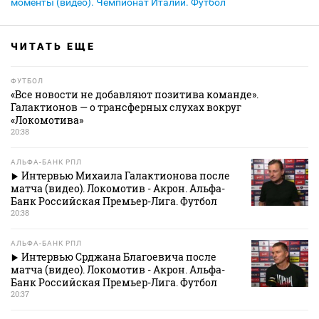
моменты (видео). Чемпионат Италии. Футбол
ЧИТАТЬ ЕЩЕ
ФУТБОЛ
«Все новости не добавляют позитива команде».
Галактионов — о трансферных слухах вокруг
«Локомотива»
20:38
АЛЬФА-БАНК РПЛ
Интервью Михаила Галактионова после
матча (видео). Локомотив - Акрон. Альфа-
Банк Российская Премьер-Лига. Футбол
20:38
АЛЬФА-БАНК РПЛ
Интервью Срджана Благоевича после
матча (видео). Локомотив - Акрон. Альфа-
Банк Российская Премьер-Лига. Футбол
20:37