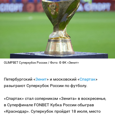
OLIMPBET Суперкубок России / Фото: © ФК «Зенит»
Петербургский «
Зенит
» и московский «
Спартак
»
разыграют Суперкубок России по футболу.
«Спартак» стал соперником «Зенита» в воскресенье,
в Суперфинале FONBET Кубка России обыграв
«Краснодар». Суперкубок пройдет 18 июля, место