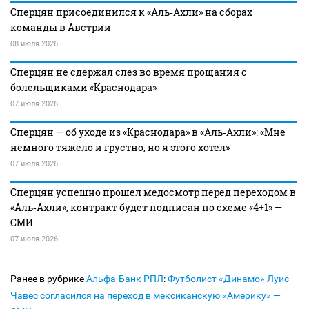
Сперцян присоединился к «Аль‑Ахли» на сборах
команды в Австрии
08 июля 2026
Сперцян не сдержал слез во время прощания с
болельщиками «Краснодара»
07 июля 2026
Сперцян — об уходе из «Краснодара» в «Аль‑Ахли»: «Мне
немного тяжело и грустно, но я этого хотел»
07 июля 2026
Сперцян успешно прошел медосмотр перед переходом в
«Аль‑Ахли», контракт будет подписан по схеме «4+1» —
СМИ
07 июля 2026
Ранее в рубрике
Альфа-Банк РПЛ
:
Футболист «Динамо» Луис
Чавес согласился на переход в мексиканскую «Америку» —