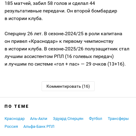
185 матчей, забил 58 голов и сделал 44
результативные передачи. Он второй бомбардир
в истории клуба.
Сперцяну 26 лет. В сезоне‑2024/25 в роли капитана
он привел «Краснодар» к первому чемпионству
в истории клуба. В сезоне‑2025/26 полузащитник стал
лучшим ассистентом РПЛ (16 голевых передач)
и лучшим по системе «гол + пас» — 29 очков (13+16).
Комментировать (16)
ПО ТЕМЕ
Краснодар
Аль-Ахли
Эдуард Сперцян
Футбол
Трансферы
Россия
Альфа-Банк РПЛ