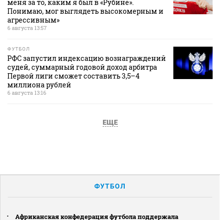
меня за то, каким я был в «Рубине».
Понимаю, мог выглядеть высокомерным и
агрессивным»
6 августа 13:57
ФУТБОЛ
РФС запустил индексацию вознаграждений
судей, суммарный годовой доход арбитра
Первой лиги сможет составить 3,5–4
миллиона рублей
6 августа 13:16
ЕЩЕ
ФУТБОЛ
Африканская конфедерация футбола поддержала