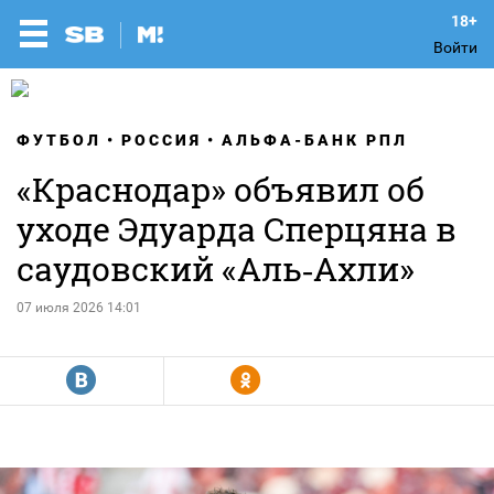
Войти
ФУТБОЛ
РОССИЯ
АЛЬФА-БАНК РПЛ
«Краснодар» объявил об
уходе Эдуарда Сперцяна в
саудовский «Аль‑Ахли»
07 июля 2026 14:01
R
Y