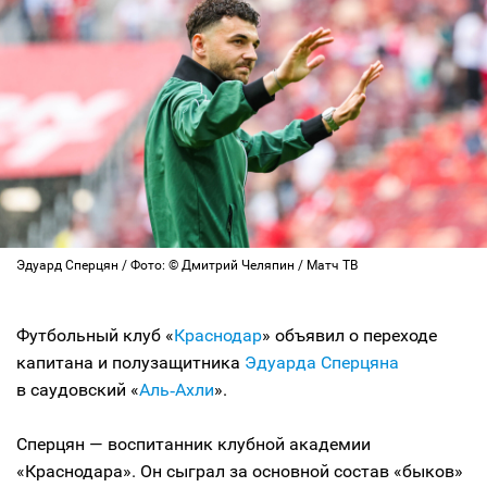
Эдуард Сперцян / Фото: © Дмитрий Челяпин / Матч ТВ
Футбольный клуб «
Краснодар
» объявил о переходе
капитана и полузащитника
Эдуарда Сперцяна
в саудовский «
Аль‑Ахли
».
Сперцян — воспитанник клубной академии
«Краснодара». Он сыграл за основной состав «быков»