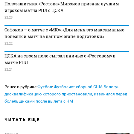
Полузащитник «Ростова» Миронов признан лучшим
игроком матча РПЛ с ЦСКА
22:28
Сафонов — о матче с «МЮ»: «Для меня это максимально
полезный матч на данном этапе подготовки»
22:22
ЦСКА на своем поле сыграл вничью с «Ростовом» в
матче РПЛ
22:21
Ранее в рубрике
Футбол
:
Футболист сборной США Балогун,
дисквалификацию которого приостановили, извинился перед
болельщиками после вылета с ЧМ
ЧИТАТЬ ЕЩЕ