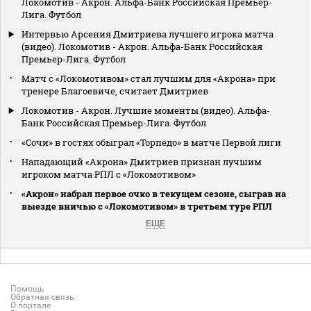
Локомотив - Акрон. Альфа-Банк Российская Премьер-
Лига. Футбол
Интервью Арсения Дмитриева лучшего игрока матча
(видео). Локомотив - Акрон. Альфа-Банк Российская
Премьер-Лига. Футбол
Матч с «Локомотивом» стал лучшим для «Акрона» при
тренере Благоевиче, считает Дмитриев
Локомотив - Акрон. Лучшие моменты (видео). Альфа-
Банк Российская Премьер-Лига. Футбол
«Сочи» в гостях обыграл «Торпедо» в матче Первой лиги
Нападающий «Акрона» Дмитриев признан лучшим
игроком матча РПЛ с «Локомотивом»
«Акрон» набрал первое очко в текущем сезоне, сыграв на
выезде вничью с «Локомотивом» в третьем туре РПЛ
ЕЩЕ
Помощь
Обратная связь
О портале