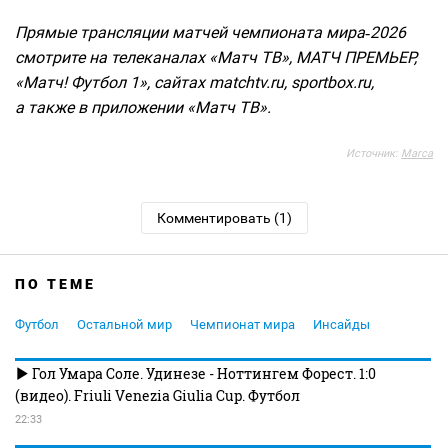
Прямые трансляции матчей чемпионата мира‑2026
смотрите на телеканалах «Матч ТВ», МАТЧ ПРЕМЬЕР,
«Матч! Футбол 1», сайтах matchtv.ru, sportbox.ru,
а также в приложении «Матч ТВ».
Источник:
Marca
Комментировать (1)
ПО ТЕМЕ
Футбол
Остальной мир
Чемпионат мира
Инсайды
Гол Умара Соле. Удинезе - Ноттингем Форест. 1:0
(видео). Friuli Venezia Giulia Cup. Футбол
22:33