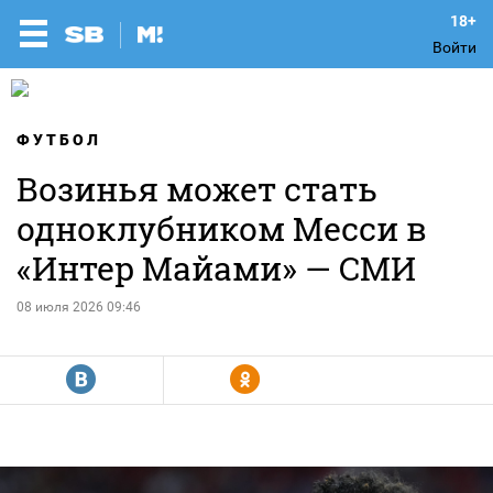
Войти
ФУТБОЛ
Возинья может стать
одноклубником Месси в
«Интер Майами» — СМИ
08 июля 2026 09:46
R
Y