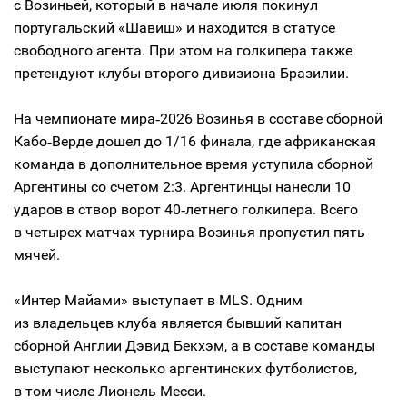
с Возиньей, который в начале июля покинул
португальский «Шавиш» и находится в статусе
свободного агента. При этом на голкипера также
претендуют клубы второго дивизиона Бразилии.
На чемпионате мира‑2026 Возинья в составе сборной
Кабо‑Верде дошел до 1/16 финала, где африканская
команда в дополнительное время уступила сборной
Аргентины со счетом 2:3. Аргентинцы нанесли 10
ударов в створ ворот 40‑летнего голкипера. Всего
в четырех матчах турнира Возинья пропустил пять
мячей.
«Интер Майами» выступает в MLS. Одним
из владельцев клуба является бывший капитан
сборной Англии Дэвид Бекхэм, а в составе команды
выступают несколько аргентинских футболистов,
в том числе Лионель Месси.