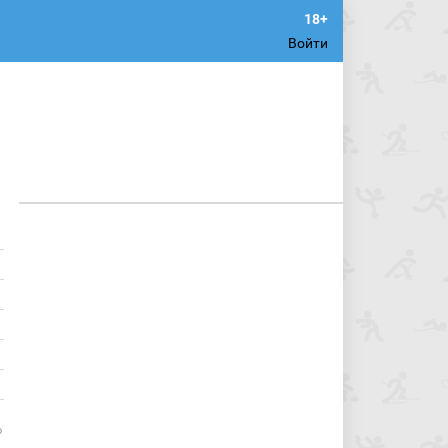
Войти
о