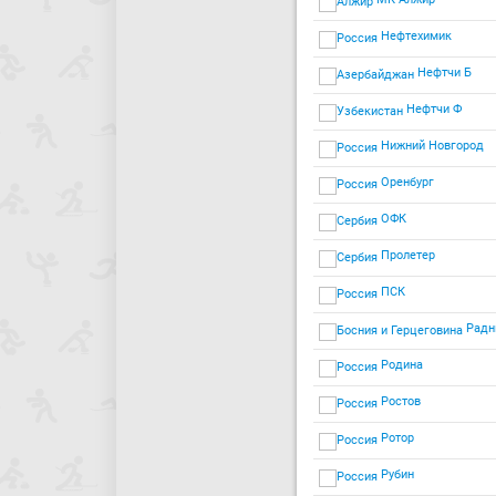
Нефтехимик
Нефтчи Б
Нефтчи Ф
Нижний Новгород
Оренбург
ОФК
Пролетер
ПСК
Радн
Родина
Ростов
Ротор
Рубин