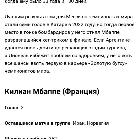
когда ему было 33 года и 130 дней.
Лучшим результатом для Месси на чемпионатах мира
стали семь голов в Катаре в 2022 году, но тогда первое
место в гонке бомбардиров у него отнял Мбаппе,
разразившийся хет-триком в финале. Если Аргентине
удастся вновь дойти до решающих стадий турнира,
а Лионель избежит проблем со здоровьем, у него есть
все шансы взять первую в карьере «Золотую бутсу»
чемпионатов мира.
Килиан Мбаппе (Франция)
Голов
: 2
Оставшиеся матчи в группе
: Ирак, Норвегия
Шансы на победу
: 25%