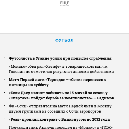
ЕЩЕ
ФУТБОЛ
Футболиста в Уганде убили при попытке ограбления
«Монако» обыграл «Хетафе» в товарищеском матче,
Головин не отметился результативными действиями
Матч Первой лиги «Торпедо» — «Сочи» перенесен с
пятницы на субботу
«Если Даку начнет забивать по 15 мячей за сезон, у
«Спартака» пойдет борьба за чемпионство» — Радимов
ФК «Сочи» отправится на матч Первой лиги в Москву
двумя группами из соседних с Сочи аэропортов
«Реал» продлил контракт с Винисиусом до 2032 года
Полузащитник Аклиуш перешел из «Монако» в «ПСЖ»