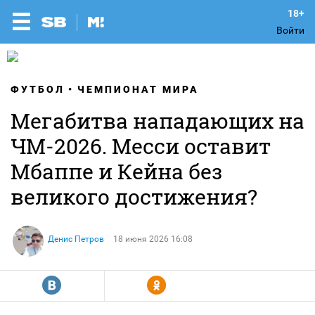
Войти
ФУТБОЛ
ЧЕМПИОНАТ МИРА
Мегабитва нападающих на
ЧМ-2026. Месси оставит
Мбаппе и Кейна без
великого достижения?
Денис Петров
18 июня 2026 16:08
R
Y