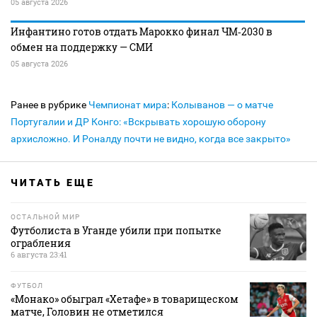
05 августа 2026
Инфантино готов отдать Марокко финал ЧМ‑2030 в
обмен на поддержку — СМИ
05 августа 2026
Ранее в рубрике
Чемпионат мира
:
Колыванов — о матче
Португалии и ДР Конго: «Вскрывать хорошую оборону
архисложно. И Роналду почти не видно, когда все закрыто»
ЧИТАТЬ ЕЩЕ
ОСТАЛЬНОЙ МИР
Футболиста в Уганде убили при попытке
ограбления
6 августа 23:41
ФУТБОЛ
«Монако» обыграл «Хетафе» в товарищеском
матче, Головин не отметился