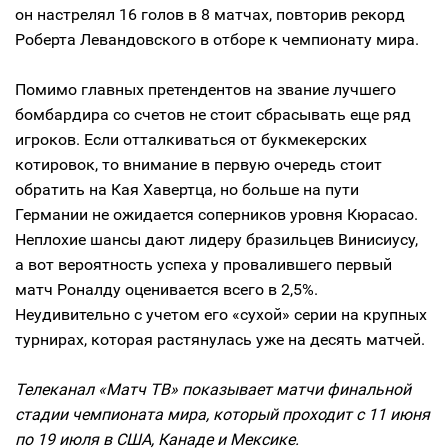
он настрелял 16 голов в 8 матчах, повторив рекорд
Роберта Левандовского в отборе к чемпионату мира.
Помимо главных претендентов на звание лучшего
бомбардира со счетов не стоит сбрасывать еще ряд
игроков. Если отталкиваться от букмекерских
котировок, то внимание в первую очередь стоит
обратить на Кая Хавертца, но больше на пути
Германии не ожидается соперников уровня Кюрасао.
Неплохие шансы дают лидеру бразильцев Винисиусу,
а вот вероятность успеха у провалившего первый
матч Роналду оценивается всего в 2,5%.
Неудивительно с учетом его «сухой» серии на крупных
турнирах, которая растянулась уже на десять матчей.
Телеканал «Матч ТВ» показывает матчи финальной
стадии чемпионата мира, который проходит с 11 июня
по 19 июля в США, Канаде и Мексике.