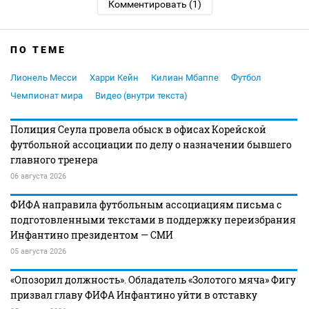
Комментировать (1)
ПО ТЕМЕ
Лионель Месси
Харри Кейн
Килиан Мбаппе
Футбол
Чемпионат мира
Видео (внутри текста)
Полиция Сеула провела обыск в офисах Корейской
футбольной ассоциации по делу о назначении бывшего
главного тренера
06 августа 2026
ФИФА направила футбольным ассоциациям письма с
подготовленными текстами в поддержку переизбрания
Инфантино президентом — СМИ
05 августа 2026
«Опозорил должность». Обладатель «Золотого мяча» Фигу
призвал главу ФИФА Инфантино уйти в отставку