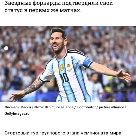
Звездные форварды подтвердили свой
статус в первых же матчах.
Лионель Месси / Фото: © picture alliance / Contributor / picture alliance /
Gettyimages.ru
Стартовый тур группового этапа чемпионата мира