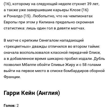
(16), которому на следующей неделе стукнет 39 лет,
а также уже завершившие карьеры Клозе (16)
и Роналдо (15). Любопытно, что на чемпионатах
Европы при этом у Килиана предельно скромная
статистика: лишь один гол в девяти матчах.
В матче с крепким Сенегалом нападающий
«трехцветных» дважды отличился во втором тайме:
сначала воспользовался классной передачей Олисе,
а в добавленное время шикарно пробил издали. Дубль
позволил Мбаппе обойти Оливье Жиру и с 58 голами
выйти на первое место в списке бомбардиров сборной
Франции.
Гарри Кейн (Англия)
Голов:
2