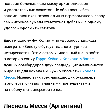
подарил болельщикам массу ярких эпизодов
и увлекательных сюжетов. Не обошлось и без
запоминающихся персональных перформансов: сразу
семь игроков сумели отметиться дублями, а одному
удалось оформить хет-трик.
Еще ни одному футболисту не удавалось дважды
выиграть «Золотую бутсу» главного турнира
четырехлетия. Этим летом уникальный шанс войти
в историю есть у
Гарри Кейна
и
Килиана Мбаппе
—
лучших бомбардиров двух предыдущих чемпионатов
мира. Но для начала им нужно обогнать
Лионеля
Месси
. Именно этих трех нападающих букмекеры
и эксперты считают главными претендентами
на победу в снайперской гонке.
Лионель Месси (Аргентина)