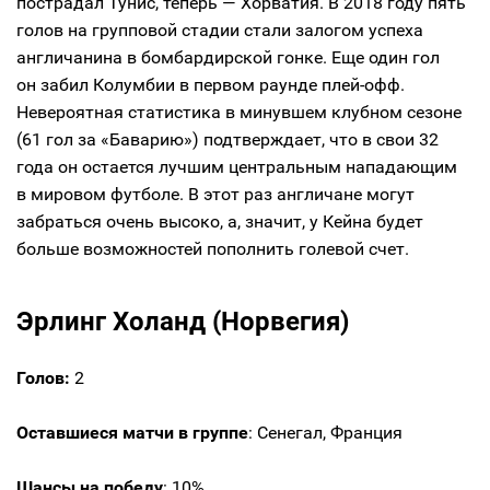
пострадал Тунис, теперь — Хорватия. В 2018 году пять
голов на групповой стадии стали залогом успеха
англичанина в бомбардирской гонке. Еще один гол
он забил Колумбии в первом раунде плей-офф.
Невероятная статистика в минувшем клубном сезоне
(61 гол за «Баварию») подтверждает, что в свои 32
года он остается лучшим центральным нападающим
в мировом футболе. В этот раз англичане могут
забраться очень высоко, а, значит, у Кейна будет
больше возможностей пополнить голевой счет.
Эрлинг Холанд (Норвегия)
Голов:
2
Оставшиеся матчи в группе
: Сенегал, Франция
Шансы на победу
: 10%