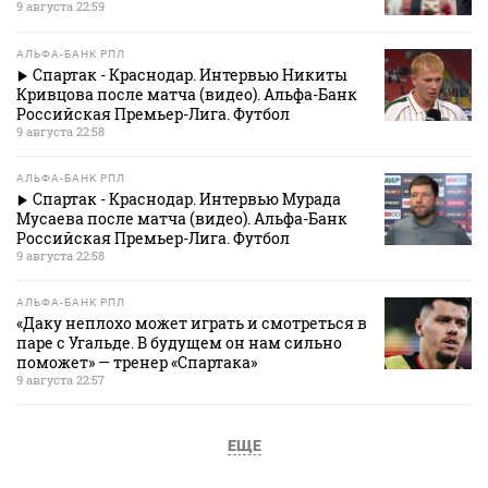
9 августа 22:59
АЛЬФА-БАНК РПЛ
Спартак - Краснодар. Интервью Никиты
Кривцова после матча (видео). Альфа-Банк
Российская Премьер-Лига. Футбол
9 августа 22:58
АЛЬФА-БАНК РПЛ
Спартак - Краснодар. Интервью Мурада
Мусаева после матча (видео). Альфа-Банк
Российская Премьер-Лига. Футбол
9 августа 22:58
АЛЬФА-БАНК РПЛ
«Даку неплохо может играть и смотреться в
паре с Угальде. В будущем он нам сильно
поможет» — тренер «Спартака»
9 августа 22:57
ЕЩЕ