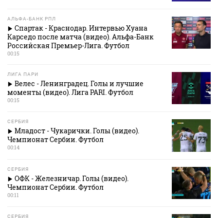
АЛЬФА-БАНК РПЛ
Спартак - Краснодар. Интервью Хуана
Карседо после матча (видео). Альфа-Банк
Российская Премьер-Лига. Футбол
00:15
ЛИГА ПАРИ
Велес - Ленинградец. Голы и лучшие
моменты (видео). Лига PARI. Футбол
00:15
СЕРБИЯ
Младост - Чукарички. Голы (видео).
Чемпионат Сербии. Футбол
00:14
СЕРБИЯ
ОФК - Железничар. Голы (видео).
Чемпионат Сербии. Футбол
00:11
СЕРБИЯ