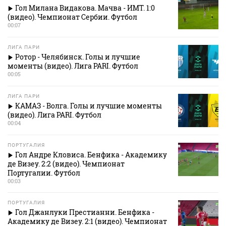
Гол Милана Видакова. Мачва - ИМТ. 1:0
(видео). Чемпионат Сербии. Футбол
00:07
ЛИГА ПАРИ
Ротор - Челябинск. Голы и лучшие
моменты (видео). Лига PARI. Футбол
00:05
ЛИГА ПАРИ
КАМАЗ - Волга. Голы и лучшие моменты
(видео). Лига PARI. Футбол
00:04
ПОРТУГАЛИЯ
Гол Андре Кловиса. Бенфика - Академику
де Визеу. 2:2 (видео). Чемпионат
Португалии. Футбол
00:03
ПОРТУГАЛИЯ
Гол Джанлуки Престианни. Бенфика -
Академику де Визеу. 2:1 (видео). Чемпионат