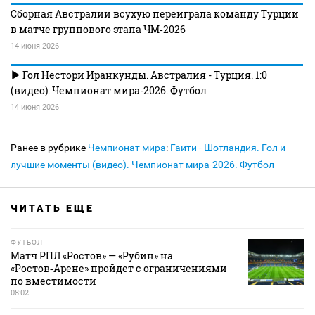
Сборная Австралии всухую переиграла команду Турции
в матче группового этапа ЧМ‑2026
14 июня 2026
Гол Нестори Иранкунды. Австралия - Турция. 1:0
(видео). Чемпионат мира-2026. Футбол
14 июня 2026
Ранее в рубрике
Чемпионат мира
:
Гаити - Шотландия. Гол и
лучшие моменты (видео). Чемпионат мира-2026. Футбол
ЧИТАТЬ ЕЩЕ
ФУТБОЛ
Матч РПЛ «Ростов» — «Рубин» на
«Ростов‑Арене» пройдет с ограничениями
по вместимости
08:02