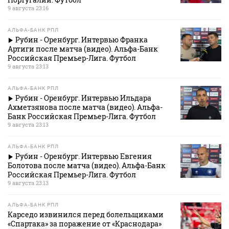
9 августа 23:16
АЛЬФА-БАНК РПЛ
Рубин - Оренбург. Интервью Франка
Артиги после матча (видео). Альфа-Банк
Российская Премьер-Лига. Футбол
9 августа 23:13
АЛЬФА-БАНК РПЛ
Рубин - Оренбург. Интервью Ильдара
Ахметзянова после матча (видео). Альфа-
Банк Российская Премьер-Лига. Футбол
9 августа 23:13
АЛЬФА-БАНК РПЛ
Рубин - Оренбург. Интервью Евгения
Болотова после матча (видео). Альфа-Банк
Российская Премьер-Лига. Футбол
9 августа 23:13
АЛЬФА-БАНК РПЛ
Карседо извинился перед болельщиками
«Спартака» за поражение от «Краснодара»