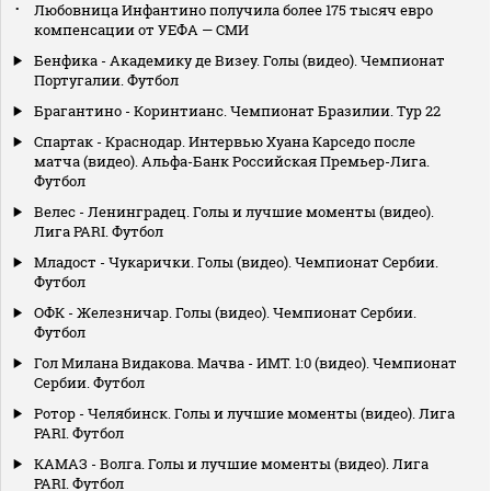
Любовница Инфантино получила более 175 тысяч евро
компенсации от УЕФА — СМИ
Бенфика - Академику де Визеу. Голы (видео). Чемпионат
Португалии. Футбол
Брагантино - Коринтианс. Чемпионат Бразилии. Тур 22
Спартак - Краснодар. Интервью Хуана Карседо после
матча (видео). Альфа-Банк Российская Премьер-Лига.
Футбол
Велес - Ленинградец. Голы и лучшие моменты (видео).
Лига PARI. Футбол
Младост - Чукарички. Голы (видео). Чемпионат Сербии.
Футбол
ОФК - Железничар. Голы (видео). Чемпионат Сербии.
Футбол
Гол Милана Видакова. Мачва - ИМТ. 1:0 (видео). Чемпионат
Сербии. Футбол
Ротор - Челябинск. Голы и лучшие моменты (видео). Лига
PARI. Футбол
КАМАЗ - Волга. Голы и лучшие моменты (видео). Лига
PARI. Футбол