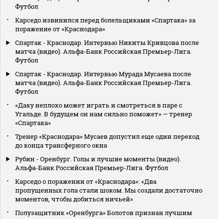
Футбол
Карседо извинился перед болельщиками «Спартака» за
поражение от «Краснодара»
Спартак - Краснодар. Интервью Никиты Кривцова после
матча (видео). Альфа-Банк Российская Премьер-Лига.
Футбол
Спартак - Краснодар. Интервью Мурада Мусаева после
матча (видео). Альфа-Банк Российская Премьер-Лига.
Футбол
«Даку неплохо может играть и смотреться в паре с
Угальде. В будущем он нам сильно поможет» — тренер
«Спартака»
Тренер «Краснодара» Мусаев допустил еще один переход
до конца трансферного окна
Рубин - Оренбург. Голы и лучшие моменты (видео).
Альфа-Банк Российская Премьер-Лига. Футбол
Карседо о поражении от «Краснодара»: «Два
пропущенных гола стали шоком. Мы создали достаточно
моментов, чтобы добиться ничьей»
Полузащитник «Оренбурга» Болотов признан лучшим