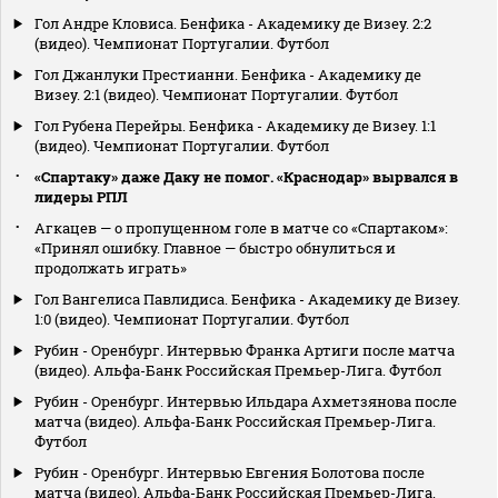
Гол Андре Кловиса. Бенфика - Академику де Визеу. 2:2
(видео). Чемпионат Португалии. Футбол
Гол Джанлуки Престианни. Бенфика - Академику де
Визеу. 2:1 (видео). Чемпионат Португалии. Футбол
Гол Рубена Перейры. Бенфика - Академику де Визеу. 1:1
(видео). Чемпионат Португалии. Футбол
«Спартаку» даже Даку не помог. «Краснодар» вырвался в
лидеры РПЛ
Агкацев — о пропущенном голе в матче со «Спартаком»:
«Принял ошибку. Главное — быстро обнулиться и
продолжать играть»
Гол Вангелиса Павлидиса. Бенфика - Академику де Визеу.
1:0 (видео). Чемпионат Португалии. Футбол
Рубин - Оренбург. Интервью Франка Артиги после матча
(видео). Альфа-Банк Российская Премьер-Лига. Футбол
Рубин - Оренбург. Интервью Ильдара Ахметзянова после
матча (видео). Альфа-Банк Российская Премьер-Лига.
Футбол
Рубин - Оренбург. Интервью Евгения Болотова после
матча (видео). Альфа-Банк Российская Премьер-Лига.