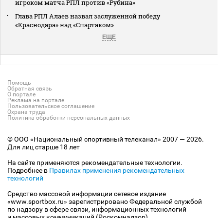
игроком матча РПЛ против «Рубина»
Глава РПЛ Алаев назвал заслуженной победу
«Краснодара» над «Спартаком»
ЕЩЕ
Помощь
Обратная связь
О портале
Реклама на портале
Пользовательское соглашение
Охрана труда
Политика обработки персональных данных
© ООО «Национальный спортивный телеканал» 2007 — 2026.
Для лиц старше 18 лет
На сайте применяются рекомендательные технологии.
Подробнее в
Правилах применения рекомендательных
технологий
Средство массовой информации сетевое издание
«www.sportbox.ru» зарегистрировано Федеральной службой
по надзору в сфере связи, информационных технологий
и массовых коммуникаций (Роскомнадзор).