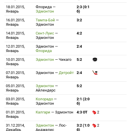
18.01.2015,
Флорида
—
2:3 (0:1
Январь
Эдмонтон
б)
16.01.2015,
Тампа-Бэй
—
3:2
Январь
Эдмонтон
14.01.2015,
Сент-Луис
—
4:2
Январь
Эдмонтон
12.01.2015,
Эдмонтон
—
2:4
Январь
Флорида
10.01.2015,
Эдмонтон
—
Чикаго
5:2
Январь
07.01.2015,
Эдмонтон
—
Детройт
2:4
Январь
05.01.2015,
Эдмонтон
—
5:2
Январь
Айлендерс
03.01.2015,
Колорадо
—
2:1 (2:0
Январь
Эдмонтон
б)
01.01.2015,
Калгари
—
Эдмонтон
4:3 ОТ
2
Январь
31.12.2014,
Эдмонтон
—
Лос-
3:2 (1:0
2
Декабрь
Анджелес
б)