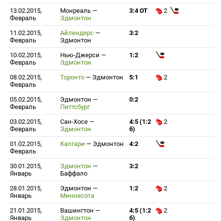
13.02.2015,
Монреаль
—
3:4 ОТ
2
Февраль
Эдмонтон
11.02.2015,
Айлендерс
—
3:2
Февраль
Эдмонтон
10.02.2015,
Нью-Джерси
—
1:2
Февраль
Эдмонтон
08.02.2015,
Торонто
—
Эдмонтон
5:1
2
Февраль
05.02.2015,
Эдмонтон
—
0:2
Февраль
Питтсбург
03.02.2015,
Сан-Хосе
—
4:5 (1:2
2
Февраль
Эдмонтон
б)
01.02.2015,
Калгари
—
Эдмонтон
4:2
Февраль
30.01.2015,
Эдмонтон
—
3:2
Январь
Баффало
28.01.2015,
Эдмонтон
—
1:2
2
Январь
Миннесота
21.01.2015,
Вашингтон
—
4:5 (1:2
2
Январь
Эдмонтон
б)