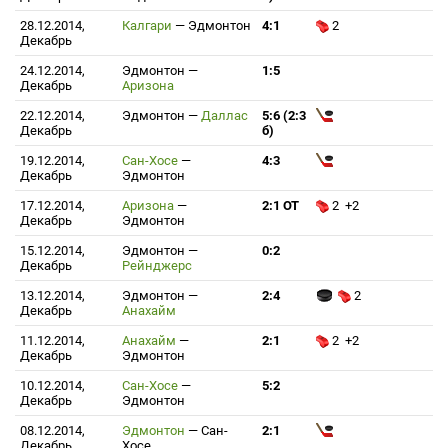
28.12.2014,
Калгари
—
Эдмонтон
4:1
2
Декабрь
24.12.2014,
Эдмонтон
—
1:5
Декабрь
Аризона
22.12.2014,
Эдмонтон
—
Даллас
5:6 (2:3
Декабрь
б)
19.12.2014,
Сан-Хосе
—
4:3
Декабрь
Эдмонтон
17.12.2014,
Аризона
—
2:1 ОТ
2 +2
Декабрь
Эдмонтон
15.12.2014,
Эдмонтон
—
0:2
Декабрь
Рейнджерс
13.12.2014,
Эдмонтон
—
2:4
2
Декабрь
Анахайм
11.12.2014,
Анахайм
—
2:1
2 +2
Декабрь
Эдмонтон
10.12.2014,
Сан-Хосе
—
5:2
Декабрь
Эдмонтон
08.12.2014,
Эдмонтон
—
Сан-
2:1
Декабрь
Хосе