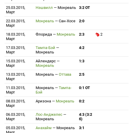
25.03.2015,
Нэшвилл
—
Монреаль
3:2 ОТ
Март
22.03.2015,
Монреаль
—
Сан-Хосе
2:0
Март
18.03.2015,
Флорида
—
Монреаль
2:3
2
Март
17.03.2015,
Тампа-Бэй
—
4:2
Март
Монреаль
15.03.2015,
Айлендерс
—
1:3
Март
Монреаль
13.03.2015,
Монреаль
—
Оттава
2:5
Март
11.03.2015,
Монреаль
—
Тампа-
0:1 ОТ
Март
Бэй
08.03.2015,
Аризона
—
Монреаль
0:2
Март
06.03.2015,
Лос-Анджелес
—
4:3 (3:2
Март
Монреаль
б)
05.03.2015,
Анахайм
—
Монреаль
3:1
Март