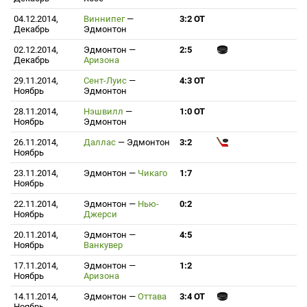
04.12.2014,
Виннипег
—
3:2 ОТ
Декабрь
Эдмонтон
02.12.2014,
Эдмонтон
—
2:5
Декабрь
Аризона
29.11.2014,
Сент-Луис
—
4:3 ОТ
Ноябрь
Эдмонтон
28.11.2014,
Нэшвилл
—
1:0 ОТ
Ноябрь
Эдмонтон
26.11.2014,
Даллас
—
Эдмонтон
3:2
Ноябрь
23.11.2014,
Эдмонтон
—
Чикаго
1:7
Ноябрь
22.11.2014,
Эдмонтон
—
Нью-
0:2
Ноябрь
Джерси
20.11.2014,
Эдмонтон
—
4:5
Ноябрь
Ванкувер
17.11.2014,
Эдмонтон
—
1:2
Ноябрь
Аризона
14.11.2014,
Эдмонтон
—
Оттава
3:4 ОТ
Ноябрь