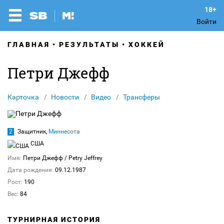
Войти
ГЛАВНАЯ
РЕЗУЛЬТАТЫ
ХОККЕЙ
Петри Джефф
Карточка
Новости
Видео
Трансферы
2
Защитник,
Миннесота
США
Имя:
Петри Джефф
/ Petry Jeffrey
Дата рождения:
09.12.1987
Рост:
190
Вес:
84
ТУРНИРНАЯ ИСТОРИЯ