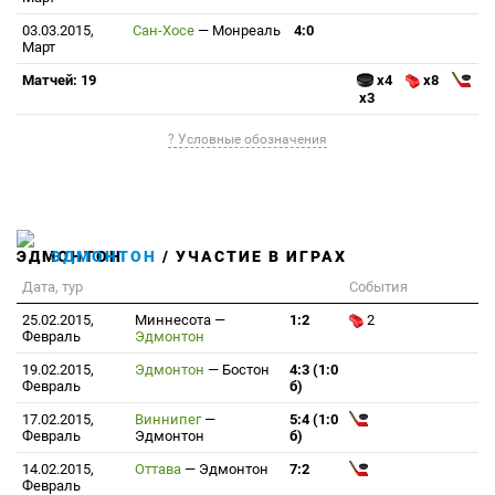
03.03.2015,
Сан-Хосе
—
Монреаль
4:0
Март
Матчей: 19
x4
x8
x3
? Условные обозначения
ЭДМОНТОН
/ УЧАСТИЕ В ИГРАХ
Дата, тур
События
25.02.2015,
Миннесота
—
1:2
2
Февраль
Эдмонтон
19.02.2015,
Эдмонтон
—
Бостон
4:3 (1:0
Февраль
б)
17.02.2015,
Виннипег
—
5:4 (1:0
Февраль
Эдмонтон
б)
14.02.2015,
Оттава
—
Эдмонтон
7:2
Февраль