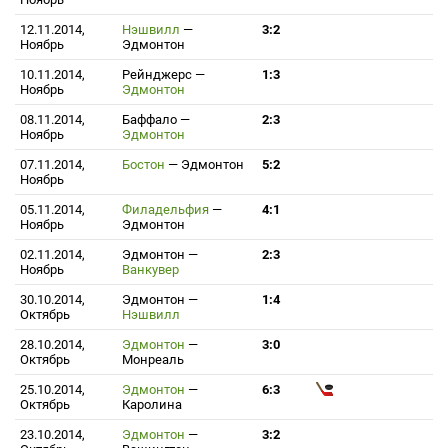
12.11.2014,
Нэшвилл
—
3:2
Ноябрь
Эдмонтон
10.11.2014,
Рейнджерс
—
1:3
Ноябрь
Эдмонтон
08.11.2014,
Баффало
—
2:3
Ноябрь
Эдмонтон
07.11.2014,
Бостон
—
Эдмонтон
5:2
Ноябрь
05.11.2014,
Филадельфия
—
4:1
Ноябрь
Эдмонтон
02.11.2014,
Эдмонтон
—
2:3
Ноябрь
Ванкувер
30.10.2014,
Эдмонтон
—
1:4
Октябрь
Нэшвилл
28.10.2014,
Эдмонтон
—
3:0
Октябрь
Монреаль
25.10.2014,
Эдмонтон
—
6:3
Октябрь
Каролина
23.10.2014,
Эдмонтон
—
3:2