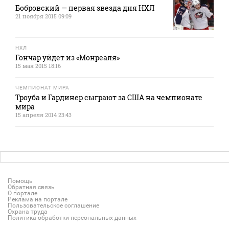
Бобровский — первая звезда дня НХЛ
21 ноября 2015 09:09
НХЛ
Гончар уйдет из «Монреаля»
15 мая 2015 18:16
ЧЕМПИОНАТ МИРА
Троуба и Гардинер сыграют за США на чемпионате
мира
15 апреля 2014 23:43
Помощь
Обратная связь
О портале
Реклама на портале
Пользовательское соглашение
Охрана труда
Политика обработки персональных данных