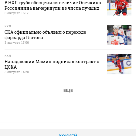
В НХЛ грубо обесценили величие Овечкина.
Россиянина вычеркнули из числа лучших
3 августа 16:17
КХЛ
СКА официально объявил о переходе
форварда Глотова
3 августа 15:06
КХЛ
Нападающий Мамин подписал контракт с
ЦСКА
3 августа 14:20
ЕЩЕ
ХОККЕЙ