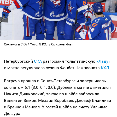
Хоккеисты СКА / Фото: © КХЛ / Смирнов Илья
Петербургский
СКА
разгромил тольяттинскую
«Ладу»
в матче регулярного сезона Фонбет Чемпионата
КХЛ
.
Встреча прошла в Санкт‑Петербурге и завершилась
со счетом 6:1 (3:0, 0:1, 3:0). Дублем в матче отметился
Никита Дишковский, также по шайбе забросили
Валентин Зыков, Михаил Воробьев, Джозеф Бландизи
и Бреннан Менелл. У гостей шайба на счету Уильяма
Дюфура.