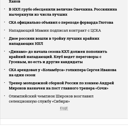
Ханов
В НХЛ грубо обесценили величие Овечкина. Россиянина
вычеркнули из числа лучших
СКА официально объявил о переходе форварда Глотова
Нападающий Мамин подписал контракт с ЦСКА
Двое россиян вошли в тройку лучших крайних
нападающих НХЛ
«Динамо» до начала сезона КХЛ должен пополнить
крайний нападающий. Клуб ведет переговоры с
Гусевым, но есть и другие кандидаты
СКА арендовал у «Коламбуса» голкипера Сергея Иванова
на один сезон
Тренер молодежной сборной России по хоккею Андрей
Миронов назначен на пост главного тренера «Сочи»
Олимпийский чемпион Широков возглавил
селекционную службу «Сибири»
ЕЩЕ