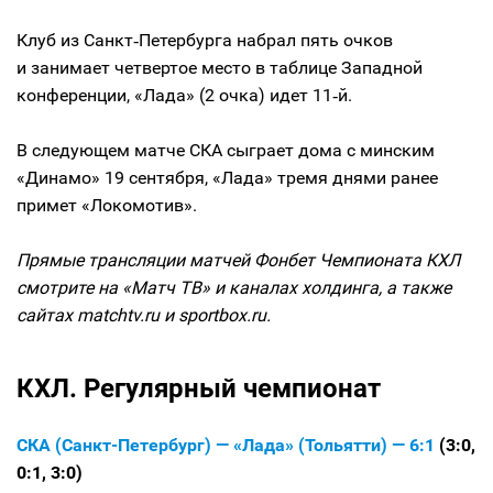
Клуб из Санкт‑Петербурга набрал пять очков
и занимает четвертое место в таблице Западной
конференции, «Лада» (2 очка) идет 11‑й.
В следующем матче СКА сыграет дома с минским
«Динамо» 19 сентября, «Лада» тремя днями ранее
примет «Локомотив».
Прямые трансляции матчей Фонбет Чемпионата КХЛ
смотрите на «Матч ТВ» и каналах холдинга, а также
сайтах matchtv.ru и sportbox.ru.
КХЛ. Регулярный чемпионат
СКА (Санкт-Петербург) — «Лада» (Тольятти) — 6:1
(3:0,
0:1, 3:0)