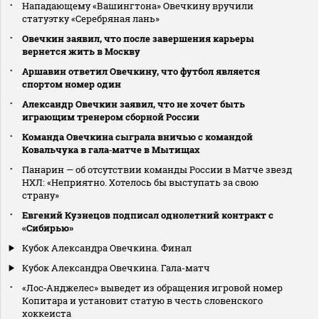
Нападающему «Вашингтона» Овечкину вручили
статуэтку «Серебряная лань»
Овечкин заявил, что после завершения карьеры
вернется жить в Москву
Аршавин ответил Овечкину, что футбол является
спортом номер один
Александр Овечкин заявил, что не хочет быть
играющим тренером сборной России
Команда Овечкина сыграла вничью с командой
Ковальчука в гала‑матче в Мытищах
Панарин — об отсутствии команды России в Матче звезд
НХЛ: «Неприятно. Хотелось бы выступать за свою
страну»
Евгений Кузнецов подписал однолетний контракт с
«Сибирью»
Кубок Александра Овечкина. Финал
Кубок Александра Овечкина. Гала-матч
«Лос‑Анджелес» выведет из обращения игровой номер
Копитара и установит статую в честь словенского
хоккеиста