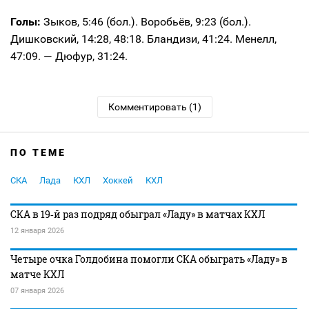
Голы:
Зыков, 5:46 (бол.). Воробьёв, 9:23 (бол.).
Дишковский, 14:28, 48:18. Бландизи, 41:24. Менелл,
47:09. — Дюфур, 31:24.
Комментировать (1)
ПО ТЕМЕ
СКА
Лада
КХЛ
Хоккей
КХЛ
СКА в 19‑й раз подряд обыграл «Ладу» в матчах КХЛ
12 января 2026
Четыре очка Голдобина помогли СКА обыграть «Ладу» в
матче КХЛ
07 января 2026