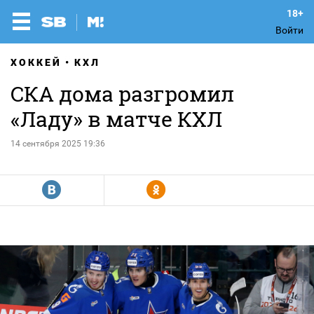
Войти
ХОККЕЙ
КХЛ
СКА дома разгромил
«Ладу» в матче КХЛ
14 сентября 2025 19:36
R
Y