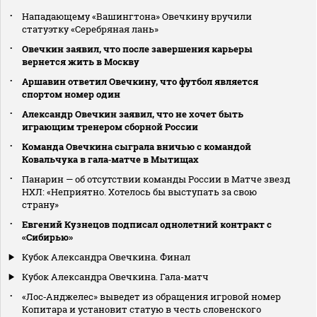
Нападающему «Вашингтона» Овечкину вручили
статуэтку «Серебряная лань»
Овечкин заявил, что после завершения карьеры
вернется жить в Москву
Аршавин ответил Овечкину, что футбол является
спортом номер один
Александр Овечкин заявил, что не хочет быть
играющим тренером сборной России
Команда Овечкина сыграла вничью с командой
Ковальчука в гала‑матче в Мытищах
Панарин — об отсутствии команды России в Матче звезд
НХЛ: «Неприятно. Хотелось бы выступать за свою
страну»
Евгений Кузнецов подписал однолетний контракт с
«Сибирью»
Кубок Александра Овечкина. Финал
Кубок Александра Овечкина. Гала-матч
«Лос‑Анджелес» выведет из обращения игровой номер
Копитара и установит статую в честь словенского