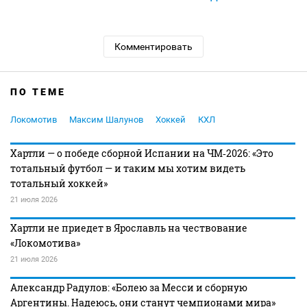
Комментировать
ПО ТЕМЕ
Локомотив
Максим Шалунов
Хоккей
КХЛ
Хартли — о победе сборной Испании на ЧМ‑2026: «Это
тотальный футбол — и таким мы хотим видеть
тотальный хоккей»
21 июля 2026
Хартли не приедет в Ярославль на чествование
«Локомотива»
21 июля 2026
Александр Радулов: «Болею за Месси и сборную
Аргентины. Надеюсь, они станут чемпионами мира»