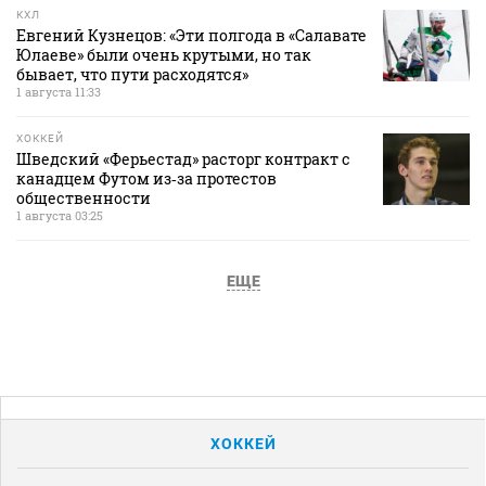
КХЛ
Евгений Кузнецов: «Эти полгода в «Салавате
Юлаеве» были очень крутыми, но так
бывает, что пути расходятся»
1 августа 11:33
ХОККЕЙ
Шведский «Ферьестад» расторг контракт с
канадцем Футом из‑за протестов
общественности
1 августа 03:25
ЕЩЕ
ХОККЕЙ