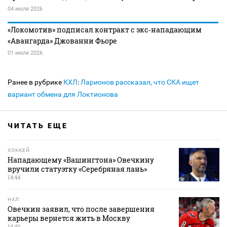
04 июля 2026
«Локомотив» подписал контракт с экс‑нападающим
«Авангарда» Джованни Фьоре
01 июля 2026
Ранее в рубрике
КХЛ
:
Ларионов рассказал, что СКА ищет
вариант обмена для Локтионова
ЧИТАТЬ ЕЩЕ
ХОККЕЙ
Нападающему «Вашингтона» Овечкину
вручили статуэтку «Серебряная лань»
14:44
НХЛ
Овечкин заявил, что после завершения
карьеры вернется жить в Москву
14:40