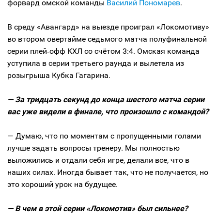
форвард омской команды
Василий Пономарев
.
В среду «Авангард» на выезде проиграл «Локомотиву»
во втором овертайме седьмого матча полуфинальной
серии плей‑офф КХЛ со счётом 3:4. Омская команда
уступила в серии третьего раунда и вылетела из
розыгрыша Кубка Гагарина.
— За тридцать секунд до конца шестого матча серии
вас уже видели в финале, что произошло с командой?
— Думаю, что по моментам с пропущенными голами
лучше задать вопросы тренеру. Мы полностью
выложились и отдали себя игре, делали все, что в
наших силах. Иногда бывает так, что не получается, но
это хороший урок на будущее.
— В чем в этой серии «Локомотив» был сильнее?