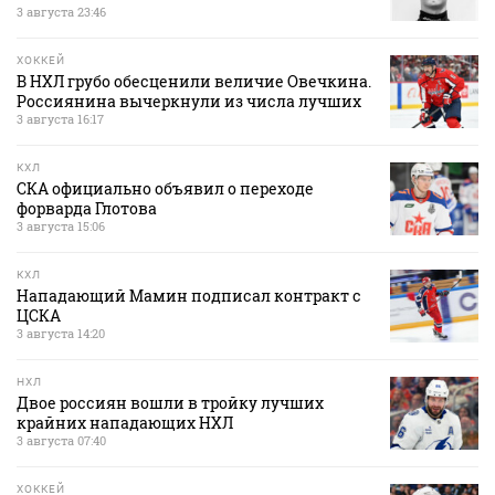
3 августа 23:46
ХОККЕЙ
В НХЛ грубо обесценили величие Овечкина.
Россиянина вычеркнули из числа лучших
3 августа 16:17
КХЛ
СКА официально объявил о переходе
форварда Глотова
3 августа 15:06
КХЛ
Нападающий Мамин подписал контракт с
ЦСКА
3 августа 14:20
НХЛ
Двое россиян вошли в тройку лучших
крайних нападающих НХЛ
3 августа 07:40
ХОККЕЙ