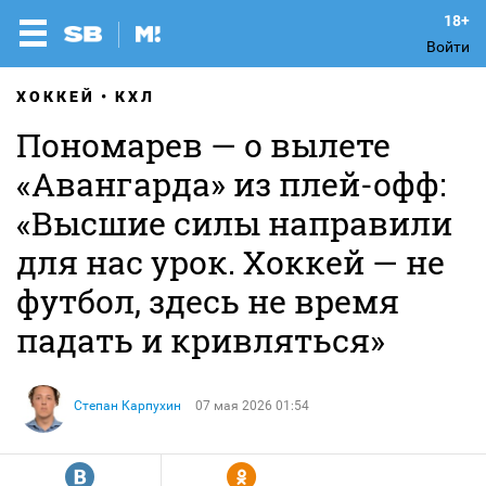
Войти
ХОККЕЙ
КХЛ
Пономарев — о вылете
«Авангарда» из плей-офф:
«Высшие силы направили
для нас урок. Хоккей — не
футбол, здесь не время
падать и кривляться»
Степан Карпухин
07 мая 2026 01:54
R
Y