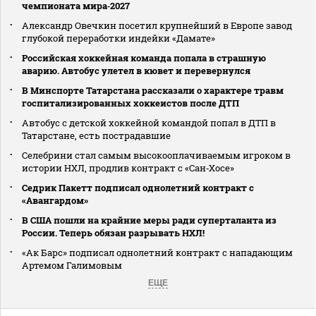
чемпионата мира‑2027
Александр Овечкин посетил крупнейший в Европе завод
глубокой переработки индейки «Дамате»
Российская хоккейная команда попала в страшную
аварию. Автобус улетел в кювет и перевернулся
В Минспорте Татарстана рассказали о характере травм
госпитализированных хоккеистов после ДТП
Автобус с детской хоккейной командой попал в ДТП в
Татарстане, есть пострадавшие
Селебрини стал самым высокооплачиваемым игроком в
истории НХЛ, продлив контракт с «Сан‑Хосе»
Седрик Пакетт подписал однолетний контракт с
«Авангардом»
В США пошли на крайние меры ради суперталанта из
России. Теперь обязан разрывать НХЛ!
«Ак Барс» подписал однолетний контракт с нападающим
Артемом Галимовым
ЕЩЕ