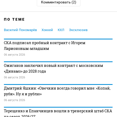
Комментировать (2)
ПО ТЕМЕ
Василий Пономарёв
Хоккей
КХЛ
Эксклюзив
СКА подписал пробный контракт с Игорем
Ларионовым‑младшим
06 августа 2026
Ожиганов заключил новый контракт с московским
«Динамо» до 2028 года
06 августа 2026
Дмитрий Яшкин: «Овечкин всегда говорил мне: «Копай,
руби». Ну я и рублю»
06 августа 2026
Терещенко и Епанчинцев вошли в тренерский штаб СКА
на сезон‑2026/27