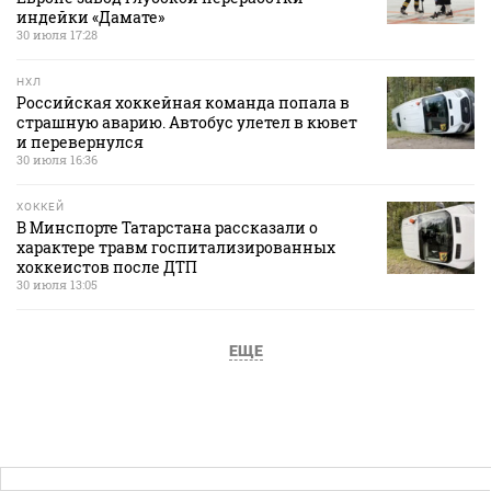
индейки «Дамате»
30 июля 17:28
НХЛ
Российская хоккейная команда попала в
страшную аварию. Автобус улетел в кювет
и перевернулся
30 июля 16:36
ХОККЕЙ
В Минспорте Татарстана рассказали о
характере травм госпитализированных
хоккеистов после ДТП
30 июля 13:05
ЕЩЕ