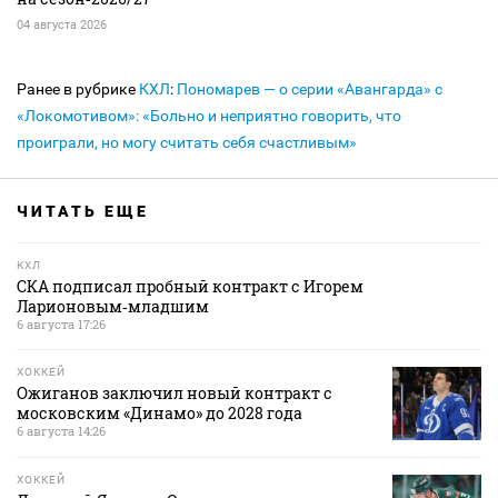
04 августа 2026
Ранее в рубрике
КХЛ
:
Пономарев — о серии «Авангарда» с
«Локомотивом»: «Больно и неприятно говорить, что
проиграли, но могу считать себя счастливым»
ЧИТАТЬ ЕЩЕ
КХЛ
СКА подписал пробный контракт с Игорем
Ларионовым‑младшим
6 августа 17:26
ХОККЕЙ
Ожиганов заключил новый контракт с
московским «Динамо» до 2028 года
6 августа 14:26
ХОККЕЙ