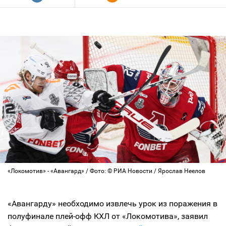
«Локомотив» - «Авангард» / Фото: © РИА Новости / Ярослав Неелов
«Авангарду» необходимо извлечь урок из поражения в
полуфинале плей-офф КХЛ от «Локомотива», заявил