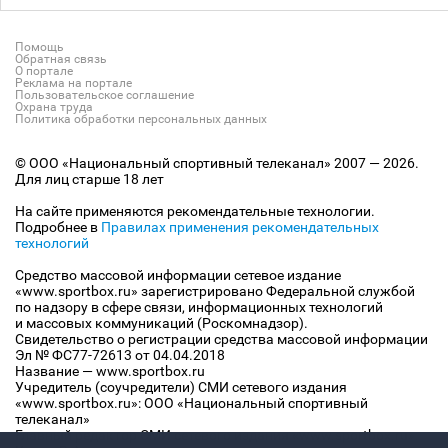
Помощь
Обратная связь
О портале
Реклама на портале
Пользовательское соглашение
Охрана труда
Политика обработки персональных данных
© ООО «Национальный спортивный телеканал» 2007 — 2026.
Для лиц старше 18 лет
На сайте применяются рекомендательные технологии.
Подробнее в
Правилах применения рекомендательных
технологий
Средство массовой информации сетевое издание
«www.sportbox.ru» зарегистрировано Федеральной службой
по надзору в сфере связи, информационных технологий
и массовых коммуникаций (Роскомнадзор).
Свидетельство о регистрации средства массовой информации
Эл № ФС77-72613 от 04.04.2018
Название — www.sportbox.ru
Учредитель (соучредители) СМИ сетевого издания
«www.sportbox.ru»: ООО «Национальный спортивный
телеканал»
Главный редактор СМИ сетевого издания «www.sportbox.ru»: