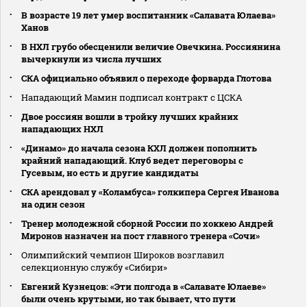
В возрасте 19 лет умер воспитанник «Салавата Юлаева»
Ханов
В НХЛ грубо обесценили величие Овечкина. Россиянина
вычеркнули из числа лучших
СКА официально объявил о переходе форварда Глотова
Нападающий Мамин подписал контракт с ЦСКА
Двое россиян вошли в тройку лучших крайних
нападающих НХЛ
«Динамо» до начала сезона КХЛ должен пополнить
крайний нападающий. Клуб ведет переговоры с
Гусевым, но есть и другие кандидаты
СКА арендовал у «Коламбуса» голкипера Сергея Иванова
на один сезон
Тренер молодежной сборной России по хоккею Андрей
Миронов назначен на пост главного тренера «Сочи»
Олимпийский чемпион Широков возглавил
селекционную службу «Сибири»
Евгений Кузнецов: «Эти полгода в «Салавате Юлаеве»
были очень крутыми, но так бывает, что пути