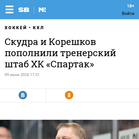
Войти
ХОККЕЙ
КХЛ
Скудра и Корешков
пополнили тренерский
штаб ХК «Спартак»
09 июня 2026 17:31
R
Y