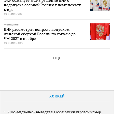
ФХР обжалует в CAS решение IIHF о
недопуске сборной России к чемпионату
мира
30 июля 19:31
ЖЕНЩИНЫ
IIHF рассмотрит вопрос с допуском
женской сборной России по хоккею до
ЧМ‑2027 в ноябре
30 июля 18:34
ЕЩЕ
ХОККЕЙ
«Лос‑Анджелес» выведет из обращения игровой номер