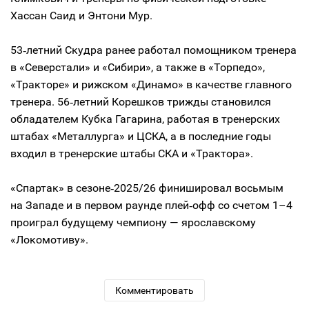
Хассан Саид и Энтони Мур.
53‑летний Скудра ранее работал помощником тренера
в «Северстали» и «Сибири», а также в «Торпедо»,
«Тракторе» и рижском «Динамо» в качестве главного
тренера. 56‑летний Корешков трижды становился
обладателем Кубка Гагарина, работая в тренерских
штабах «Металлурга» и ЦСКА, а в последние годы
входил в тренерские штабы СКА и «Трактора».
«Спартак» в сезоне‑2025/26 финишировал восьмым
на Западе и в первом раунде плей‑офф со счетом 1–4
проиграл будущему чемпиону — ярославскому
«Локомотиву».
Комментировать