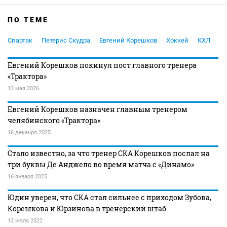
ПО ТЕМЕ
Спартак
Петерис Скудра
Евгений Корешков
Хоккей
КХЛ
Евгений Корешков покинул пост главного тренера
«Трактора»
13 мая 2026
Евгений Корешков назначен главным тренером
челябинского «Трактора»
16 декабря 2025
Стало известно, за что тренер СКА Корешков послал на
три буквы Де Анджело во время матча с «Динамо»
16 января 2025
Юдин уверен, что СКА стал сильнее с приходом Зубова,
Корешкова и Юрзинова в тренерский штаб
12 июля 2022