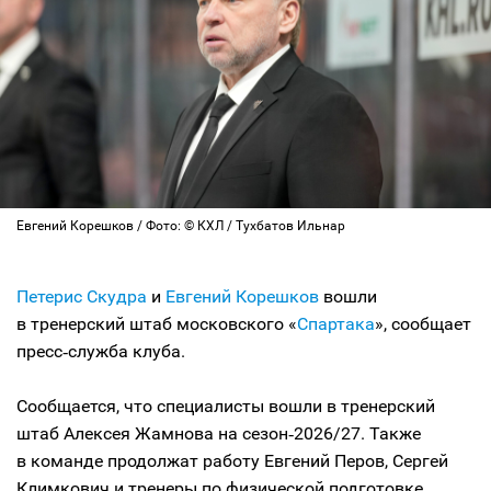
Евгений Корешков / Фото: © КХЛ / Тухбатов Ильнар
Петерис Скудра
и
Евгений Корешков
вошли
в тренерский штаб московского «
Спартака
», сообщает
пресс‑служба клуба.
Сообщается, что специалисты вошли в тренерский
штаб Алексея Жамнова на сезон‑2026/27. Также
в команде продолжат работу Евгений Перов, Сергей
Климкович и тренеры по физической подготовке