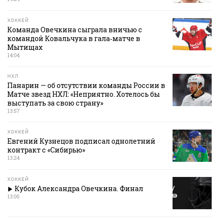
ХОККЕЙ
Команда Овечкина сыграла вничью с
командой Ковальчука в гала‑матче в
Мытищах
14:04
НХЛ
Панарин — об отсутствии команды России в
Матче звезд НХЛ: «Неприятно. Хотелось бы
выступать за свою страну»
13:57
ХОККЕЙ
Евгений Кузнецов подписал однолетний
контракт с «Сибирью»
13:24
ХОККЕЙ
Кубок Александра Овечкина. Финал
13:05