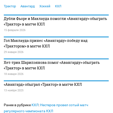
Трактор
Авангард
Хоккей
КХЛ
Дубли Фьоре и Маклауда помогли «Авангарду» обыграть
«Трактор» в матче КХЛ
15 февраля 2026
Гол Маклауда принес «Авангарду» победу над
«Трактором» в матче КХЛ
29 января 2026
Хет‑трик Шарипзянова помог «Авангарду» обыграть
«Трактор» в матче КХЛ
18 января 2026
«Авангард» обыграл «Трактор» в матче КХЛ
13 ноября 2025
Ранее в рубрике
КХЛ
:
Нестеров провел сотый матч
регулярного чемпионата КХЛ