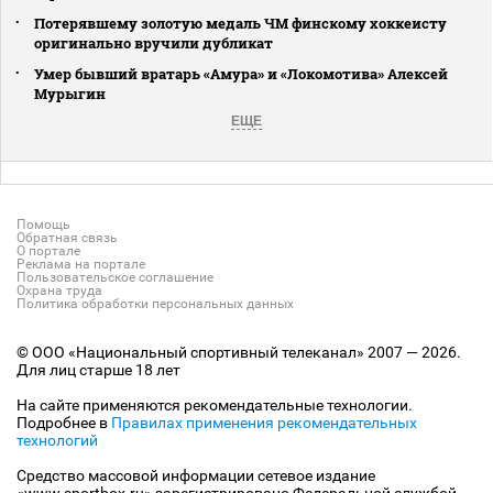
Потерявшему золотую медаль ЧМ финскому хоккеисту
оригинально вручили дубликат
Умер бывший вратарь «Амура» и «Локомотива» Алексей
Мурыгин
ЕЩЕ
Помощь
Обратная связь
О портале
Реклама на портале
Пользовательское соглашение
Охрана труда
Политика обработки персональных данных
© ООО «Национальный спортивный телеканал» 2007 — 2026.
Для лиц старше 18 лет
На сайте применяются рекомендательные технологии.
Подробнее в
Правилах применения рекомендательных
технологий
Средство массовой информации сетевое издание