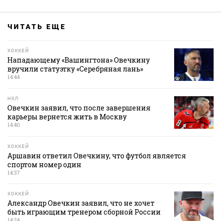
ЧИТАТЬ ЕЩЕ
ХОККЕЙ
Нападающему «Вашингтона» Овечкину
вручили статуэтку «Серебряная лань»
14:44
НХЛ
Овечкин заявил, что после завершения
карьеры вернется жить в Москву
14:40
ХОККЕЙ
Аршавин ответил Овечкину, что футбол является
спортом номер один
14:37
ХОККЕЙ
Александр Овечкин заявил, что не хочет
быть играющим тренером сборной России
14:24