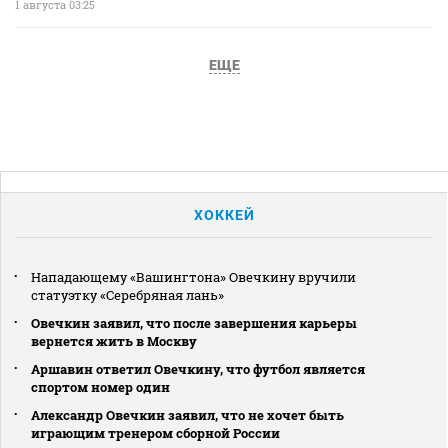
1 августа 03:25
ЕЩЕ
ХОККЕЙ
Нападающему «Вашингтона» Овечкину вручили
статуэтку «Серебряная лань»
Овечкин заявил, что после завершения карьеры
вернется жить в Москву
Аршавин ответил Овечкину, что футбол является
спортом номер один
Александр Овечкин заявил, что не хочет быть
играющим тренером сборной России