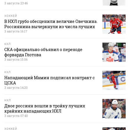
3 августа 23:46
ХОККЕЙ
В НХЛ грубо обесценили величие Овечкина.
Россиянина вычеркнули из числа лучших
3 августа 16:17
КХЛ
СКА официально объявил о переходе
форварда Глотова
3 августа 15:06
КХЛ
Нападающий Мамин подписал контракт с
ЦСКА
3 августа 14:20
НХЛ
Двое россиян вошли в тройку лучших
крайних нападающих НХЛ
3 августа 07:40
ХОККЕЙ