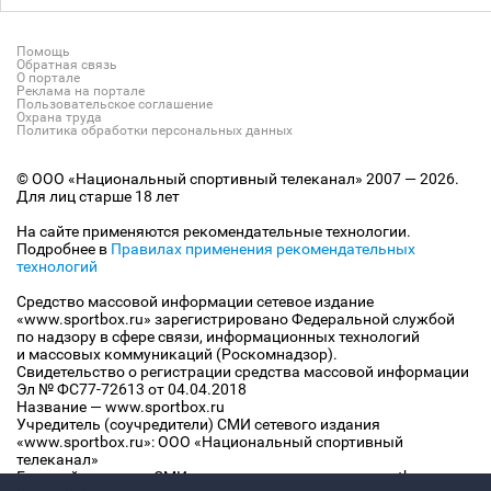
Помощь
Обратная связь
О портале
Реклама на портале
Пользовательское соглашение
Охрана труда
Политика обработки персональных данных
© ООО «Национальный спортивный телеканал» 2007 — 2026.
Для лиц старше 18 лет
На сайте применяются рекомендательные технологии.
Подробнее в
Правилах применения рекомендательных
технологий
Средство массовой информации сетевое издание
«www.sportbox.ru» зарегистрировано Федеральной службой
по надзору в сфере связи, информационных технологий
и массовых коммуникаций (Роскомнадзор).
Свидетельство о регистрации средства массовой информации
Эл № ФС77-72613 от 04.04.2018
Название — www.sportbox.ru
Учредитель (соучредители) СМИ сетевого издания
«www.sportbox.ru»: ООО «Национальный спортивный
телеканал»
Главный редактор СМИ сетевого издания «www.sportbox.ru»: