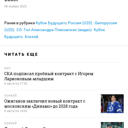
08 ноября 2025
Ранее в рубрике
Кубок Будущего
:
Россия (U20) - Белоруссия
(U20). 3:0. Гол Александра Плесовских (видео). Кубок
Будущего. Хоккей
ЧИТАТЬ ЕЩЕ
КХЛ
СКА подписал пробный контракт с Игорем
Ларионовым‑младшим
6 августа 17:26
ХОККЕЙ
Ожиганов заключил новый контракт с
московским «Динамо» до 2028 года
6 августа 14:26
ХОККЕЙ