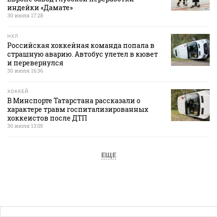
индейки «Дамате»
30 июля 17:28
НХЛ
Российская хоккейная команда попала в
страшную аварию. Автобус улетел в кювет
и перевернулся
30 июля 16:36
ХОККЕЙ
В Минспорте Татарстана рассказали о
характере травм госпитализированных
хоккеистов после ДТП
30 июля 13:05
ЕЩЕ